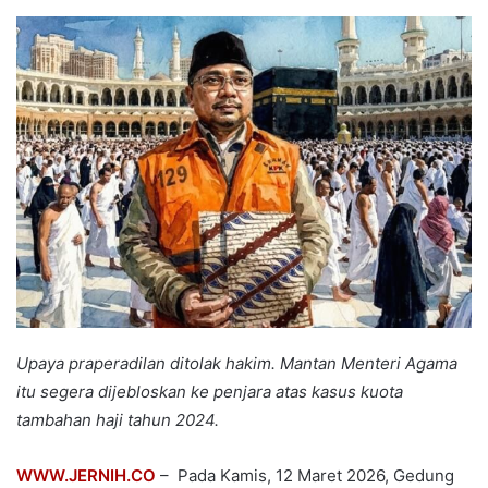
an
email
Upaya praperadilan ditolak hakim. Mantan Menteri Agama
itu segera dijebloskan ke penjara atas kasus kuota
tambahan haji tahun 2024.
WWW.JERNIH.CO
– Pada Kamis, 12 Maret 2026, Gedung