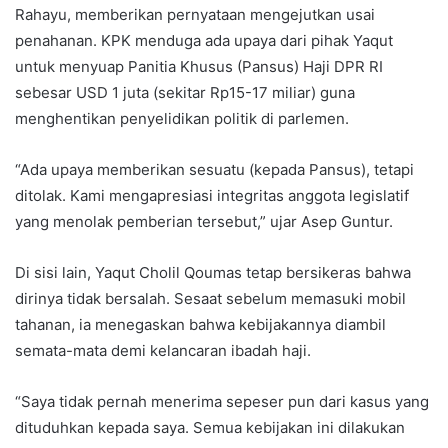
Rahayu, memberikan pernyataan mengejutkan usai
penahanan. KPK menduga ada upaya dari pihak Yaqut
untuk menyuap Panitia Khusus (Pansus) Haji DPR RI
sebesar USD 1 juta (sekitar Rp15-17 miliar) guna
menghentikan penyelidikan politik di parlemen.
“Ada upaya memberikan sesuatu (kepada Pansus), tetapi
ditolak. Kami mengapresiasi integritas anggota legislatif
yang menolak pemberian tersebut,” ujar Asep Guntur.
Di sisi lain, Yaqut Cholil Qoumas tetap bersikeras bahwa
dirinya tidak bersalah. Sesaat sebelum memasuki mobil
tahanan, ia menegaskan bahwa kebijakannya diambil
semata-mata demi kelancaran ibadah haji.
“Saya tidak pernah menerima sepeser pun dari kasus yang
dituduhkan kepada saya. Semua kebijakan ini dilakukan