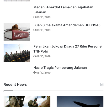
Medan: Anekdot Lama dan Kejahatan
Jalanan
08/10/2019
Buah Simalakama Amandemen UUD 1945
08/10/2019
Pelantikan Jokowi Dijaga 27 Ribu Personel
TNI-Polri
08/10/2019
Nasib Tragis Pemberang Jalanan
08/10/2019
Recent News