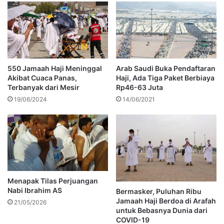
550 Jamaah Haji Meninggal
Arab Saudi Buka Pendaftaran
Akibat Cuaca Panas,
Haji, Ada Tiga Paket Berbiaya
Terbanyak dari Mesir
Rp46-63 Juta
19/06/2024
14/06/2021
Menapak Tilas Perjuangan
Nabi Ibrahim AS
Bermasker, Puluhan Ribu
Jamaah Haji Berdoa di Arafah
21/05/2026
untuk Bebasnya Dunia dari
COVID-19