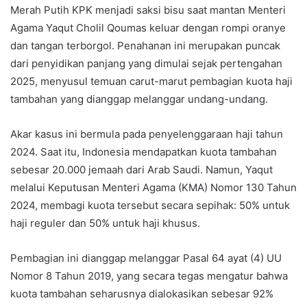
Merah Putih KPK menjadi saksi bisu saat mantan Menteri
Agama Yaqut Cholil Qoumas keluar dengan rompi oranye
dan tangan terborgol. Penahanan ini merupakan puncak
dari penyidikan panjang yang dimulai sejak pertengahan
2025, menyusul temuan carut-marut pembagian kuota haji
tambahan yang dianggap melanggar undang-undang.
Akar kasus ini bermula pada penyelenggaraan haji tahun
2024. Saat itu, Indonesia mendapatkan kuota tambahan
sebesar 20.000 jemaah dari Arab Saudi. Namun, Yaqut
melalui Keputusan Menteri Agama (KMA) Nomor 130 Tahun
2024, membagi kuota tersebut secara sepihak: 50% untuk
haji reguler dan 50% untuk haji khusus.
Pembagian ini dianggap melanggar Pasal 64 ayat (4) UU
Nomor 8 Tahun 2019, yang secara tegas mengatur bahwa
kuota tambahan seharusnya dialokasikan sebesar 92%