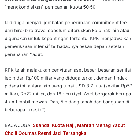
“mengkondisikan” pembagian kuota 50:50.
Ia diduga menjadi jembatan penerimaan commitment fee
dari biro-biro travel sebelum diteruskan ke pihak lain atau
digunakan untuk kepentingan tertentu. KPK menjadwalkan
pemeriksaan intensif terhadapnya pekan depan setelah
penahanan Yaqut.
KPK telah melakukan penyitaan aset besar-besaran senilai
lebih dari Rp100 miliar yang diduga terkait dengan tindak
pidana ini, antara lain uang tunai USD 3,7 juta (sekitar Rp57
miliar), Rp22 miliar, dan 16 ribu riyal. Aset bergerak berupa
4 unit mobil mewah. Dan, 5 bidang tanah dan bangunan di
beberapa lokasi.(*)
BACA JUGA:
Skandal Kuota Haji, Mantan Menag Yaqut
Cholil Qoumas Resmi Jadi Tersangka