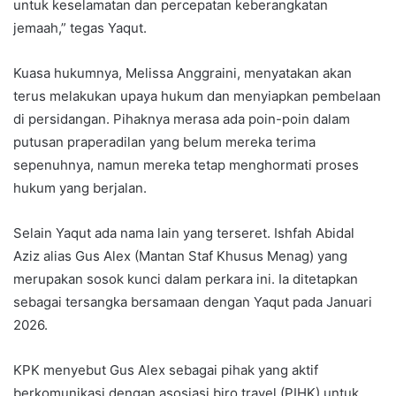
untuk keselamatan dan percepatan keberangkatan
jemaah,” tegas Yaqut.
Kuasa hukumnya, Melissa Anggraini, menyatakan akan
terus melakukan upaya hukum dan menyiapkan pembelaan
di persidangan. Pihaknya merasa ada poin-poin dalam
putusan praperadilan yang belum mereka terima
sepenuhnya, namun mereka tetap menghormati proses
hukum yang berjalan.
Selain Yaqut ada nama lain yang terseret. Ishfah Abidal
Aziz alias Gus Alex (Mantan Staf Khusus Menag) yang
merupakan sosok kunci dalam perkara ini. Ia ditetapkan
sebagai tersangka bersamaan dengan Yaqut pada Januari
2026.
KPK menyebut Gus Alex sebagai pihak yang aktif
berkomunikasi dengan asosiasi biro travel (PIHK) untuk