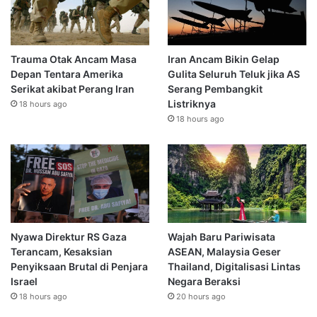
Trauma Otak Ancam Masa
Iran Ancam Bikin Gelap
Depan Tentara Amerika
Gulita Seluruh Teluk jika AS
Serikat akibat Perang Iran
Serang Pembangkit
Listriknya
18 hours ago
18 hours ago
Nyawa Direktur RS Gaza
Wajah Baru Pariwisata
Terancam, Kesaksian
ASEAN, Malaysia Geser
Penyiksaan Brutal di Penjara
Thailand, Digitalisasi Lintas
Israel
Negara Beraksi
18 hours ago
20 hours ago