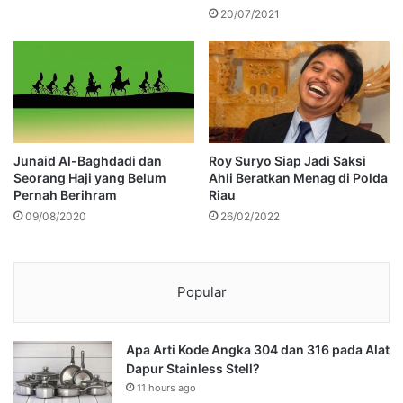
20/07/2021
Junaid Al-Baghdadi dan
Roy Suryo Siap Jadi Saksi
Seorang Haji yang Belum
Ahli Beratkan Menag di Polda
Pernah Berihram
Riau
09/08/2020
26/02/2022
Popular
Apa Arti Kode Angka 304 dan 316 pada Alat
Dapur Stainless Stell?
11 hours ago