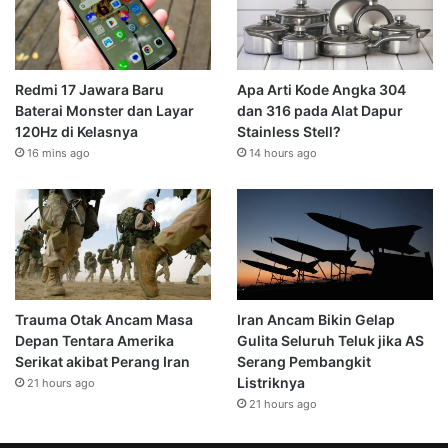
Redmi 17 Jawara Baru
Apa Arti Kode Angka 304
Baterai Monster dan Layar
dan 316 pada Alat Dapur
120Hz di Kelasnya
Stainless Stell?
16 mins ago
14 hours ago
Trauma Otak Ancam Masa
Iran Ancam Bikin Gelap
Depan Tentara Amerika
Gulita Seluruh Teluk jika AS
Serikat akibat Perang Iran
Serang Pembangkit
Listriknya
21 hours ago
21 hours ago