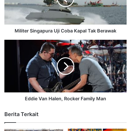
Militer Singapura Uji Coba Kapal Tak Berawak
Eddie Van Halen, Rocker Family Man
Berita Terkait