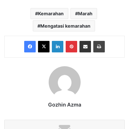
Kemarahan
Marah
Mengatasi kemarahan
Facebook
X
LinkedIn
Pinterest
Share via Email
Print
Gozhin Azma