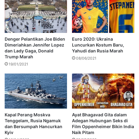
Denger Pelantikan Joe Biden
Euro 2020: Ukraina
Dimeriahkan Jennifer Lopez
Luncurkan Kostum Baru,
dan Lady Gaga, Donald
Yahudi dan Rusia Marah
Trump Marah
08/06/2021
19/01/2021
Kapal Perang Moskva
Ayat Bhagavad Gita dalam
Tenggelam, Rusia Ngamuk
Adegan Hubungan Seks di
dan Bersumpah Hancurkan
Film Oppenheimer Bikin India
Kyiv
Naik Pitam