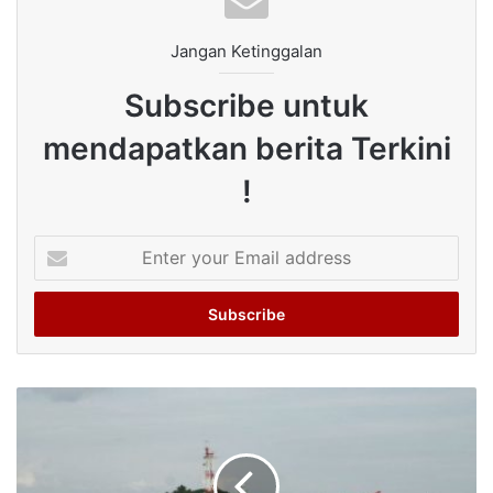
Jangan Ketinggalan
Subscribe untuk
mendapatkan berita Terkini
!
Enter
your
Email
address