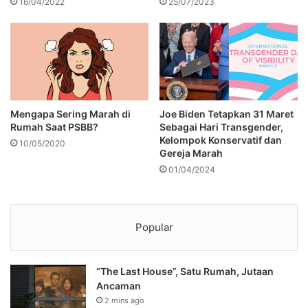
16/04/2022
25/07/2023
Mengapa Sering Marah di
Joe Biden Tetapkan 31 Maret
Rumah Saat PSBB?
Sebagai Hari Transgender,
Kelompok Konservatif dan
10/05/2020
Gereja Marah
01/04/2024
Popular
“The Last House”, Satu Rumah, Jutaan
Ancaman
2 mins ago