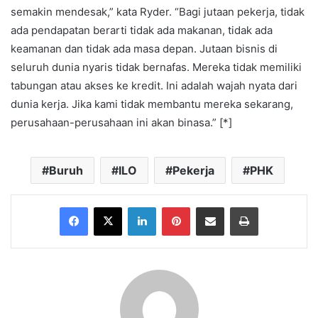
semakin mendesak,” kata Ryder. “Bagi jutaan pekerja, tidak
ada pendapatan berarti tidak ada makanan, tidak ada
keamanan dan tidak ada masa depan. Jutaan bisnis di
seluruh dunia nyaris tidak bernafas. Mereka tidak memiliki
tabungan atau akses ke kredit. Ini adalah wajah nyata dari
dunia kerja. Jika kami tidak membantu mereka sekarang,
perusahaan-perusahaan ini akan binasa.” [*]
Buruh
ILO
Pekerja
PHK
Facebook
X
LinkedIn
Pinterest
Share via Email
Print