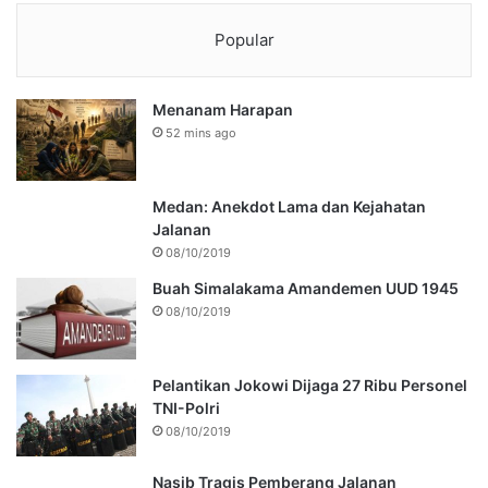
Popular
Menanam Harapan
52 mins ago
Medan: Anekdot Lama dan Kejahatan
Jalanan
08/10/2019
Buah Simalakama Amandemen UUD 1945
08/10/2019
Pelantikan Jokowi Dijaga 27 Ribu Personel
TNI-Polri
08/10/2019
Nasib Tragis Pemberang Jalanan