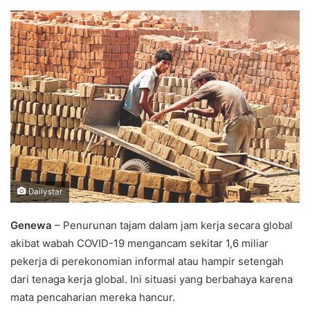
an
email
Dailystar
Genewa
– Penurunan tajam dalam jam kerja secara global
akibat wabah COVID-19 mengancam sekitar 1,6 miliar
pekerja di perekonomian informal atau hampir setengah
dari tenaga kerja global. Ini situasi yang berbahaya karena
mata pencaharian mereka hancur.