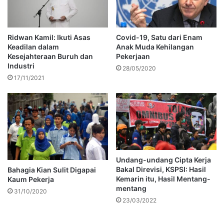
Ridwan Kamil: Ikuti Asas
Covid-19, Satu dari Enam
Keadilan dalam
Anak Muda Kehilangan
Kesejahteraan Buruh dan
Pekerjaan
Industri
28/05/2020
17/11/2021
Undang-undang Cipta Kerja
Bakal Direvisi, KSPSI: Hasil
Bahagia Kian Sulit Digapai
Kemarin itu, Hasil Mentang-
Kaum Pekerja
mentang
31/10/2020
23/03/2022