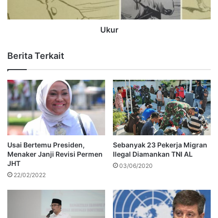
Ukur
Berita Terkait
Usai Bertemu Presiden,
Sebanyak 23 Pekerja Migran
Menaker Janji Revisi Permen
Ilegal Diamankan TNI AL
JHT
03/06/2020
22/02/2022