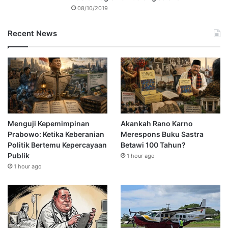
08/10/2019
Recent News
Menguji Kepemimpinan
Akankah Rano Karno
Prabowo: Ketika Keberanian
Merespons Buku Sastra
Politik Bertemu Kepercayaan
Betawi 100 Tahun?
Publik
1 hour ago
1 hour ago