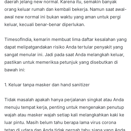
daerah jelang new normal. Karena itu, semakin banyak
orang keluar rumah dan kembali bekerja. Namun saat awal-
awal new normal ini bukan waktu yang aman untuk pergi
keluar, kecuali benar-benar diperlukan.
TimesofIndia, kemarin membuat lima daftar kesalahan yang
dapat melipatgandakan risiko Anda tertular penyakit yang
sangat menular ini. Jadi pada saat Anda melangkah keluar,
pastikan untuk memeriksa petunjuk yang disebutkan di
bawah ini:
1. Keluar tanpa masker dan hand sanitizer
Tidak masalah apakah hanya perjalanan singkat atau Anda
menuju tempat kerja, penting untuk mengenakan penutup
wajah atau masker wajah setiap kali melangkahkan kaki ke
luar pintu. Masih belum tahu berapa lama virus corona
tetap di udara dan Anda tidak pernah tahu siapa yang Anda