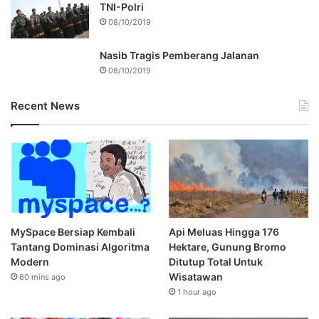
TNI-Polri
08/10/2019
Nasib Tragis Pemberang Jalanan
08/10/2019
Recent News
MySpace Bersiap Kembali
Api Meluas Hingga 176
Tantang Dominasi Algoritma
Hektare, Gunung Bromo
Modern
Ditutup Total Untuk
Wisatawan
60 mins ago
1 hour ago