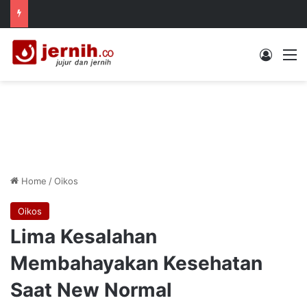
Log In
M
Home
/
Oikos
Oikos
Lima Kesalahan
Membahayakan Kesehatan
Saat New Normal