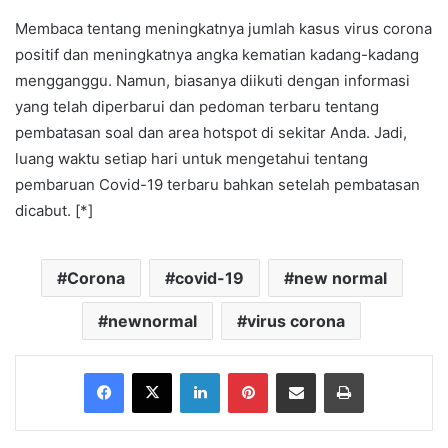
Membaca tentang meningkatnya jumlah kasus virus corona
positif dan meningkatnya angka kematian kadang-kadang
mengganggu. Namun, biasanya diikuti dengan informasi
yang telah diperbarui dan pedoman terbaru tentang
pembatasan soal dan area hotspot di sekitar Anda. Jadi,
luang waktu setiap hari untuk mengetahui tentang
pembaruan Covid-19 terbaru bahkan setelah pembatasan
dicabut. [*]
Corona
covid-19
new normal
newnormal
virus corona
Facebook
X
LinkedIn
Pinterest
Share via Email
Print