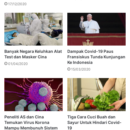
17/12/2020
Banyak Negara Keluhkan Alat
Dampak Covid-19 Paus
Test dan Masker Cina
Fransiskus Tunda Kunjungan
Ke Indonesia
01/04/2020
15/03/2020
Peneliti AS dan Cina
Tiga Cara Cuci Buah dan
Temukan Virus Korona
Sayur Untuk Hindari Covid-
Mampu Membunuh Sistem
19