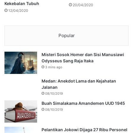
Kekebalan Tubuh
20/04/2020
12/04/2020
Popular
Misteri Sosok Homer dan Sisi Manusiawi
Odysseus Sang Raja Itaka
3 mins ago
Medan: Anekdot Lama dan Kejahatan
Jalanan
08/10/2019
Buah Simalakama Amandemen UUD 1945
08/10/2019
Pelantikan Jokowi Dijaga 27 Ribu Personel