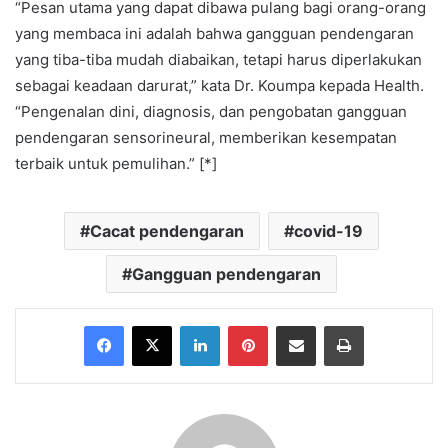
“Pesan utama yang dapat dibawa pulang bagi orang-orang
yang membaca ini adalah bahwa gangguan pendengaran
yang tiba-tiba mudah diabaikan, tetapi harus diperlakukan
sebagai keadaan darurat,” kata Dr. Koumpa kepada Health.
“Pengenalan dini, diagnosis, dan pengobatan gangguan
pendengaran sensorineural, memberikan kesempatan
terbaik untuk pemulihan.” [*]
Cacat pendengaran
covid-19
Gangguan pendengaran
Facebook
X
LinkedIn
Pinterest
Share via Email
Print