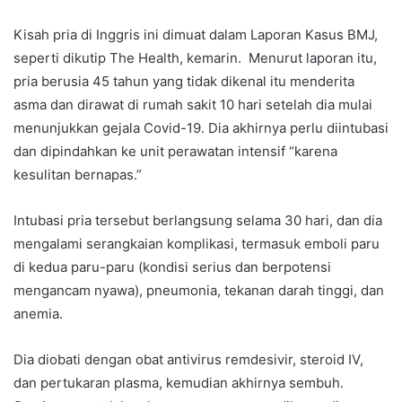
Kisah pria di Inggris ini dimuat dalam Laporan Kasus BMJ,
seperti dikutip The Health, kemarin. Menurut laporan itu,
pria berusia 45 tahun yang tidak dikenal itu menderita
asma dan dirawat di rumah sakit 10 hari setelah dia mulai
menunjukkan gejala Covid-19. Dia akhirnya perlu diintubasi
dan dipindahkan ke unit perawatan intensif “karena
kesulitan bernapas.”
Intubasi pria tersebut berlangsung selama 30 hari, dan dia
mengalami serangkaian komplikasi, termasuk emboli paru
di kedua paru-paru (kondisi serius dan berpotensi
mengancam nyawa), pneumonia, tekanan darah tinggi, dan
anemia.
Dia diobati dengan obat antivirus remdesivir, steroid IV,
dan pertukaran plasma, kemudian akhirnya sembuh.