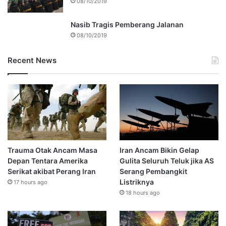
08/10/2019
Nasib Tragis Pemberang Jalanan
08/10/2019
Recent News
Trauma Otak Ancam Masa
Iran Ancam Bikin Gelap
Depan Tentara Amerika
Gulita Seluruh Teluk jika AS
Serikat akibat Perang Iran
Serang Pembangkit
Listriknya
17 hours ago
18 hours ago