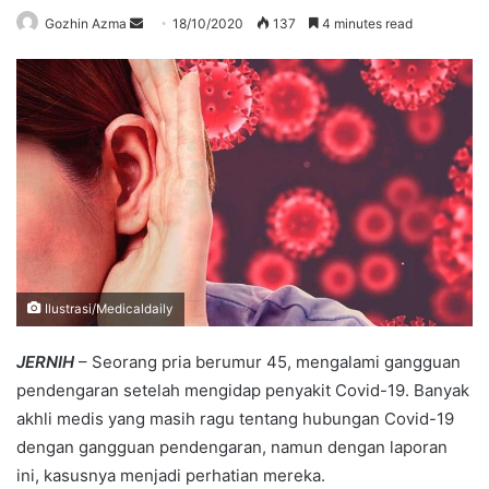
Send
Gozhin Azma
18/10/2020
137
4 minutes read
an
email
Ilustrasi/Medicaldaily
JERNIH
– Seorang pria berumur 45, mengalami gangguan
pendengaran setelah mengidap penyakit Covid-19. Banyak
akhli medis yang masih ragu tentang hubungan Covid-19
dengan gangguan pendengaran, namun dengan laporan
ini, kasusnya menjadi perhatian mereka.