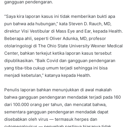
gangguan pendengaran.
“Saya kira laporan kasus ini tidak memberikan bukti apa
pun bahwa ada hubungan,” kata Steven D. Rauch, MD,
direktur Visi Vestibular di Mass Eye and Ear, kepada Health.
Beberapa ahli, seperti Oliver Adunka, MD, profesor
otolaringologi di The Ohio State University Wexner Medical
Center, bahkan terkejut ketika laporan kasus tersebut
dipublikasikan. “Baik Covid dan gangguan pendengaran
yang tiba-tiba cukup umum terjadi sehingga ini bisa
menjadi kebetulan,” katanya kepada Health.
Penulis laporan bahkan menunjukkan di awal makalah
bahwa gangguan pendengaran mendadak terjadi pada 160
dari 100.000 orang per tahun, dan mencatat bahwa,
sementara gangguan pendengaran mendadak dapat
disebabkan oleh virus — termasuk herpes dan
cytomegalovirus — penyebab pastinya biasanya tidak