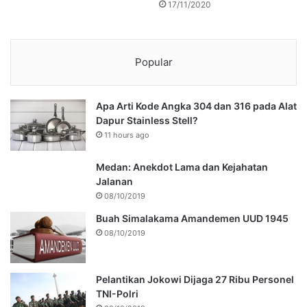
17/11/2020
Popular
Apa Arti Kode Angka 304 dan 316 pada Alat
Dapur Stainless Stell?
11 hours ago
Medan: Anekdot Lama dan Kejahatan
Jalanan
08/10/2019
Buah Simalakama Amandemen UUD 1945
08/10/2019
Pelantikan Jokowi Dijaga 27 Ribu Personel
TNI-Polri