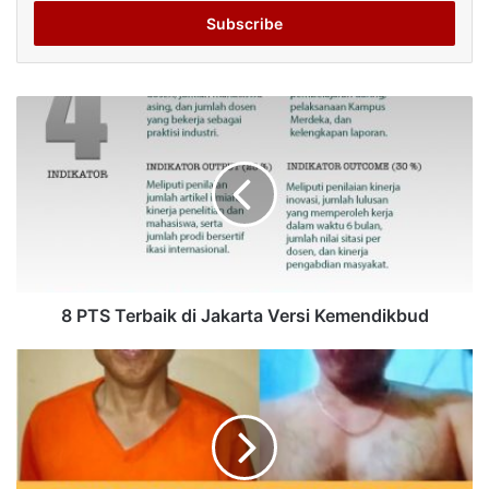
Email
address
8 PTS Terbaik di Jakarta Versi Kemendikbud