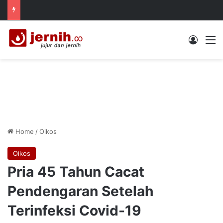
Log In
M
Home
/
Oikos
Oikos
Pria 45 Tahun Cacat
Pendengaran Setelah
Terinfeksi Covid-19