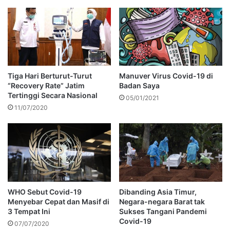
Tiga Hari Berturut-Turut
Manuver Virus Covid-19 di
“Recovery Rate” Jatim
Badan Saya
Tertinggi Secara Nasional
05/01/2021
11/07/2020
WHO Sebut Covid-19
Dibanding Asia Timur,
Menyebar Cepat dan Masif di
Negara-negara Barat tak
3 Tempat Ini
Sukses Tangani Pandemi
Covid-19
07/07/2020