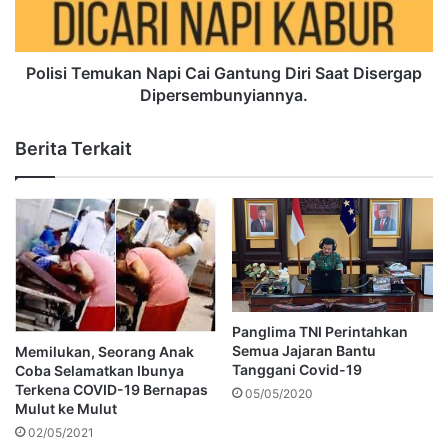
Polisi Temukan Napi Cai Gantung Diri Saat Disergap
Dipersembunyiannya.
Berita Terkait
Panglima TNI Perintahkan
Semua Jajaran Bantu
Memilukan, Seorang Anak
Tanggani Covid-19
Coba Selamatkan Ibunya
Terkena COVID-19 Bernapas
05/05/2020
Mulut ke Mulut
02/05/2021