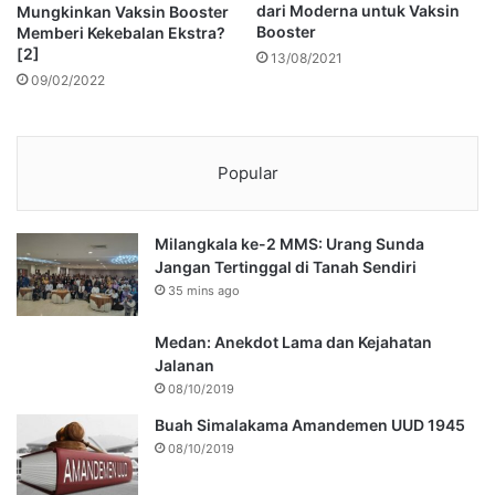
dari Moderna untuk Vaksin
Mungkinkan Vaksin Booster
Booster
Memberi Kekebalan Ekstra?
[2]
13/08/2021
09/02/2022
Popular
Milangkala ke-2 MMS: Urang Sunda
Jangan Tertinggal di Tanah Sendiri
35 mins ago
Medan: Anekdot Lama dan Kejahatan
Jalanan
08/10/2019
Buah Simalakama Amandemen UUD 1945
08/10/2019