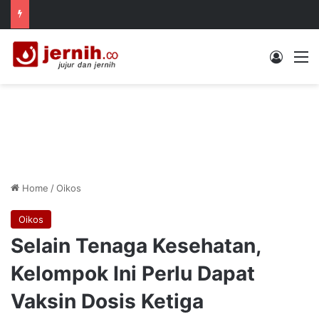
Log In
M
Home
/
Oikos
Oikos
Selain Tenaga Kesehatan,
Kelompok Ini Perlu Dapat
Vaksin Dosis Ketiga