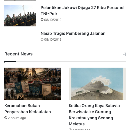
Pelantikan Jokowi Dijaga 27 Ribu Personel
TNI-Polri
08/10/2019
Nasib Tragis Pemberang Jalanan
08/10/2019
Recent News
Keramahan Bukan
Ketika Orang Kaya Batavia
Penyerahan Kedaulatan
Berwisata ke Gunung
Krakatau yang Sedang
2 hours ago
Meletus