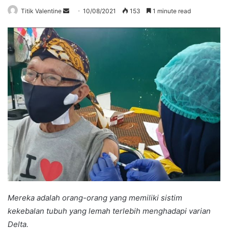
Send
Titik Valentine
10/08/2021
153
1 minute read
an
email
Mereka adalah orang-orang yang memiliki sistim
kekebalan tubuh yang lemah terlebih menghadapi varian
Delta.