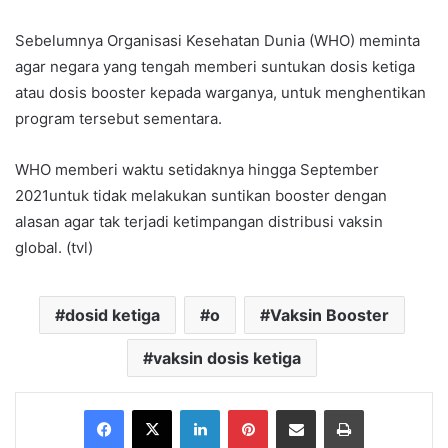
Sebelumnya Organisasi Kesehatan Dunia (WHO) meminta
agar negara yang tengah memberi suntukan dosis ketiga
atau dosis booster kepada warganya, untuk menghentikan
program tersebut sementara.
WHO memberi waktu setidaknya hingga September
2021untuk tidak melakukan suntikan booster dengan
alasan agar tak terjadi ketimpangan distribusi vaksin
global. (tvl)
dosid ketiga
o
Vaksin Booster
vaksin dosis ketiga
Facebook
X
LinkedIn
Pinterest
Share via Email
Print