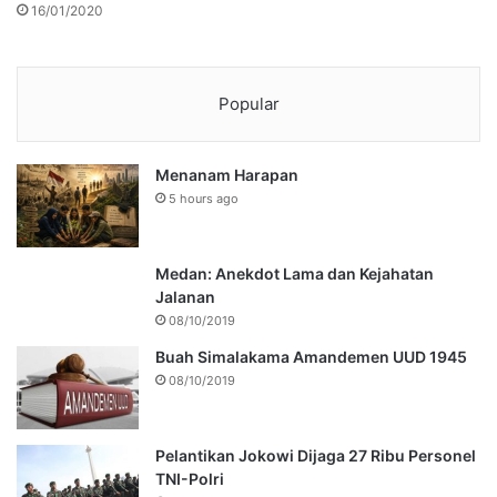
16/01/2020
Popular
Menanam Harapan
5 hours ago
Medan: Anekdot Lama dan Kejahatan
Jalanan
08/10/2019
Buah Simalakama Amandemen UUD 1945
08/10/2019
Pelantikan Jokowi Dijaga 27 Ribu Personel
TNI-Polri