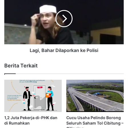
Lagi, Bahar Dilaporkan ke Polisi
Berita Terkait
1,2 Juta Pekerja di-PHK dan
Cucu Usaha Pelindo Borong
di Rumahkan
Seluruh Saham Tol Cibitung –