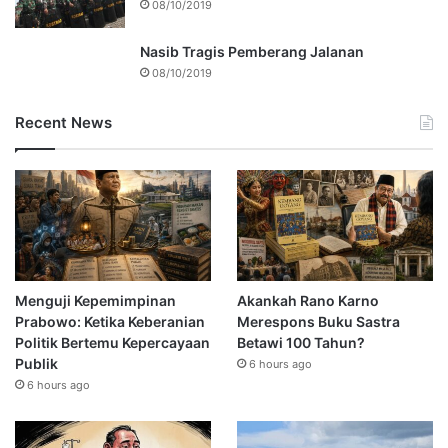
08/10/2019
Nasib Tragis Pemberang Jalanan
08/10/2019
Recent News
Menguji Kepemimpinan
Akankah Rano Karno
Prabowo: Ketika Keberanian
Merespons Buku Sastra
Politik Bertemu Kepercayaan
Betawi 100 Tahun?
Publik
6 hours ago
6 hours ago