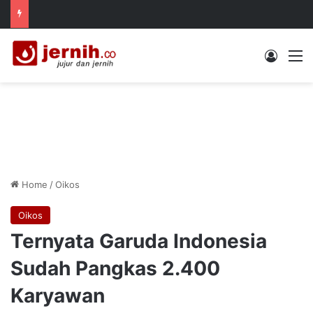
Log In
M
Home
/
Oikos
Oikos
Ternyata Garuda Indonesia
Sudah Pangkas 2.400
Karyawan