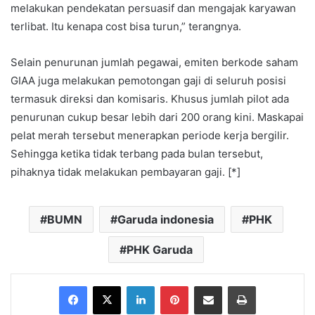
melakukan pendekatan persuasif dan mengajak karyawan
terlibat. Itu kenapa cost bisa turun,” terangnya.
Selain penurunan jumlah pegawai, emiten berkode saham
GIAA juga melakukan pemotongan gaji di seluruh posisi
termasuk direksi dan komisaris. Khusus jumlah pilot ada
penurunan cukup besar lebih dari 200 orang kini. Maskapai
pelat merah tersebut menerapkan periode kerja bergilir.
Sehingga ketika tidak terbang pada bulan tersebut,
pihaknya tidak melakukan pembayaran gaji. [*]
BUMN
Garuda indonesia
PHK
PHK Garuda
Facebook
X
LinkedIn
Pinterest
Share via Email
Print