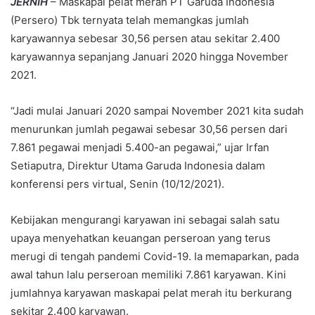
JERNIH
– Maskapai pelat merah PT Garuda Indonesia
(Persero) Tbk ternyata telah memangkas jumlah
karyawannya sebesar 30,56 persen atau sekitar 2.400
karyawannya sepanjang Januari 2020 hingga November
2021.
“Jadi mulai Januari 2020 sampai November 2021 kita sudah
menurunkan jumlah pegawai sebesar 30,56 persen dari
7.861 pegawai menjadi 5.400-an pegawai,” ujar Irfan
Setiaputra, Direktur Utama Garuda Indonesia dalam
konferensi pers virtual, Senin (10/12/2021).
Kebijakan mengurangi karyawan ini sebagai salah satu
upaya menyehatkan keuangan perseroan yang terus
merugi di tengah pandemi Covid-19. Ia memaparkan, pada
awal tahun lalu perseroan memiliki 7.861 karyawan. Kini
jumlahnya karyawan maskapai pelat merah itu berkurang
sekitar 2.400 karyawan.