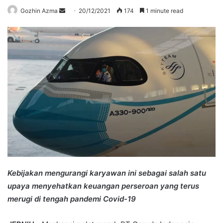
Send
Gozhin Azma
20/12/2021
174
1 minute read
an
email
Kebijakan mengurangi karyawan ini sebagai salah satu
upaya menyehatkan keuangan perseroan yang terus
merugi di tengah pandemi Covid-19