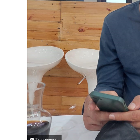
Zaky Yamani.