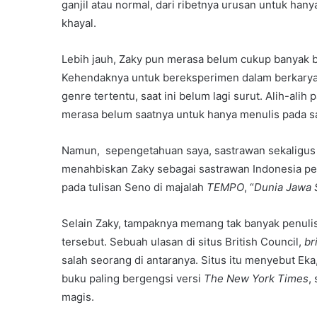
ganjil atau normal, dari ribetnya urusan untuk hany
khayal.
Lebih jauh, Zaky pun merasa belum cukup banyak b
Kehendaknya untuk bereksperimen dalam berkarya,
genre tertentu, saat ini belum lagi surut. Alih-ali
merasa belum saatnya untuk hanya menulis pada sa
Namun, sepengetahuan saya, sastrawan sekaligus k
menahbiskan Zaky sebagai sastrawan Indonesia pengu
pada tulisan Seno di majalah
TEMPO
, “
Dunia Jawa
Selain Zaky, tampaknya memang tak banyak penulis
tersebut. Sebuah ulasan di situs British Council,
br
salah seorang di antaranya. Situs itu menyebut Eka,
buku paling bergengsi versi
The New York Times
,
magis.