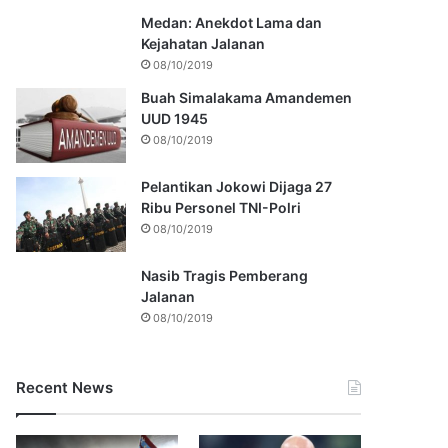
Medan: Anekdot Lama dan
Kejahatan Jalanan
08/10/2019
Buah Simalakama Amandemen
UUD 1945
08/10/2019
Pelantikan Jokowi Dijaga 27
Ribu Personel TNI-Polri
08/10/2019
Nasib Tragis Pemberang
Jalanan
08/10/2019
Recent News