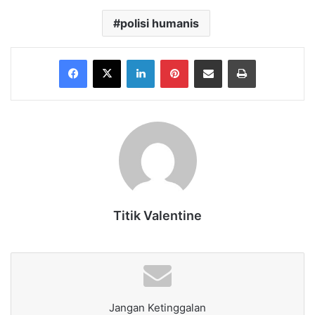
polisi humanis
Facebook
X
LinkedIn
Pinterest
Share via Email
Print
Titik Valentine
Jangan Ketinggalan