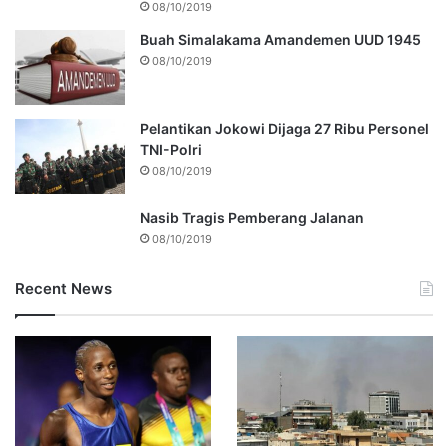
08/10/2019
Buah Simalakama Amandemen UUD 1945
08/10/2019
Pelantikan Jokowi Dijaga 27 Ribu Personel
TNI-Polri
08/10/2019
Nasib Tragis Pemberang Jalanan
08/10/2019
Recent News