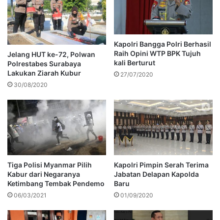
Kapolri Bangga Polri Berhasil
Raih Opini WTP BPK Tujuh
Jelang HUT ke-72, Polwan
kali Berturut
Polrestabes Surabaya
Lakukan Ziarah Kubur
27/07/2020
30/08/2020
Tiga Polisi Myanmar Pilih
Kapolri Pimpin Serah Terima
Kabur dari Negaranya
Jabatan Delapan Kapolda
Ketimbang Tembak Pendemo
Baru
06/03/2021
01/09/2020