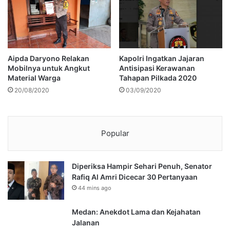
Aipda Daryono Relakan
Kapolri Ingatkan Jajaran
Mobilnya untuk Angkut
Antisipasi Kerawanan
Material Warga
Tahapan Pilkada 2020
20/08/2020
03/09/2020
Popular
Diperiksa Hampir Sehari Penuh, Senator
Rafiq Al Amri Dicecar 30 Pertanyaan
44 mins ago
Medan: Anekdot Lama dan Kejahatan
Jalanan