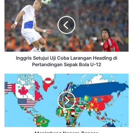
Inggris Setujui Uji Coba Larangan Heading di
Pertandingan Sepak Bola U-12