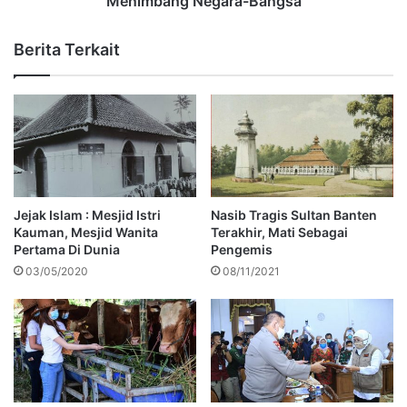
Menimbang Negara-Bangsa
Berita Terkait
Jejak Islam : Mesjid Istri
Nasib Tragis Sultan Banten
Kauman, Mesjid Wanita
Terakhir, Mati Sebagai
Pertama Di Dunia
Pengemis
03/05/2020
08/11/2021