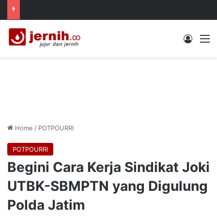
Log In
M
Home
/
POTPOURRI
POTPOURRI
Begini Cara Kerja Sindikat Joki
UTBK-SBMPTN yang Digulung
Polda Jatim