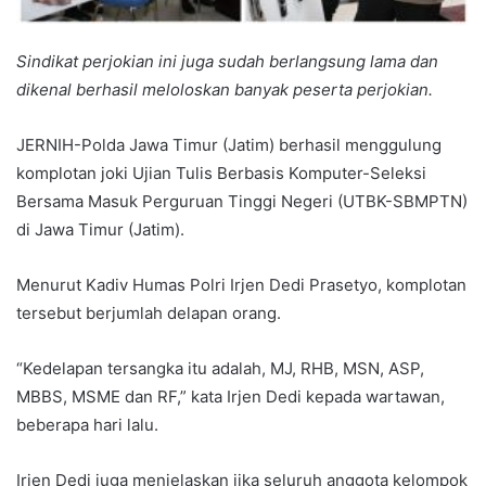
Sindikat perjokian ini juga sudah berlangsung lama dan
dikenal berhasil meloloskan banyak peserta perjokian.
JERNIH-Polda Jawa Timur (Jatim) berhasil menggulung
komplotan joki Ujian Tulis Berbasis Komputer-Seleksi
Bersama Masuk Perguruan Tinggi Negeri (UTBK-SBMPTN)
di Jawa Timur (Jatim).
Menurut Kadiv Humas Polri Irjen Dedi Prasetyo, komplotan
tersebut berjumlah delapan orang.
“Kedelapan tersangka itu adalah, MJ, RHB, MSN, ASP,
MBBS, MSME dan RF,” kata Irjen Dedi kepada wartawan,
beberapa hari lalu.
Irjen Dedi juga menjelaskan jika seluruh anggota kelompok