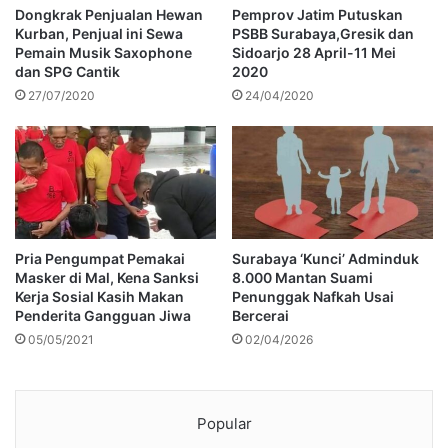
Dongkrak Penjualan Hewan
Pemprov Jatim Putuskan
Kurban, Penjual ini Sewa
PSBB Surabaya,Gresik dan
Pemain Musik Saxophone
Sidoarjo 28 April-11 Mei
dan SPG Cantik
2020
27/07/2020
24/04/2020
Pria Pengumpat Pemakai
Surabaya ‘Kunci’ Adminduk
Masker di Mal, Kena Sanksi
8.000 Mantan Suami
Kerja Sosial Kasih Makan
Penunggak Nafkah Usai
Penderita Gangguan Jiwa
Bercerai
05/05/2021
02/04/2026
Popular