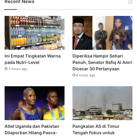
Recent News
Ini Empat Tingkatan Warna
Diperiksa Hampir Sehari
pada Nutri-Level
Penuh, Senator Rafiq Al Amri
Dicecar 30 Pertanyaan
3 hours ago
6 hours ago
Atlet Uganda dan Pakistan
Pangkalan AS di Timur
Dilaporkan Hilang Pasca-
Tengah Fokus untuk