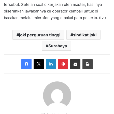
tersebut. Setelah soal dikerjakan oleh master, hasilnya
diserahkan jawabannya ke operator kembali untuk di
bacakan melalui microfon yang dipakai para peserta. (tvl)
joki perguruan tinggi
sindikat joki
Surabaya
Facebook
X
LinkedIn
Pinterest
Share via Email
Print