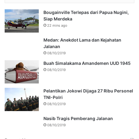
Bougainville Terlepas dari Papua Nugini,
Siap Merdeka
22 mins ago
Medan: Anekdot Lama dan Kejahatan
Jalanan
08/10/2019
Buah Simalakama Amandemen UUD 1945
08/10/2019
Pelantikan Jokowi Dijaga 27 Ribu Personel
TNI-Polri
08/10/2019
Nasib Tragis Pemberang Jalanan
08/10/2019