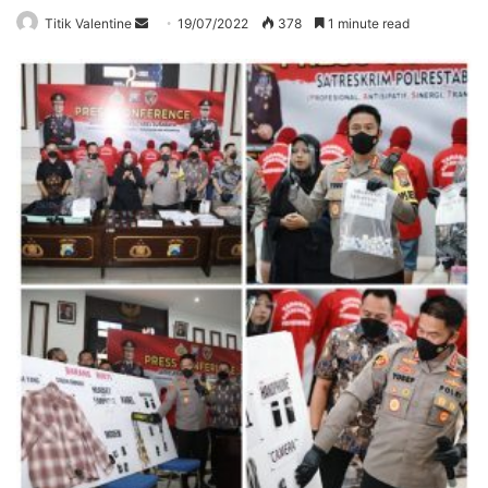
Send
Titik Valentine
19/07/2022
378
1 minute read
an
email