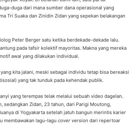
duga-duga dari mana sumber dana operasional yang
nama Tri Suaka dan Zinidin Zidan yang sepekan belakangan
siolog Peter Berger satu ketika berdekade-dekade lalu.
gantung pada tafsir kolektif mayoritas. Makna yang mereka
otif awal yang dilakukan individual.
 yang kita jalani, meski sebagai individu tetap bisa bereaksi
isosial) yang tak tunduk pada kehendak publik.
yanyi yang terempas telak melalui sebuah video dagelan.
an, sedangkan Zidan, 23 tahun, dari Parigi Moutong,
nya di Yogyakarta setelah jatuh bangun merintis karier
utu membawakan lagu-lagu
cover version
dari repertoar