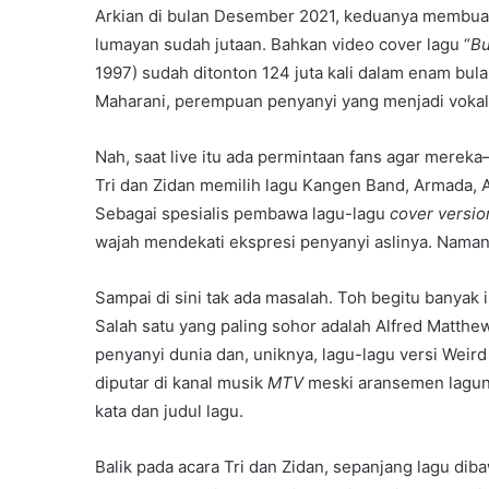
Arkian di bulan Desember 2021, keduanya membua
lumayan sudah jutaan. Bahkan video cover lagu “
Bu
1997) sudah ditonton 124 juta kali dalam enam bula
Maharani, perempuan penyanyi yang menjadi vokali
Nah, saat live itu ada permintaan fans agar mere
Tri dan Zidan memilih lagu Kangen Band, Armada, A
Sebagai spesialis pembawa lagu-lagu
cover versio
wajah mendekati ekspresi penyanyi aslinya. Nama
Sampai di sini tak ada masalah. Toh begitu banyak 
Salah satu yang paling sohor adalah Alfred Matthe
penyanyi dunia dan, uniknya, lagu-lagu versi Weird
diputar di kanal musik
MTV
meski aransemen laguny
kata dan judul lagu.
Balik pada acara Tri dan Zidan, sepanjang lagu di