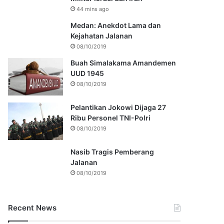
44 mins ago
Medan: Anekdot Lama dan
Kejahatan Jalanan
08/10/2019
Buah Simalakama Amandemen
UUD 1945
08/10/2019
Pelantikan Jokowi Dijaga 27
Ribu Personel TNI-Polri
08/10/2019
Nasib Tragis Pemberang
Jalanan
08/10/2019
Recent News