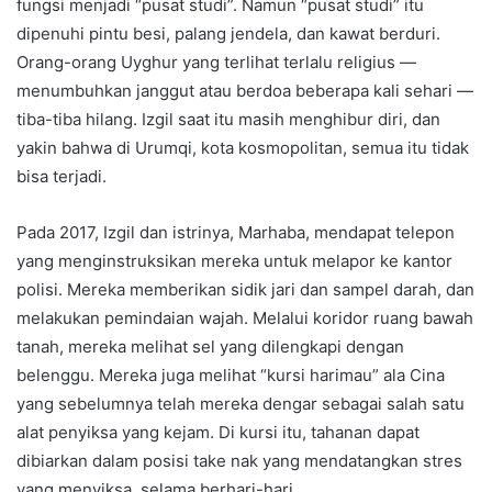
fungsi menjadi “pusat studi”. Namun “pusat studi” itu
dipenuhi pintu besi, palang jendela, dan kawat berduri.
Orang-orang Uyghur yang terlihat terlalu religius —
menumbuhkan janggut atau berdoa beberapa kali sehari —
tiba-tiba hilang. Izgil saat itu masih menghibur diri, dan
yakin bahwa di Urumqi, kota kosmopolitan, semua itu tidak
bisa terjadi.
Pada 2017, Izgil dan istrinya, Marhaba, mendapat telepon
yang menginstruksikan mereka untuk melapor ke kantor
polisi. Mereka memberikan sidik jari dan sampel darah, dan
melakukan pemindaian wajah. Melalui koridor ruang bawah
tanah, mereka melihat sel yang dilengkapi dengan
belenggu. Mereka juga melihat “kursi harimau” ala Cina
yang sebelumnya telah mereka dengar sebagai salah satu
alat penyiksa yang kejam. Di kursi itu, tahanan dapat
dibiarkan dalam posisi take nak yang mendatangkan stres
yang menyiksa, selama berhari-hari.