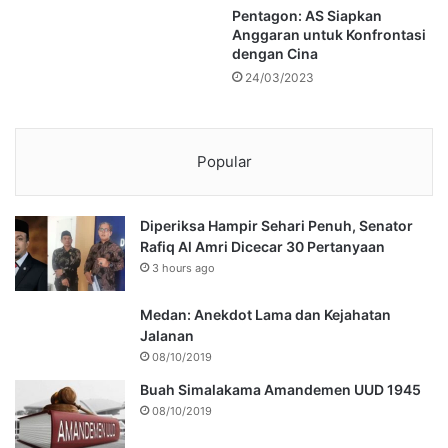
Pentagon: AS Siapkan
Anggaran untuk Konfrontasi
dengan Cina
24/03/2023
Popular
Diperiksa Hampir Sehari Penuh, Senator
Rafiq Al Amri Dicecar 30 Pertanyaan
3 hours ago
Medan: Anekdot Lama dan Kejahatan
Jalanan
08/10/2019
Buah Simalakama Amandemen UUD 1945
08/10/2019