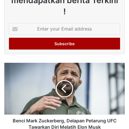
mendapatkan berita Terkini
!
Enter
your
Email
address
Benci Mark Zuckerberg, Delapan Petarung UFC
Tawarkan Diri Melatih Elon Musk