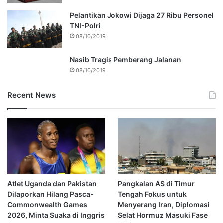
Pelantikan Jokowi Dijaga 27 Ribu Personel
TNI-Polri
08/10/2019
Nasib Tragis Pemberang Jalanan
08/10/2019
Recent News
Atlet Uganda dan Pakistan
Pangkalan AS di Timur
Dilaporkan Hilang Pasca-
Tengah Fokus untuk
Commonwealth Games
Menyerang Iran, Diplomasi
2026, Minta Suaka di Inggris
Selat Hormuz Masuki Fase