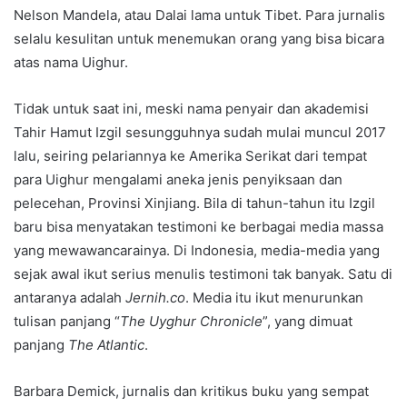
Nelson Mandela, atau Dalai lama untuk Tibet. Para jurnalis
selalu kesulitan untuk menemukan orang yang bisa bicara
atas nama Uighur.
Tidak untuk saat ini, meski nama penyair dan akademisi
Tahir Hamut Izgil sesungguhnya sudah mulai muncul 2017
lalu, seiring pelariannya ke Amerika Serikat dari tempat
para Uighur mengalami aneka jenis penyiksaan dan
pelecehan, Provinsi Xinjiang. Bila di tahun-tahun itu Izgil
baru bisa menyatakan testimoni ke berbagai media massa
yang mewawancarainya. Di Indonesia, media-media yang
sejak awal ikut serius menulis testimoni tak banyak. Satu di
antaranya adalah
Jernih.co
. Media itu ikut menurunkan
tulisan panjang “
The Uyghur Chronicle
”, yang dimuat
panjang
The Atlantic
.
Barbara Demick, jurnalis dan kritikus buku yang sempat