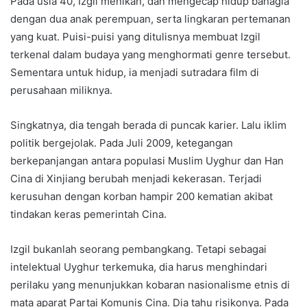
Pada usia 40, Izgil menikah, dan mengecap hidup bahagia
dengan dua anak perempuan, serta lingkaran pertemanan
yang kuat. Puisi-puisi yang ditulisnya membuat Izgil
terkenal dalam budaya yang menghormati genre tersebut.
Sementara untuk hidup, ia menjadi sutradara film di
perusahaan miliknya.
Singkatnya, dia tengah berada di puncak karier. Lalu iklim
politik bergejolak. Pada Juli 2009, ketegangan
berkepanjangan antara populasi Muslim Uyghur dan Han
Cina di Xinjiang berubah menjadi kekerasan. Terjadi
kerusuhan dengan korban hampir 200 kematian akibat
tindakan keras pemerintah Cina.
Izgil bukanlah seorang pembangkang. Tetapi sebagai
intelektual Uyghur terkemuka, dia harus menghindari
perilaku yang menunjukkan kobaran nasionalisme etnis di
mata aparat Partai Komunis Cina. Dia tahu risikonya. Pada