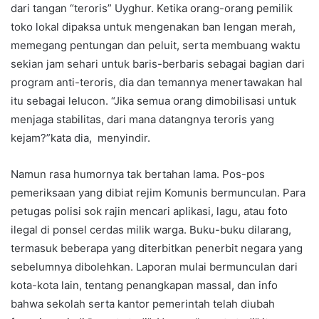
dari tangan “teroris” Uyghur. Ketika orang-orang pemilik
toko lokal dipaksa untuk mengenakan ban lengan merah,
memegang pentungan dan peluit, serta membuang waktu
sekian jam sehari untuk baris-berbaris sebagai bagian dari
program anti-teroris, dia dan temannya menertawakan hal
itu sebagai lelucon. “Jika semua orang dimobilisasi untuk
menjaga stabilitas, dari mana datangnya teroris yang
kejam?”kata dia, menyindir.
Namun rasa humornya tak bertahan lama. Pos-pos
pemeriksaan yang dibiat rejim Komunis bermunculan. Para
petugas polisi sok rajin mencari aplikasi, lagu, atau foto
ilegal di ponsel cerdas milik warga. Buku-buku dilarang,
termasuk beberapa yang diterbitkan penerbit negara yang
sebelumnya dibolehkan. Laporan mulai bermunculan dari
kota-kota lain, tentang penangkapan massal, dan info
bahwa sekolah serta kantor pemerintah telah diubah