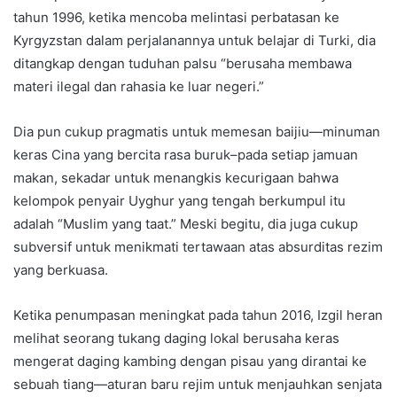
tahun 1996, ketika mencoba melintasi perbatasan ke
Kyrgyzstan dalam perjalanannya untuk belajar di Turki, dia
ditangkap dengan tuduhan palsu “berusaha membawa
materi ilegal dan rahasia ke luar negeri.”
Dia pun cukup pragmatis untuk memesan baijiu—minuman
keras Cina yang bercita rasa buruk–pada setiap jamuan
makan, sekadar untuk menangkis kecurigaan bahwa
kelompok penyair Uyghur yang tengah berkumpul itu
adalah “Muslim yang taat.” Meski begitu, dia juga cukup
subversif untuk menikmati tertawaan atas absurditas rezim
yang berkuasa.
Ketika penumpasan meningkat pada tahun 2016, Izgil heran
melihat seorang tukang daging lokal berusaha keras
mengerat daging kambing dengan pisau yang dirantai ke
sebuah tiang—aturan baru rejim untuk menjauhkan senjata