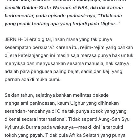
pemilik Golden State Warriors di NBA, dikritik karena
berkomentar, pada episode podcast-nya, “Tidak ada
yang peduli tentang apa yang terjadi pada Uighur…”
JERNIH–Di era digital, insan mana yang tak punya
kesempatan bersuara? Karena itu, rejim-rejim yang bahkan
di era ketelanjangan ini masih saja merasa punya hak untuk
menyiksa dan menyusahkan sesama manusia, hakikatnya
adalah para penguasa paling bejat, sadis dan keji yang
pernah ada di muka bumi.
Sekian tahun, sejatinya bahkan melintas dekade
mengalami penindasan, kaum Uighur yang dihinakan
serendah-rendahnya di Cina tak punya sosok yang yang
dikenal secara internasional. Tidak seperti Aung-San Syu
Kyi untuk Burma pada waktunya—meski kini ia terbukti
tokoh yang payah. Tidak pula Afrika Selatan yang punya