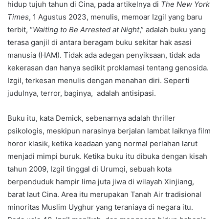
hidup tujuh tahun di Cina, pada artikelnya di
The New York
Times
, 1 Agustus 2023, menulis, memoar Izgil yang baru
terbit, “
Waiting to Be Arrested at Night
,” adalah buku yang
terasa ganjil di antara beragam buku sekitar hak asasi
manusia (HAM). Tidak ada adegan penyiksaan, tidak ada
kekerasan dan hanya sedikit proklamasi tentang genosida.
Izgil, terkesan menulis dengan menahan diri. Seperti
judulnya, terror, baginya, adalah antisipasi.
Buku itu, kata Demick, sebenarnya adalah thriller
psikologis, meskipun narasinya berjalan lambat laiknya film
horor klasik, ketika keadaan yang normal perlahan larut
menjadi mimpi buruk. Ketika buku itu dibuka dengan kisah
tahun 2009, Izgil tinggal di Urumqi, sebuah kota
berpenduduk hampir lima juta jiwa di wilayah Xinjiang,
barat laut Cina. Area itu merupakan Tanah Air tradisional
minoritas Muslim Uyghur yang teraniaya di negara itu.