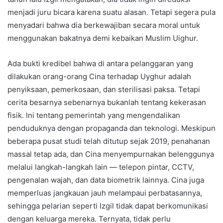
menjadi juru bicara karena suatu alasan. Tetapi segera pula
menyadari bahwa dia berkewajiban secara moral untuk
menggunakan bakatnya demi kebaikan Muslim Uighur.
Ada bukti kredibel bahwa di antara pelanggaran yang
dilakukan orang-orang Cina terhadap Uyghur adalah
penyiksaan, pemerkosaan, dan sterilisasi paksa. Tetapi
cerita besarnya sebenarnya bukanlah tentang kekerasan
fisik. Ini tentang pemerintah yang mengendalikan
penduduknya dengan propaganda dan teknologi. Meskipun
beberapa pusat studi telah ditutup sejak 2019, penahanan
massal tetap ada, dan Cina menyempurnakan belenggunya
melalui langkah-langkah lain — telepon pintar, CCTV,
pengenalan wajah, dan data biometrik lainnya. Cina juga
memperluas jangkauan jauh melampaui perbatasannya,
sehingga pelarian seperti Izgil tidak dapat berkomunikasi
dengan keluarga mereka. Ternyata, tidak perlu