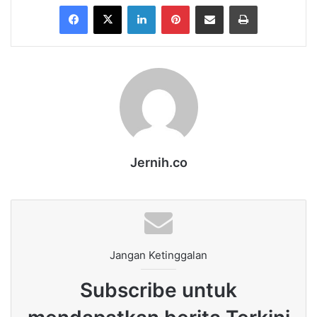
Facebook
X
LinkedIn
Pinterest
Share via Email
Print
Jernih.co
Jangan Ketinggalan
Subscribe untuk