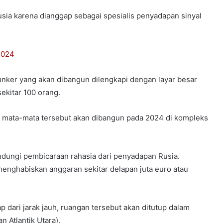
Rusia karena dianggap sebagai spesialis penyadapan sinyal
 2024
unker yang akan dibangun dilengkapi dengan layar besar
ekitar 100 orang.
ti mata-mata tersebut akan dibangun pada 2024 di kompleks
ndungi pembicaraan rahasia dari penyadapan Rusia.
enghabiskan anggaran sekitar delapan juta euro atau
 dari jarak jauh, ruangan tersebut akan ditutup dalam
n Atlantik Utara).