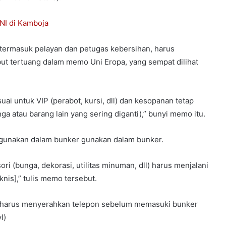
NI di Kamboja
 termasuk pelayan dan petugas kebersihan, harus
but tertuang dalam memo Uni Eropa, yang sempat dilihat
ai untuk VIP (perabot, kursi, dll) dan kesopanan tetap
ga atau barang lain yang sering diganti),” bunyi memo itu.
digunakan dalam bunker gunakan dalam bunker.
ori (bunga, dekorasi, utilitas minuman, dll) harus menjalani
is],” tulis memo tersebut.
dir harus menyerahkan telepon sebelum memasuki bunker
l)