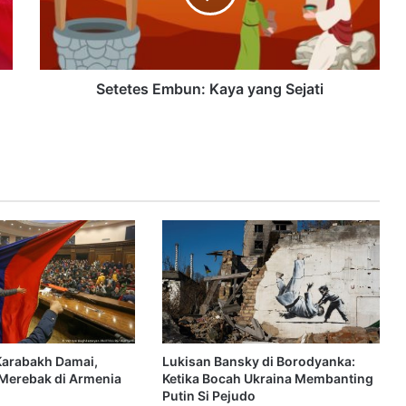
Setetes Embun: Kaya yang Sejati
Karabakh Damai,
Lukisan Bansky di Borodyanka:
k Merebak di Armenia
Ketika Bocah Ukraina Membanting
Putin Si Pejudo