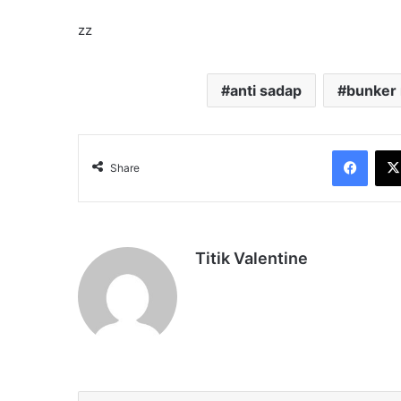
zz
anti sadap
bunker 
Face
Share
Titik Valentine