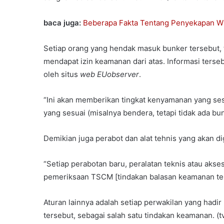
baca juga:
Beberapa Fakta Tentang Penyekapan W
Setiap orang yang hendak masuk bunker tersebut,
mendapat izin keamanan dari atas. Informasi terse
oleh situs
web EUobserver
.
“Ini akan memberikan tingkat kenyamanan yang sesu
yang sesuai (misalnya bendera, tetapi tidak ada bun
Demikian juga perabot dan alat tehnis yang akan 
“Setiap perabotan baru, peralatan teknis atau akses
pemeriksaan TSCM [tindakan balasan keamanan tekn
Aturan lainnya adalah setiap perwakilan yang ha
tersebut, sebagai salah satu tindakan keamanan. (tv