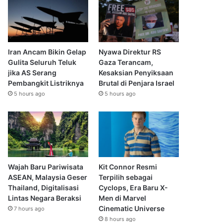
Iran Ancam Bikin Gelap
Nyawa Direktur RS
Gulita Seluruh Teluk
Gaza Terancam,
jika AS Serang
Kesaksian Penyiksaan
Pembangkit Listriknya
Brutal di Penjara Israel
5 hours ago
5 hours ago
Wajah Baru Pariwisata
Kit Connor Resmi
ASEAN, Malaysia Geser
Terpilih sebagai
Thailand, Digitalisasi
Cyclops, Era Baru X-
Lintas Negara Beraksi
Men di Marvel
Cinematic Universe
7 hours ago
8 hours ago