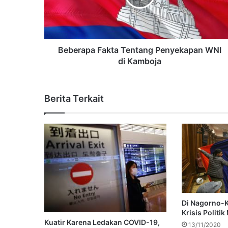
Beberapa Fakta Tentang Penyekapan WNI
di Kamboja
Berita Terkait
Di Nagorno-
Krisis Politi
Kuatir Karena Ledakan COVID-19,
13/11/2020