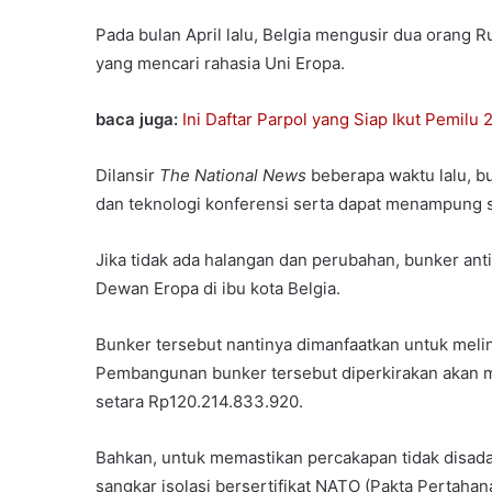
Pada bulan April lalu, Belgia mengusir dua orang 
yang mencari rahasia Uni Eropa.
baca juga:
Ini Daftar Parpol yang Siap Ikut Pemilu
Dilansir
The National News
beberapa waktu lalu, b
dan teknologi konferensi serta dapat menampung s
Jika tidak ada halangan dan perubahan, bunker an
Dewan Eropa di ibu kota Belgia.
Bunker tersebut nantinya dimanfaatkan untuk meli
Pembangunan bunker tersebut diperkirakan akan m
setara Rp120.214.833.920.
Bahkan, untuk memastikan percakapan tidak disadap
sangkar isolasi bersertifikat NATO (Pakta Pertahana