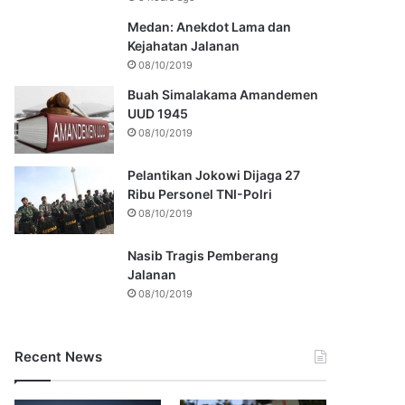
Medan: Anekdot Lama dan
Kejahatan Jalanan
08/10/2019
Buah Simalakama Amandemen
UUD 1945
08/10/2019
Pelantikan Jokowi Dijaga 27
Ribu Personel TNI-Polri
08/10/2019
Nasib Tragis Pemberang
Jalanan
08/10/2019
Recent News