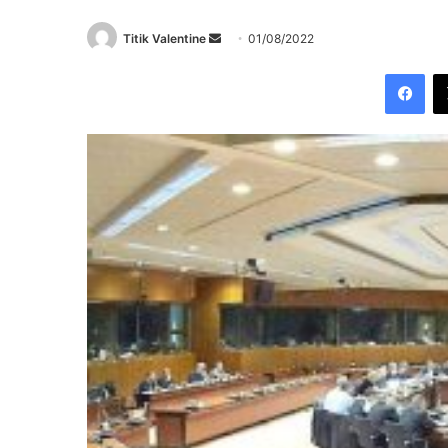
Send
Titik Valentine
01/08/2022
an
Fac
email