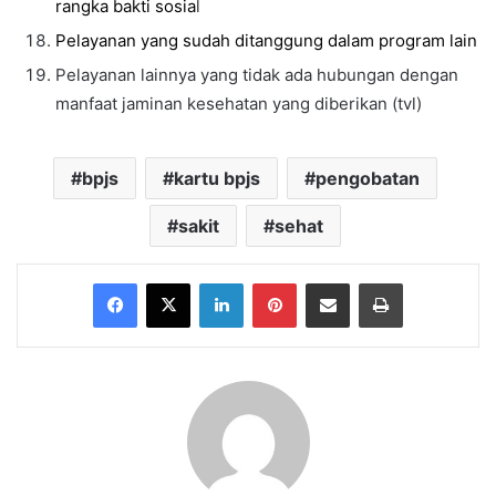
rangka bakti sosia
l
Pelayanan yang sudah ditanggung dalam program lain
Pelayanan lainnya yang tidak ada hubungan dengan
manfaat jaminan kesehatan yang diberikan (tvl)
bpjs
kartu bpjs
pengobatan
sakit
sehat
Facebook
X
LinkedIn
Pinterest
Share via Email
Print