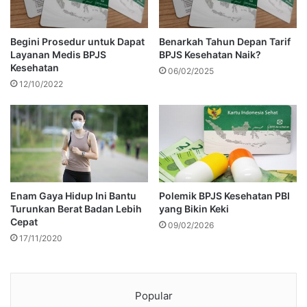
Begini Prosedur untuk Dapat
Benarkah Tahun Depan Tarif
Layanan Medis BPJS
BPJS Kesehatan Naik?
Kesehatan
06/02/2025
12/10/2022
Enam Gaya Hidup Ini Bantu
Polemik BPJS Kesehatan PBI
Turunkan Berat Badan Lebih
yang Bikin Keki
Cepat
09/02/2026
17/11/2020
Popular