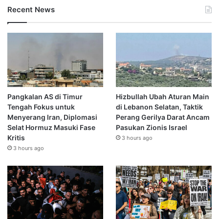
Recent News
Pangkalan AS di Timur
Hizbullah Ubah Aturan Main
Tengah Fokus untuk
di Lebanon Selatan, Taktik
Menyerang Iran, Diplomasi
Perang Gerilya Darat Ancam
Selat Hormuz Masuki Fase
Pasukan Zionis Israel
Kritis
3 hours ago
3 hours ago