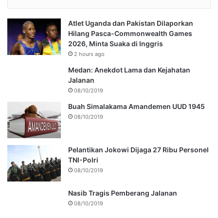
Atlet Uganda dan Pakistan Dilaporkan
Hilang Pasca-Commonwealth Games
2026, Minta Suaka di Inggris
2 hours ago
Medan: Anekdot Lama dan Kejahatan
Jalanan
08/10/2019
Buah Simalakama Amandemen UUD 1945
08/10/2019
Pelantikan Jokowi Dijaga 27 Ribu Personel
TNI-Polri
08/10/2019
Nasib Tragis Pemberang Jalanan
08/10/2019