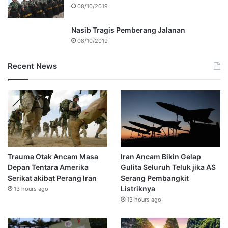
08/10/2019
Nasib Tragis Pemberang Jalanan
08/10/2019
Recent News
Trauma Otak Ancam Masa
Iran Ancam Bikin Gelap
Depan Tentara Amerika
Gulita Seluruh Teluk jika AS
Serikat akibat Perang Iran
Serang Pembangkit
Listriknya
13 hours ago
13 hours ago