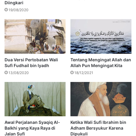
Diingkari
19/08/2020
Dua Versi Pertobatan Wali
Tentang Mengingat Allah dan
Sufi Fudhail bin Iyadh
Allah Pun Mengingat Kita
13/08/2020
18/12/2021
Awal Perjalanan Syaqiq Al-
Ketika Wali Sufi Ibrahim bin
Balkhi yang Kaya Raya di
Adham Bersyukur Karena
Jalan Sufi
Dipukuli