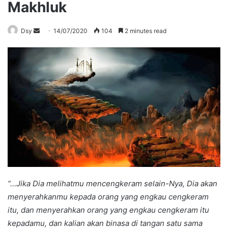
Makhluk
Send
Dsy
14/07/2020
104
2 minutes read
an
email
“…Jika Dia melihatmu mencengkeram selain-Nya, Dia akan
menyerahkanmu kepada orang yang engkau cengkeram
itu, dan menyerahkan orang yang engkau cengkeram itu
kepadamu, dan kalian akan binasa di tangan satu sama