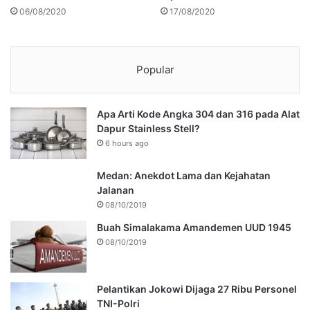
06/08/2020
17/08/2020
Popular
Apa Arti Kode Angka 304 dan 316 pada Alat
Dapur Stainless Stell?
6 hours ago
Medan: Anekdot Lama dan Kejahatan
Jalanan
08/10/2019
Buah Simalakama Amandemen UUD 1945
08/10/2019
Pelantikan Jokowi Dijaga 27 Ribu Personel
TNI-Polri