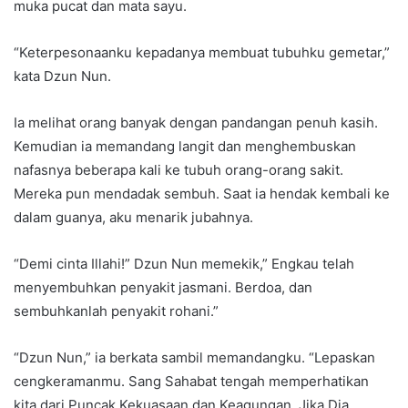
muka pucat dan mata sayu.
“Keterpesonaanku kepadanya membuat tubuhku gemetar,”
kata Dzun Nun.
Ia melihat orang banyak dengan pandangan penuh kasih.
Kemudian ia memandang langit dan menghembuskan
nafasnya beberapa kali ke tubuh orang-orang sakit.
Mereka pun mendadak sembuh. Saat ia hendak kembali ke
dalam guanya, aku menarik jubahnya.
“Demi cinta Illahi!” Dzun Nun memekik,” Engkau telah
menyembuhkan penyakit jasmani. Berdoa, dan
sembuhkanlah penyakit rohani.”
“Dzun Nun,” ia berkata sambil memandangku. “Lepaskan
cengkeramanmu. Sang Sahabat tengah memperhatikan
kita dari Puncak Kekuasaan dan Keagungan. Jika Dia