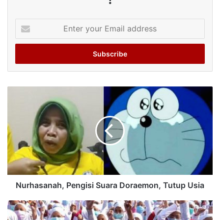
Enter
your
Email
address
Nurhasanah, Pengisi Suara Doraemon, Tutup Usia