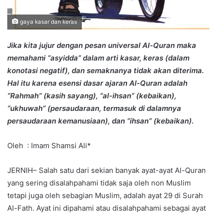
gaya kasar dan keras
Jika kita jujur dengan pesan universal Al-Quran maka
memahami “asyidda” dalam arti kasar, keras (dalam
konotasi negatif), dan semaknanya tidak akan diterima.
Hal itu karena esensi dasar ajaran Al-Quran adalah
“Rahmah” (kasih sayang), “al-ihsan” (kebaikan),
“ukhuwah” (persaudaraan, termasuk di dalamnya
persaudaraan kemanusiaan), dan “ihsan” (kebaikan).
Oleh : Imam Shamsi Ali*
JERNIH– Salah satu dari sekian banyak ayat-ayat Al-Quran
yang sering disalahpahami tidak saja oleh non Muslim
tetapi juga oleh sebagian Muslim, adalah ayat 29 di Surah
Al-Fath. Ayat ini dipahami atau disalahpahami sebagai ayat