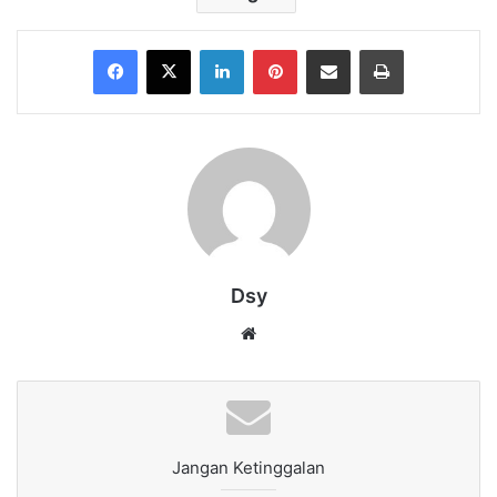
Facebook
X
LinkedIn
Pinterest
Share via Email
Print
Dsy
Website
Jangan Ketinggalan