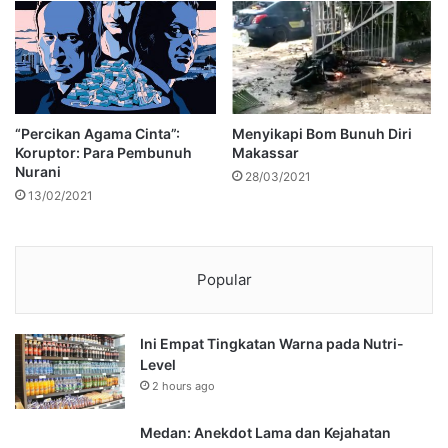
“Percikan Agama Cinta”:
Menyikapi Bom Bunuh Diri
Koruptor: Para Pembunuh
Makassar
Nurani
28/03/2021
13/02/2021
Popular
Ini Empat Tingkatan Warna pada Nutri-
Level
2 hours ago
Medan: Anekdot Lama dan Kejahatan