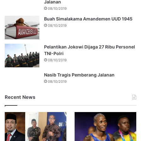
Jalanan
08/10/2019
Buah Simalakama Amandemen UUD 1945
08/10/2019
Pelantikan Jokowi Dijaga 27 Ribu Personel
TNI-Polri
08/10/2019
Nasib Tragis Pemberang Jalanan
08/10/2019
Recent News