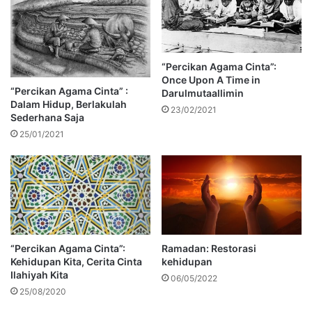
“Percikan Agama Cinta”:
Once Upon A Time in
“Percikan Agama Cinta” :
Darulmutaallimin
Dalam Hidup, Berlakulah
23/02/2021
Sederhana Saja
25/01/2021
“Percikan Agama Cinta”:
Ramadan: Restorasi
Kehidupan Kita, Cerita Cinta
kehidupan
Ilahiyah Kita
06/05/2022
25/08/2020