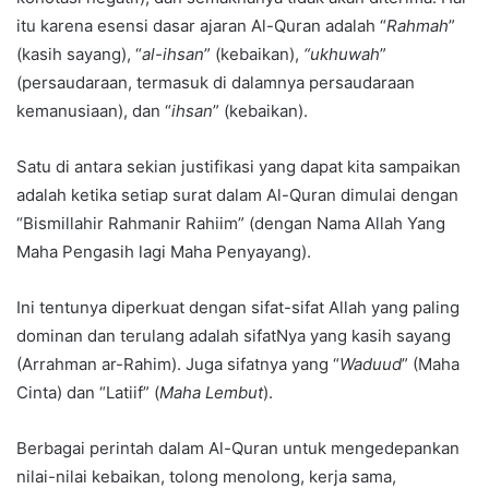
itu karena esensi dasar ajaran Al-Quran adalah “
Rahmah
”
(kasih sayang), “
al-ihsan
” (kebaikan),
“ukhuwah
”
(persaudaraan, termasuk di dalamnya persaudaraan
kemanusiaan), dan “
ihsan
” (kebaikan).
Satu di antara sekian justifikasi yang dapat kita sampaikan
adalah ketika setiap surat dalam Al-Quran dimulai dengan
“Bismillahir Rahmanir Rahiim” (dengan Nama Allah Yang
Maha Pengasih lagi Maha Penyayang).
Ini tentunya diperkuat dengan sifat-sifat Allah yang paling
dominan dan terulang adalah sifatNya yang kasih sayang
(Arrahman ar-Rahim). Juga sifatnya yang “
Waduud
” (Maha
Cinta) dan “Latiif” (
Maha Lembut
).
Berbagai perintah dalam Al-Quran untuk mengedepankan
nilai-nilai kebaikan, tolong menolong, kerja sama,