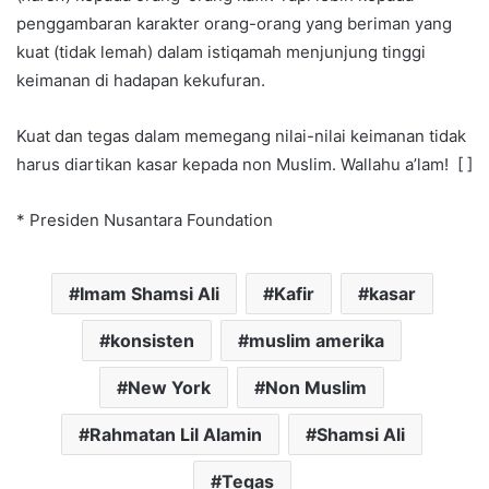
penggambaran karakter orang-orang yang beriman yang
kuat (tidak lemah) dalam istiqamah menjunjung tinggi
keimanan di hadapan kekufuran.
Kuat dan tegas dalam memegang nilai-nilai keimanan tidak
harus diartikan kasar kepada non Muslim. Wallahu a’lam! [ ]
* Presiden Nusantara Foundation
Imam Shamsi Ali
Kafir
kasar
konsisten
muslim amerika
New York
Non Muslim
Rahmatan Lil Alamin
Shamsi Ali
Tegas