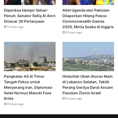
Diperiksa Hampir Sehari
Atlet Uganda dan Pakistan
Penuh, Senator Rafiq Al Amri
Dilaporkan Hilang Pasca-
Dicecar 30 Pertanyaan
Commonwealth Games
2026, Minta Suaka di Inggris
5 hours ago
8 hours ago
Pangkalan AS di Timur
Hizbullah Ubah Aturan Main
Tengah Fokus untuk
di Lebanon Selatan, Taktik
Menyerang Iran, Diplomasi
Perang Gerilya Darat Ancam
Selat Hormuz Masuki Fase
Pasukan Zionis Israel
Kritis
8 hours ago
8 hours ago