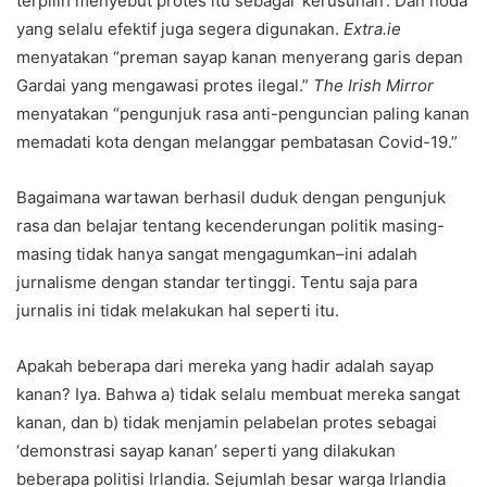
terpilih menyebut protes itu sebagai ‘kerusuhan’. Dan noda
yang selalu efektif juga segera digunakan.
Extra.ie
menyatakan “preman sayap kanan menyerang garis depan
Gardai yang mengawasi protes ilegal.”
The Irish Mirror
menyatakan “pengunjuk rasa anti-penguncian paling kanan
memadati kota dengan melanggar pembatasan Covid-19.”
Bagaimana wartawan berhasil duduk dengan pengunjuk
rasa dan belajar tentang kecenderungan politik masing-
masing tidak hanya sangat mengagumkan–ini adalah
jurnalisme dengan standar tertinggi. Tentu saja para
jurnalis ini tidak melakukan hal seperti itu.
Apakah beberapa dari mereka yang hadir adalah sayap
kanan? Iya. Bahwa a) tidak selalu membuat mereka sangat
kanan, dan b) tidak menjamin pelabelan protes sebagai
‘demonstrasi sayap kanan’ seperti yang dilakukan
beberapa politisi Irlandia. Sejumlah besar warga Irlandia