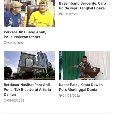
Basembang Bercerite, Cara
Polda Kepri Tangkal Hoaks
01/11/2019
Perkara Jin Buang Anak,
Polisi Naikkan Status
26/01/2022
Berdasar Nasihat Para Ahli
Kabar Palsu Ketua Dewan
Polisi Tak Bisa Jerat Arteria
Pers Meninggal Dunia
Dahlan
04/03/2022
08/02/2022