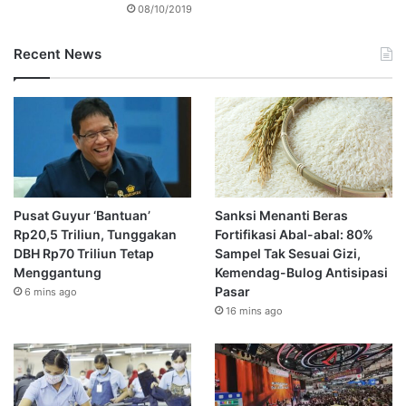
08/10/2019
Recent News
Pusat Guyur ‘Bantuan’
Sanksi Menanti Beras
Rp20,5 Triliun, Tunggakan
Fortifikasi Abal-abal: 80%
DBH Rp70 Triliun Tetap
Sampel Tak Sesuai Gizi,
Menggantung
Kemendag-Bulog Antisipasi
Pasar
6 mins ago
16 mins ago