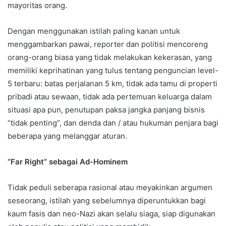
mayoritas orang.
Dengan menggunakan istilah paling kanan untuk
menggambarkan pawai, reporter dan politisi mencoreng
orang-orang biasa yang tidak melakukan kekerasan, yang
memiliki keprihatinan yang tulus tentang penguncian level-
5 terbaru: batas perjalanan 5 km, tidak ada tamu di properti
pribadi atau sewaan, tidak ada pertemuan keluarga dalam
situasi apa pun, penutupan paksa jangka panjang bisnis
“tidak penting”, dan denda dan / atau hukuman penjara bagi
beberapa yang melanggar aturan.
“Far Right” sebagai Ad-Hominem
Tidak peduli seberapa rasional atau meyakinkan argumen
seseorang, istilah yang sebelumnya diperuntukkan bagi
kaum fasis dan neo-Nazi akan selalu siaga, siap digunakan