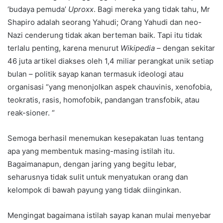
‘budaya pemuda’
Uproxx
. Bagi mereka yang tidak tahu, Mr
Shapiro adalah seorang Yahudi; Orang Yahudi dan neo-
Nazi cenderung tidak akan berteman baik. Tapi itu tidak
terlalu penting, karena menurut
Wikipedia
– dengan sekitar
46 juta artikel diakses oleh 1,4 miliar perangkat unik setiap
bulan – politik sayap kanan termasuk ideologi atau
organisasi “yang menonjolkan aspek chauvinis, xenofobia,
teokratis, rasis, homofobik, pandangan transfobik, atau
reak-sioner. “
Semoga berhasil menemukan kesepakatan luas tentang
apa yang membentuk masing-masing istilah itu.
Bagaimanapun, dengan jaring yang begitu lebar,
seharusnya tidak sulit untuk menyatukan orang dan
kelompok di bawah payung yang tidak diinginkan.
Mengingat bagaimana istilah sayap kanan mulai menyebar