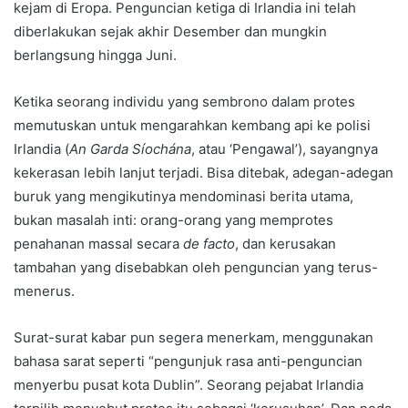
kejam di Eropa. Penguncian ketiga di Irlandia ini telah
diberlakukan sejak akhir Desember dan mungkin
berlangsung hingga Juni.
Ketika seorang individu yang sembrono dalam protes
memutuskan untuk mengarahkan kembang api ke polisi
Irlandia (
An Garda Síochána
, atau ‘Pengawal’), sayangnya
kekerasan lebih lanjut terjadi. Bisa ditebak, adegan-adegan
buruk yang mengikutinya mendominasi berita utama,
bukan masalah inti: orang-orang yang memprotes
penahanan massal secara
de facto
, dan kerusakan
tambahan yang disebabkan oleh penguncian yang terus-
menerus.
Surat-surat kabar pun segera menerkam, menggunakan
bahasa sarat seperti “pengunjuk rasa anti-penguncian
menyerbu pusat kota Dublin”. Seorang pejabat Irlandia