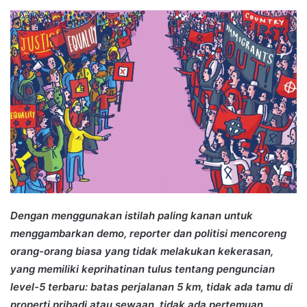
an
email
Dengan menggunakan istilah paling kanan untuk
menggambarkan demo, reporter dan politisi mencoreng
orang-orang biasa yang tidak melakukan kekerasan,
yang memiliki keprihatinan tulus tentang penguncian
level-5 terbaru: batas perjalanan 5 km, tidak ada tamu di
properti pribadi atau sewaan, tidak ada pertemuan