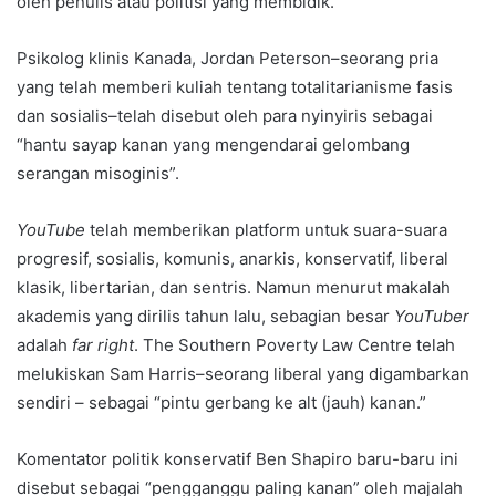
oleh penulis atau politisi yang membidik.
Psikolog klinis Kanada, Jordan Peterson–seorang pria
yang telah memberi kuliah tentang totalitarianisme fasis
dan sosialis–telah disebut oleh para nyinyiris sebagai
“hantu sayap kanan yang mengendarai gelombang
serangan misoginis”.
YouTube
telah memberikan platform untuk suara-suara
progresif, sosialis, komunis, anarkis, konservatif, liberal
klasik, libertarian, dan sentris. Namun menurut makalah
akademis yang dirilis tahun lalu, sebagian besar
YouTuber
adalah
far right
. The Southern Poverty Law Centre telah
melukiskan Sam Harris–seorang liberal yang digambarkan
sendiri – sebagai “pintu gerbang ke alt (jauh) kanan.”
Komentator politik konservatif Ben Shapiro baru-baru ini
disebut sebagai “pengganggu paling kanan” oleh majalah