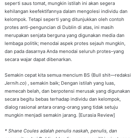
seperti saus tomat, mungkin istilah ini akan segera
kehilangan keefektifannya dalam mengolesi individu dan
kelompok. Tetapi seperti yang ditunjukkan oleh contoh
protes anti-penguncian di Dublin di atas, ini masih
merupakan senjata berguna yang digunakan media dan
lembaga politik; menodai aspek protes sejauh mungkin,
dan pada dasarnya Anda menodai seluruh protes–yang
secara wajar dapat dibenarkan.
Semakin cepat kita semua mencium BS (Bull shit—redaksi
Jernih.co
) , semakin baik; Dengan istilah yang luas,
memecah belah, dan berpotensi merusak yang digunakan
secara begitu bebas terhadap individu dan kelompok,
dialog rasional antara orang-orang yang tidak setuju
mungkin menjadi semakin jarang. [Eurasia Review]
* Shane Coules adalah penulis naskah, penulis, dan