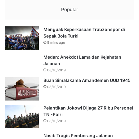
Popular
Menguak Keperkasaan Trabzonspor di
Sepak Bola Turki
5 mins ago
Medan: Anekdot Lama dan Kejahatan
Jalanan
08/10/2019
Buah Simalakama Amandemen UUD 1945
08/10/2019
Pelantikan Jokowi Dijaga 27 Ribu Personel
TNI-Polri
08/10/2019
Nasib Tragis Pemberang Jalanan