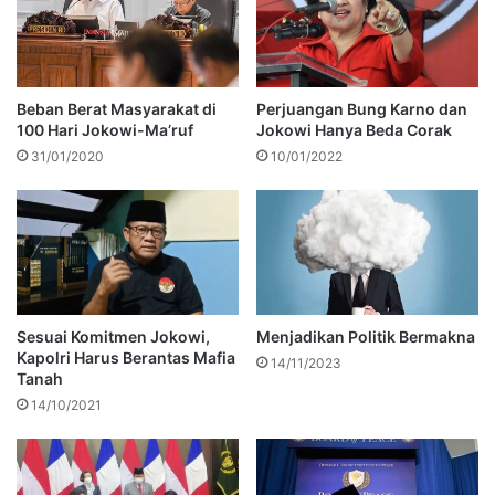
Beban Berat Masyarakat di
Perjuangan Bung Karno dan
100 Hari Jokowi-Ma’ruf
Jokowi Hanya Beda Corak
31/01/2020
10/01/2022
Sesuai Komitmen Jokowi,
Menjadikan Politik Bermakna
Kapolri Harus Berantas Mafia
14/11/2023
Tanah
14/10/2021