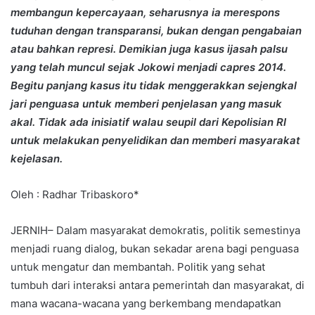
membangun kepercayaan, seharusnya ia merespons
tuduhan dengan transparansi, bukan dengan pengabaian
atau bahkan represi. Demikian juga kasus ijasah palsu
yang telah muncul sejak Jokowi menjadi capres 2014.
Begitu panjang kasus itu tidak menggerakkan sejengkal
jari penguasa untuk memberi penjelasan yang masuk
akal. Tidak ada inisiatif walau seupil dari Kepolisian RI
untuk melakukan penyelidikan dan memberi masyarakat
kejelasan.
Oleh : Radhar Tribaskoro*
JERNIH– Dalam masyarakat demokratis, politik semestinya
menjadi ruang dialog, bukan sekadar arena bagi penguasa
untuk mengatur dan membantah. Politik yang sehat
tumbuh dari interaksi antara pemerintah dan masyarakat, di
mana wacana-wacana yang berkembang mendapatkan