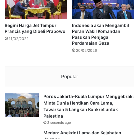
Begini Harga Jet Tempur
Indonesia akan Mengambil
Prancis yang Dibeli Prabowo
Peran Wakil Komandan
Pasukan Penjaga
11/02/2022
Perdamaian Gaza
20/02/2026
Popular
Poros Jakarta-Kuala Lumpur Menggebrak:
Minta Dunia Hentikan Cara Lama,
Tawarkan 5 Langkah Konkret untuk
Palestina
2 seconds ago
Medan: Anekdot Lama dan Kejahatan