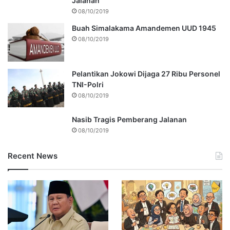
Jalanan
08/10/2019
Buah Simalakama Amandemen UUD 1945
08/10/2019
Pelantikan Jokowi Dijaga 27 Ribu Personel
TNI-Polri
08/10/2019
Nasib Tragis Pemberang Jalanan
08/10/2019
Recent News