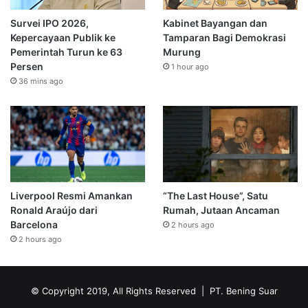
Survei IPO 2026,
Kabinet Bayangan dan
Kepercayaan Publik ke
Tamparan Bagi Demokrasi
Pemerintah Turun ke 63
Murung
Persen
1 hour ago
36 mins ago
Liverpool Resmi Amankan
“The Last House”, Satu
Ronald Araújo dari
Rumah, Jutaan Ancaman
Barcelona
2 hours ago
2 hours ago
© Copyright 2019, All Rights Reserved | PT. Bening Suar