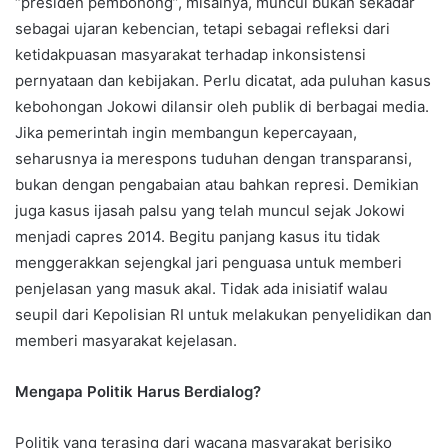
“presiden pembohong”, misalnya, muncul bukan sekadar
sebagai ujaran kebencian, tetapi sebagai refleksi dari
ketidakpuasan masyarakat terhadap inkonsistensi
pernyataan dan kebijakan. Perlu dicatat, ada puluhan kasus
kebohongan Jokowi dilansir oleh publik di berbagai media.
Jika pemerintah ingin membangun kepercayaan,
seharusnya ia merespons tuduhan dengan transparansi,
bukan dengan pengabaian atau bahkan represi. Demikian
juga kasus ijasah palsu yang telah muncul sejak Jokowi
menjadi capres 2014. Begitu panjang kasus itu tidak
menggerakkan sejengkal jari penguasa untuk memberi
penjelasan yang masuk akal. Tidak ada inisiatif walau
seupil dari Kepolisian RI untuk melakukan penyelidikan dan
memberi masyarakat kejelasan.
Mengapa Politik Harus Berdialog?
Politik yang terasing dari wacana masyarakat berisiko