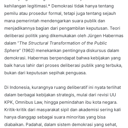
kehilangan legitimasi.* Demokrasi tidak hanya tentang
pemilu atau prosedur formal, tetapi juga tentang sejauh
mana pemerintah mendengarkan suara publik dan
menjadikannya bagian dari pengambilan keputusan. Teori
deliberasi politik yang dikemukakan oleh Jürgen Habermas
dalam “
The Structural Transformation of the Public
Sphere
” (1962) menekankan pentingnya diskursus dalam
demokrasi. Habermas berpendapat bahwa kebijakan yang
baik harus lahir dari proses deliberasi publik yang terbuka,
bukan dari keputusan sepihak penguasa.
Di Indonesia, kurangnya ruang deliberatif ini nyata terlihat
dalam berbagai kebijakan strategis, mulai dari revisi UU
KPK, Omnibus Law, hingga pemindahan ibu kota negara.
Kritik-kritik dari masyarakat sipil dan akademisi sering kali
hanya dianggap sebagai suara minoritas yang bisa
diabaikan. Padahal, dalam sistem demokrasi yang sehat,