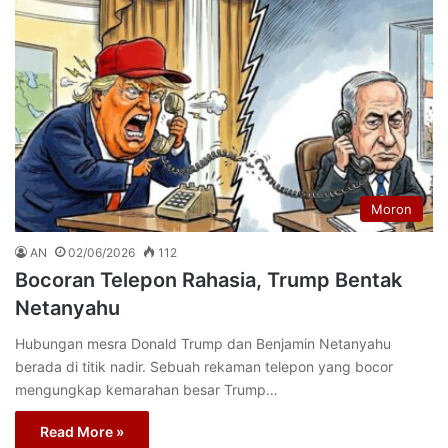
Moron
AN
02/06/2026
112
Bocoran Telepon Rahasia, Trump Bentak
Netanyahu
Hubungan mesra Donald Trump dan Benjamin Netanyahu
berada di titik nadir. Sebuah rekaman telepon yang bocor
mengungkap kemarahan besar Trump…
Read More »