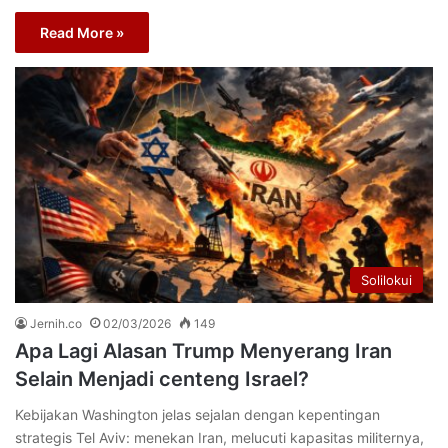
Read More »
Solilokui
Jernih.co
02/03/2026
149
Apa Lagi Alasan Trump Menyerang Iran
Selain Menjadi centeng Israel?
Kebijakan Washington jelas sejalan dengan kepentingan
strategis Tel Aviv: menekan Iran, melucuti kapasitas militernya,