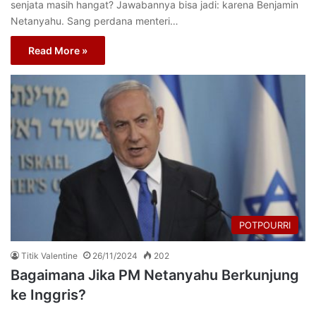
senjata masih hangat? Jawabannya bisa jadi: karena Benjamin
Netanyahu. Sang perdana menteri…
Read More »
POTPOURRI
Titik Valentine
26/11/2024
202
Bagaimana Jika PM Netanyahu Berkunjung
ke Inggris?