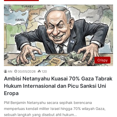
Crispy
AN
30/05/2026
120
Ambisi Netanyahu Kuasai 70% Gaza Tabrak
Hukum Internasional dan Picu Sanksi Uni
Eropa
PM Benjamin Netanyahu secara sepihak berencana
memperluas kendali militer Israel hingga 70% wilayah Gaza,
sebuah langkah yang disebut ahli hukum…