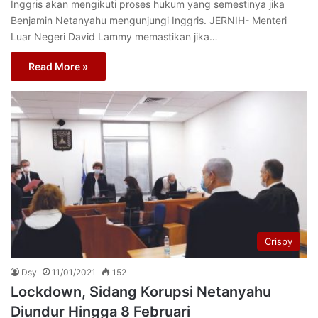
Inggris akan mengikuti proses hukum yang semestinya jika
Benjamin Netanyahu mengunjungi Inggris. JERNIH- Menteri
Luar Negeri David Lammy memastikan jika…
Read More »
Crispy
Dsy
11/01/2021
152
Lockdown, Sidang Korupsi Netanyahu
Diundur Hingga 8 Februari