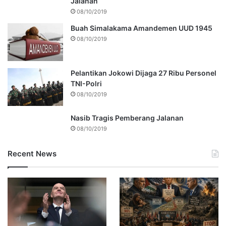
Jalanan
08/10/2019
Buah Simalakama Amandemen UUD 1945
08/10/2019
Pelantikan Jokowi Dijaga 27 Ribu Personel
TNI-Polri
08/10/2019
Nasib Tragis Pemberang Jalanan
08/10/2019
Recent News