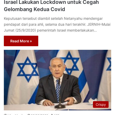
Israel Lakukan Lockdown untuk Cegah
Gelombang Kedua Covid
Keputusan tersebut diambil setelah Netanyahu mendengar
pendapat dari para ahli, selama dua hari terakhir. JERNIH-Mulai
Jumat (25/9/2020) pemerintah Israel memberlakukan…
Read More »
Crispy