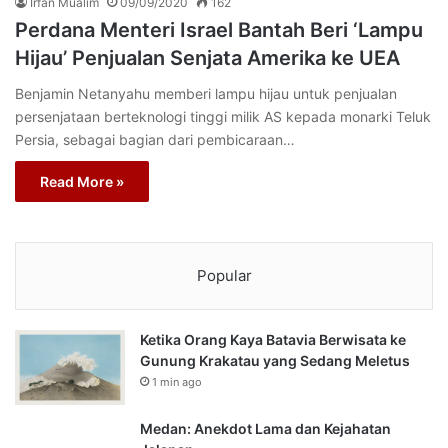
Irfan Mualim
09/09/2020
162
Perdana Menteri Israel Bantah Beri ‘Lampu
Hijau’ Penjualan Senjata Amerika ke UEA
Benjamin Netanyahu memberi lampu hijau untuk penjualan
persenjataan berteknologi tinggi milik AS kepada monarki Teluk
Persia, sebagai bagian dari pembicaraan…
Read More »
Popular
Ketika Orang Kaya Batavia Berwisata ke
Gunung Krakatau yang Sedang Meletus
1 min ago
Medan: Anekdot Lama dan Kejahatan