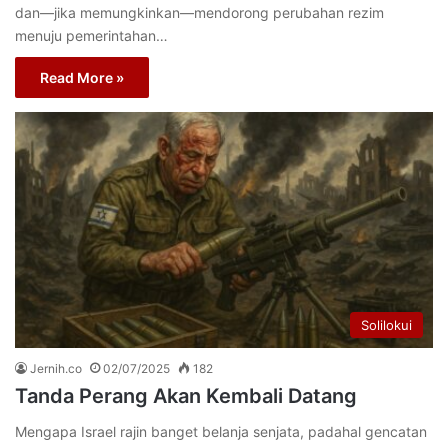
dan—jika memungkinkan—mendorong perubahan rezim
menuju pemerintahan…
Read More »
Solilokui
Jernih.co
02/07/2025
182
Tanda Perang Akan Kembali Datang
Mengapa Israel rajin banget belanja senjata, padahal gencatan