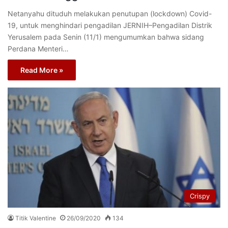
Netanyahu dituduh melakukan penutupan (lockdown) Covid-
19, untuk menghindari pengadilan JERNIH–Pengadilan Distrik
Yerusalem pada Senin (11/1) mengumumkan bahwa sidang
Perdana Menteri…
Read More »
Crispy
Titik Valentine
26/09/2020
134