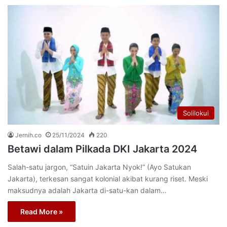
Solilokui
Jernih.co
25/11/2024
220
Betawi dalam Pilkada DKI Jakarta 2024
Salah-satu jargon, “Satuin Jakarta Nyok!” (Ayo Satukan
Jakarta), terkesan sangat kolonial akibat kurang riset. Meski
maksudnya adalah Jakarta di-satu-kan dalam…
Read More »