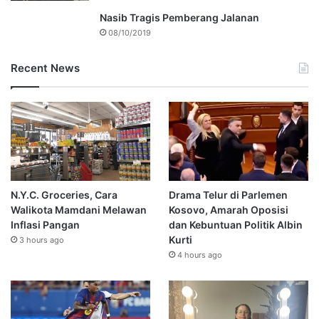
Nasib Tragis Pemberang Jalanan
08/10/2019
Recent News
N.Y.C. Groceries, Cara
Drama Telur di Parlemen
Walikota Mamdani Melawan
Kosovo, Amarah Oposisi
Inflasi Pangan
dan Kebuntuan Politik Albin
Kurti
3 hours ago
4 hours ago