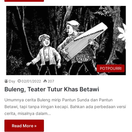
POTPOURRI
Dsy
02/01/2022
207
Buleng, Teater Tutur Khas Betawi
Umumnya cerita Buleng mirip Pantun Sunda dan Pantun
Betawi, tapi tanpa iringan kecapi. Bahkan ada perbedaan versi
cerita, misalnya dalam…
Read More »