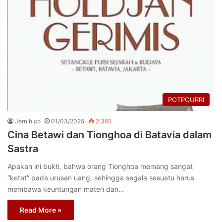
POTPOURRI
Jernih.co
01/03/2025
2,365
Cina Betawi dan Tionghoa di Batavia dalam
Sastra
Apakah ini bukti, bahwa orang Tionghoa memang sangat
“ketat” pada urusan uang, sehingga segala sesuatu harus
membawa keuntungan materi dan…
Read More »