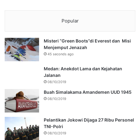
Popular
Misteri “Green Boots”di Everest dan Misi
Menjemput Jenazah
45 seconds ago
Medan: Anekdot Lama dan Kejahatan
Jalanan
08/10/2019
Buah Simalakama Amandemen UUD 1945
08/10/2019
Pelantikan Jokowi Dijaga 27 Ribu Personel
TNI-Polri
08/10/2019