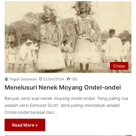
Crispy
Teguh Setiawan
23/04/2024
195
Menelusuri Nenek Moyang Ondel-ondel
Banyak versi soal nenek moyang ondel-ondel. Yang paling tua
adalah versi Edmund Scott. Versi paling mendekati adalah
Ondel-ondel berasal dari…
Read More »