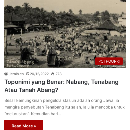
POTPOURRI
Jernih.co
20/12/2022
278
Toponimi yang Benar: Nabang, Tenabang
Atau Tanah Abang?
Besar kemungkinan pengelola stasiun adalah orang Jawa, ia
mengira penyebutan Tenabang itu salah, lalu ia mencoba untuk
“meluruskan”. Kemudian hari…
Read More »