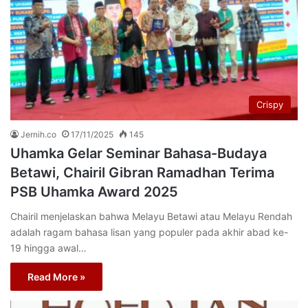
Crispy
Jernih.co
17/11/2025
145
Uhamka Gelar Seminar Bahasa-Budaya
Betawi, Chairil Gibran Ramadhan Terima
PSB Uhamka Award 2025
Chairil menjelaskan bahwa Melayu Betawi atau Melayu Rendah
adalah ragam bahasa lisan yang populer pada akhir abad ke-
19 hingga awal…
Read More »