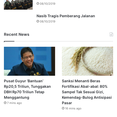
08/10/2019
Nasib Tragis Pemberang Jalanan
08/10/2019
Recent News
Pusat Guyur ‘Bantuan’
Sanksi Menanti Beras
Rp20,5 Triliun, Tunggakan
Fortifikasi Abal-abal: 80%
DBH Rp70 Triliun Tetap
Sampel Tak Sesuai Gizi,
Menggantung
Kemendag-Bulog Antisipasi
Pasar
7 mins ago
16 mins ago