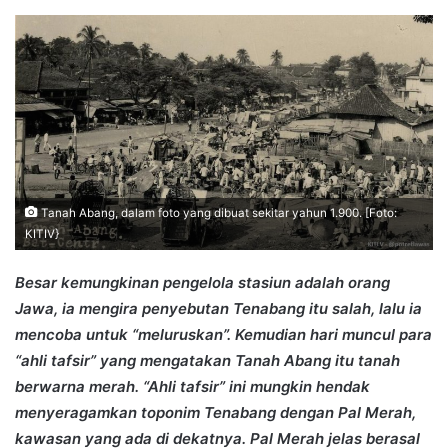
an
email
Tanah Abang, dalam foto yang dibuat sekitar yahun 1.900. [Foto:
KITIV}
Besar kemungkinan pengelola stasiun adalah orang
Jawa, ia mengira penyebutan Tenabang itu salah, lalu ia
mencoba untuk “meluruskan”. Kemudian hari muncul para
“ahli tafsir” yang mengatakan Tanah Abang itu tanah
berwarna merah. “Ahli tafsir” ini mungkin hendak
menyeragamkan toponim Tenabang dengan Pal Merah,
kawasan yang ada di dekatnya. Pal Merah jelas berasal