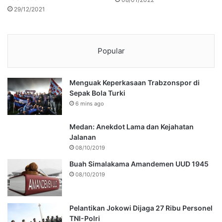
29/12/2021
Popular
Menguak Keperkasaan Trabzonspor di
Sepak Bola Turki
6 mins ago
Medan: Anekdot Lama dan Kejahatan
Jalanan
08/10/2019
Buah Simalakama Amandemen UUD 1945
08/10/2019
Pelantikan Jokowi Dijaga 27 Ribu Personel
TNI-Polri