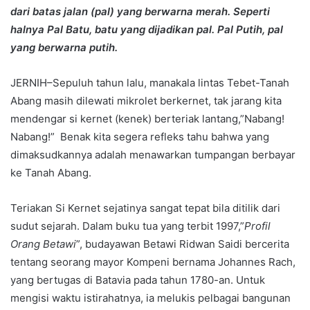
dari batas jalan (pal) yang berwarna merah. Seperti
halnya Pal Batu, batu yang dijadikan pal. Pal Putih, pal
yang berwarna putih.
JERNIH–Sepuluh tahun lalu, manakala lintas Tebet-Tanah
Abang masih dilewati mikrolet berkernet, tak jarang kita
mendengar si kernet (kenek) berteriak lantang,”Nabang!
Nabang!” Benak kita segera refleks tahu bahwa yang
dimaksudkannya adalah menawarkan tumpangan berbayar
ke Tanah Abang.
Teriakan Si Kernet sejatinya sangat tepat bila ditilik dari
sudut sejarah. Dalam buku tua yang terbit 1997,”
Profil
Orang Betawi
”, budayawan Betawi Ridwan Saidi bercerita
tentang seorang mayor Kompeni bernama Johannes Rach,
yang bertugas di Batavia pada tahun 1780-an. Untuk
mengisi waktu istirahatnya, ia melukis pelbagai bangunan