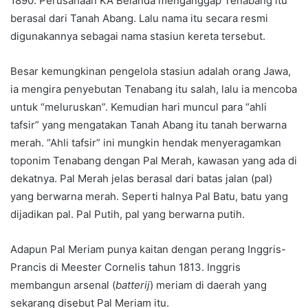
1890. Perusahaan KA Belanda menganggap Tenabang itu
berasal dari Tanah Abang. Lalu nama itu secara resmi
digunakannya sebagai nama stasiun kereta tersebut.
Besar kemungkinan pengelola stasiun adalah orang Jawa,
ia mengira penyebutan Tenabang itu salah, lalu ia mencoba
untuk “meluruskan”. Kemudian hari muncul para “ahli
tafsir” yang mengatakan Tanah Abang itu tanah berwarna
merah. “Ahli tafsir” ini mungkin hendak menyeragamkan
toponim Tenabang dengan Pal Merah, kawasan yang ada di
dekatnya. Pal Merah jelas berasal dari batas jalan (pal)
yang berwarna merah. Seperti halnya Pal Batu, batu yang
dijadikan pal. Pal Putih, pal yang berwarna putih.
Adapun Pal Meriam punya kaitan dengan perang Inggris-
Prancis di Meester Cornelis tahun 1813. Inggris
membangun arsenal (
batterij
) meriam di daerah yang
sekarang disebut Pal Meriam itu.