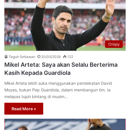
Crispy
Teguh Setiawan
20/05/2026
122
Mikel Arteta: Saya akan Selalu Berterima
Kasih Kepada Guardiola
Mikel Arteta lebih suka menggunakan pendekatan David
Moyes, bukan Pep Guardiola, dalam membangun tim. Ia
melapas tujuh bintang di musim…
Read More »