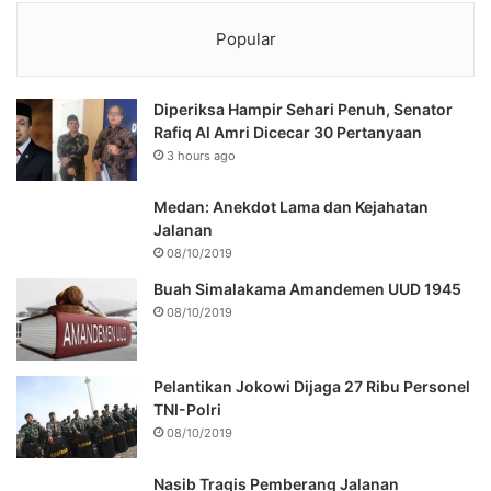
Popular
Diperiksa Hampir Sehari Penuh, Senator
Rafiq Al Amri Dicecar 30 Pertanyaan
3 hours ago
Medan: Anekdot Lama dan Kejahatan
Jalanan
08/10/2019
Buah Simalakama Amandemen UUD 1945
08/10/2019
Pelantikan Jokowi Dijaga 27 Ribu Personel
TNI-Polri
08/10/2019
Nasib Tragis Pemberang Jalanan