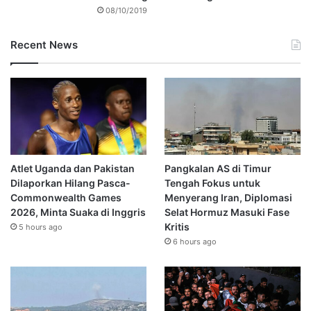
08/10/2019
Recent News
Atlet Uganda dan Pakistan
Pangkalan AS di Timur
Dilaporkan Hilang Pasca-
Tengah Fokus untuk
Commonwealth Games
Menyerang Iran, Diplomasi
2026, Minta Suaka di Inggris
Selat Hormuz Masuki Fase
Kritis
5 hours ago
6 hours ago