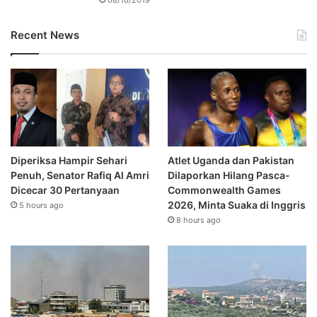
Recent News
Diperiksa Hampir Sehari
Atlet Uganda dan Pakistan
Penuh, Senator Rafiq Al Amri
Dilaporkan Hilang Pasca-
Dicecar 30 Pertanyaan
Commonwealth Games
2026, Minta Suaka di Inggris
5 hours ago
8 hours ago