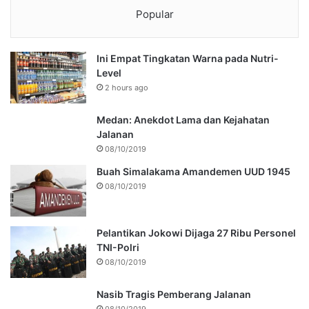
Popular
Ini Empat Tingkatan Warna pada Nutri-
Level
2 hours ago
Medan: Anekdot Lama dan Kejahatan
Jalanan
08/10/2019
Buah Simalakama Amandemen UUD 1945
08/10/2019
Pelantikan Jokowi Dijaga 27 Ribu Personel
TNI-Polri
08/10/2019
Nasib Tragis Pemberang Jalanan
08/10/2019