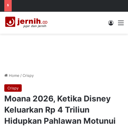
Log In
M
Home
/
Crispy
Crispy
Moana 2026, Ketika Disney
Keluarkan Rp 4 Triliun
Hidupkan Pahlawan Motunui