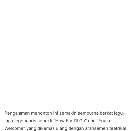
Pengalaman menonton ini semakin sempurna berkat lagu-
lagu legendaris seperti “How Far I’ll Go” dan “You’re
Welcome” yang dikemas ulang dengan aransemen teatrikal