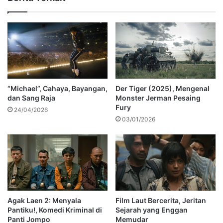
“Michael”, Cahaya, Bayangan,
Der Tiger (2025), Mengenal
dan Sang Raja
Monster Jerman Pesaing
Fury
24/04/2026
03/01/2026
Agak Laen 2: Menyala
Film Laut Bercerita, Jeritan
Pantiku!, Komedi Kriminal di
Sejarah yang Enggan
Panti Jompo
Memudar