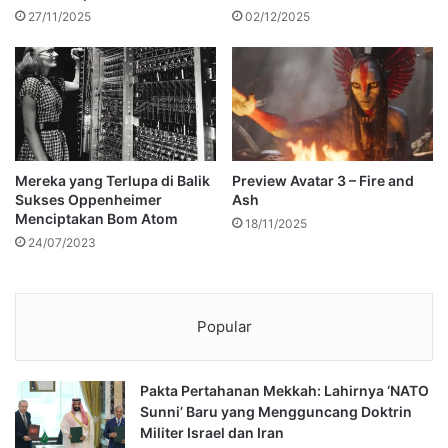
27/11/2025
02/12/2025
Mereka yang Terlupa di Balik
Preview Avatar 3 – Fire and
Sukses Oppenheimer
Ash
Menciptakan Bom Atom
18/11/2025
24/07/2023
Popular
Pakta Pertahanan Mekkah: Lahirnya ‘NATO
Sunni’ Baru yang Mengguncang Doktrin
Militer Israel dan Iran