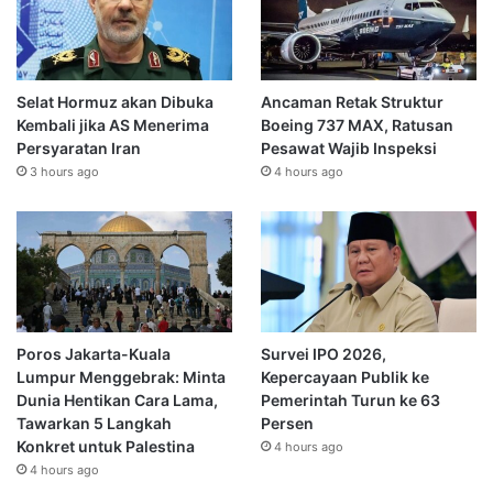
Selat Hormuz akan Dibuka
Ancaman Retak Struktur
Kembali jika AS Menerima
Boeing 737 MAX, Ratusan
Persyaratan Iran
Pesawat Wajib Inspeksi
3 hours ago
4 hours ago
Poros Jakarta-Kuala
Survei IPO 2026,
Lumpur Menggebrak: Minta
Kepercayaan Publik ke
Dunia Hentikan Cara Lama,
Pemerintah Turun ke 63
Tawarkan 5 Langkah
Persen
Konkret untuk Palestina
4 hours ago
4 hours ago