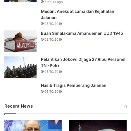
3 hours ago
Medan: Anekdot Lama dan Kejahatan
Jalanan
08/10/2019
Buah Simalakama Amandemen UUD 1945
08/10/2019
Pelantikan Jokowi Dijaga 27 Ribu Personel
TNI-Polri
08/10/2019
Nasib Tragis Pemberang Jalanan
08/10/2019
Recent News