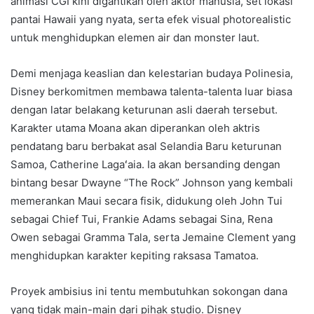
animasi CGI kini digantikan oleh aktor manusia, set lokasi
pantai Hawaii yang nyata, serta efek visual photorealistic
untuk menghidupkan elemen air dan monster laut.
Demi menjaga keaslian dan kelestarian budaya Polinesia,
Disney berkomitmen membawa talenta-talenta luar biasa
dengan latar belakang keturunan asli daerah tersebut.
Karakter utama Moana akan diperankan oleh aktris
pendatang baru berbakat asal Selandia Baru keturunan
Samoa, Catherine Lagaʻaia. Ia akan bersanding dengan
bintang besar Dwayne “The Rock” Johnson yang kembali
memerankan Maui secara fisik, didukung oleh John Tui
sebagai Chief Tui, Frankie Adams sebagai Sina, Rena
Owen sebagai Gramma Tala, serta Jemaine Clement yang
menghidupkan karakter kepiting raksasa Tamatoa.
Proyek ambisius ini tentu membutuhkan sokongan dana
yang tidak main-main dari pihak studio. Disney