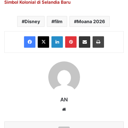
Simbol Kolonial di Selandia Baru
Disney
film
Moana 2026
Facebook
X
LinkedIn
Pinterest
Share via Email
Print
AN
Website