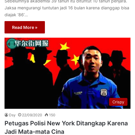
Sebelumnya akademisi 39 tahun itu dituntut 10 tahun penjara.
Jaksa mengurangi tuntutan jadi 16 bulan karena dianggap bisa
diajak ‘86’…
Read More »
Crispy
Dsy
22/09/2020
150
Petugas Polisi New York Ditangkap Karena
Jadi Mata-mata Cina