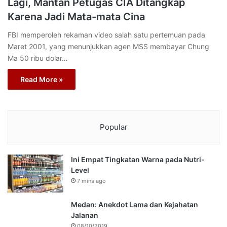
Lagi, Mantan Petugas CIA Ditangkap
Karena Jadi Mata-mata Cina
FBI memperoleh rekaman video salah satu pertemuan pada
Maret 2001, yang menunjukkan agen MSS membayar Chung
Ma 50 ribu dolar…
Read More »
Popular
Ini Empat Tingkatan Warna pada Nutri-
Level
7 mins ago
Medan: Anekdot Lama dan Kejahatan
Jalanan
08/10/2019