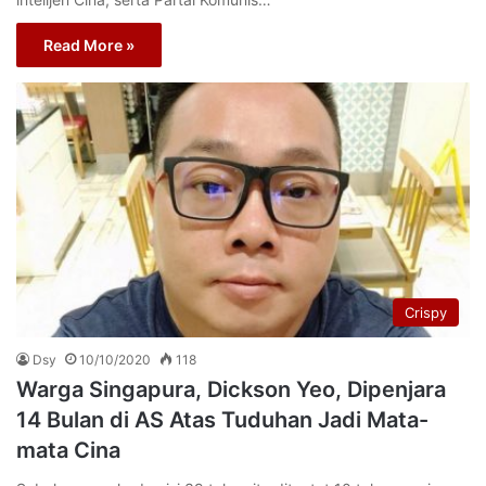
Read More »
Crispy
Dsy
10/10/2020
118
Warga Singapura, Dickson Yeo, Dipenjara
14 Bulan di AS Atas Tuduhan Jadi Mata-
mata Cina