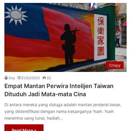
Crispy
Dsy
21/02/2021
52
Empat Mantan Perwira Intelijen Taiwan
Dituduh Jadi Mata-mata Cina
Di antara mereka yang diduga adalah mantan jenderal besar,
yang diidentifikasi dengan nama keluarganya Yueh. Yueh
menerima uang tunai, hadiah…
Read More »