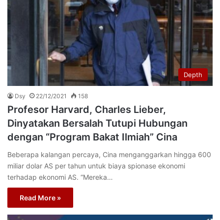
Depth
Dsy
22/12/2021
158
Profesor Harvard, Charles Lieber,
Dinyatakan Bersalah Tutupi Hubungan
dengan “Program Bakat Ilmiah” Cina
Beberapa kalangan percaya, Cina menganggarkan hingga 600
miliar dolar AS per tahun untuk biaya spionase ekonomi
terhadap ekonomi AS. “Mereka…
Read More »