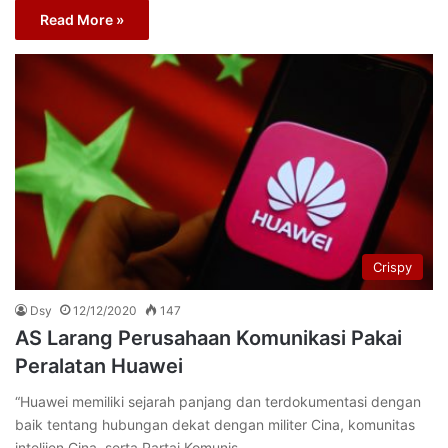
Read More »
Crispy
Dsy
12/12/2020
147
AS Larang Perusahaan Komunikasi Pakai
Peralatan Huawei
“Huawei memiliki sejarah panjang dan terdokumentasi dengan
baik tentang hubungan dekat dengan militer Cina, komunitas
intelijen Cina, serta Partai Komunis…