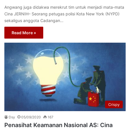
Angwang juga didakwa merekrut tim untuk menjadi mata-mata
Cina JERNIH– Seorang petugas polisi Kota New York (NYPD)
sekaligus anggota Cadangan…
Read More »
Crispy
Dsy
05/09/2020
167
Penasihat Keamanan Nasional AS: Cina