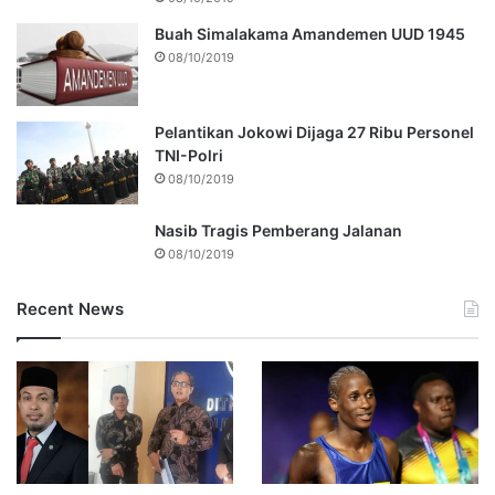
Buah Simalakama Amandemen UUD 1945
08/10/2019
Pelantikan Jokowi Dijaga 27 Ribu Personel
TNI-Polri
08/10/2019
Nasib Tragis Pemberang Jalanan
08/10/2019
Recent News