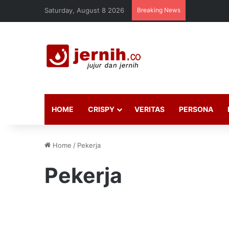
Saturday, August 8 2026
Breaking News
HOME
CRISPY
VERITAS
PERSONA
Home
/
Pekerja
Pekerja