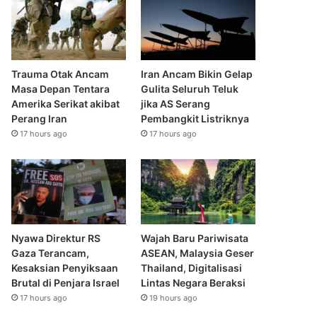
Trauma Otak Ancam
Iran Ancam Bikin Gelap
Masa Depan Tentara
Gulita Seluruh Teluk
Amerika Serikat akibat
jika AS Serang
Perang Iran
Pembangkit Listriknya
17 hours ago
17 hours ago
Nyawa Direktur RS
Wajah Baru Pariwisata
Gaza Terancam,
ASEAN, Malaysia Geser
Kesaksian Penyiksaan
Thailand, Digitalisasi
Brutal di Penjara Israel
Lintas Negara Beraksi
17 hours ago
19 hours ago