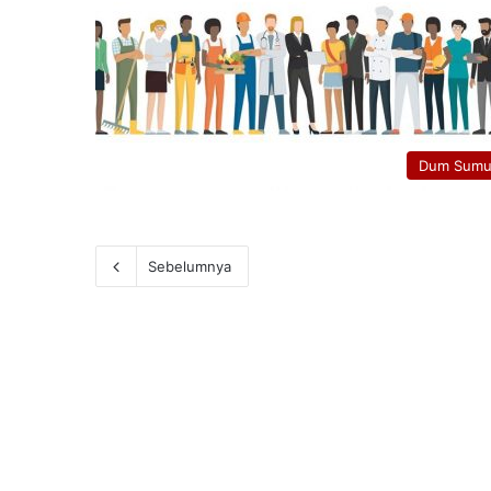
Dum Sumu
Sebelumnya