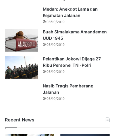
Medan: Anekdot Lama dan
Kejahatan Jalanan
08/10/2019
Buah Simalakama Amandemen
UUD 1945
08/10/2019
Pelantikan Jokowi Dijaga 27
Ribu Personel TNI-Polri
08/10/2019
Nasib Tragis Pemberang
Jalanan
08/10/2019
Recent News