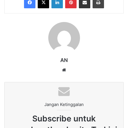
AN
Website
Jangan Ketinggalan
Subscribe untuk