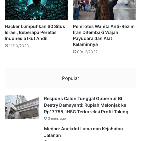
Hacker Lumpuhkan 60 Situs
Pemrotes Wanita Anti-Rezim
Israel, Beberapa Peretas
Iran Ditembaki Wajah,
Indonesia Ikut Andil
Payudara dan Alat
Kelaminnya
11/10/2023
09/12/2022
Popular
Respons Calon Tunggal Gubernur BI
Destry Damayanti: Rupiah Melonjak ke
Rp17.755, IHSG Terkoreksi Profit Taking
3 mins ago
Medan: Anekdot Lama dan Kejahatan
Jalanan