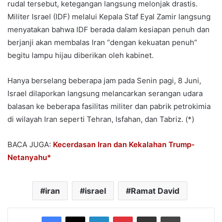
rudal tersebut, ketegangan langsung melonjak drastis.
Militer Israel (IDF) melalui Kepala Staf Eyal Zamir langsung
menyatakan bahwa IDF berada dalam kesiapan penuh dan
berjanji akan membalas Iran “dengan kekuatan penuh”
begitu lampu hijau diberikan oleh kabinet.
Hanya berselang beberapa jam pada Senin pagi, 8 Juni,
Israel dilaporkan langsung melancarkan serangan udara
balasan ke beberapa fasilitas militer dan pabrik petrokimia
di wilayah Iran seperti Tehran, Isfahan, dan Tabriz. (*)
BACA JUGA:
Kecerdasan Iran dan Kekalahan Trump-
Netanyahu*
iran
israel
Ramat David
Facebook
X
LinkedIn
Pinterest
Share via Email
Print