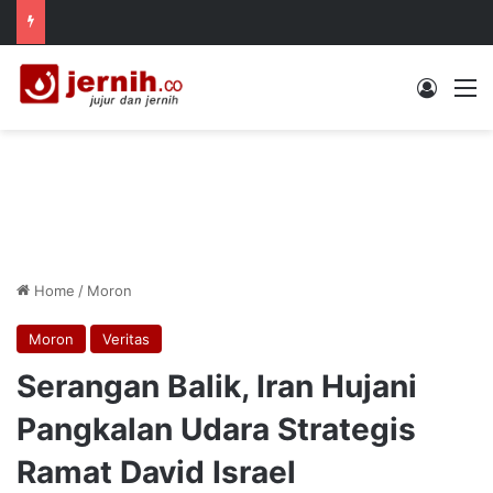
Log In
M
Home
/
Moron
Moron
Veritas
Serangan Balik, Iran Hujani
Pangkalan Udara Strategis
Ramat David Israel