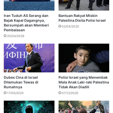
Iran Tuduh AS Serang dan
Bantuan Rakyat Miskin
Bajak Kapal Dagangnya,
Palestina Disita Polisi Israel
Bersumpah akan Memberi
02/04/2020
Pembalasan
20/04/2026
Dubes Cina di Israel
Polisi Israel yang Menembak
Ditemukan Tewas di
Mata Anak Laki-laki Palestina
Rumahnya
Tidak Akan Diadili
17/05/2020
07/12/2020