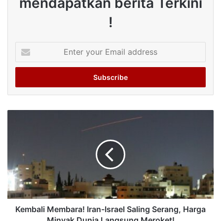
mendapatkan berita Terkini
!
Enter
your
Email
address
Kembali Membara! Iran-Israel Saling Serang, Harga
Minyak Dunia Langsung Meroket!