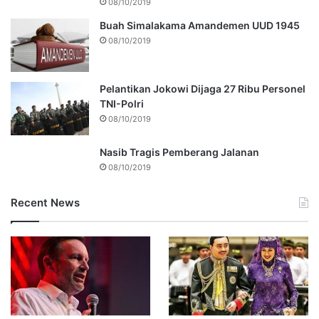
08/10/2019
Buah Simalakama Amandemen UUD 1945
08/10/2019
Pelantikan Jokowi Dijaga 27 Ribu Personel
TNI-Polri
08/10/2019
Nasib Tragis Pemberang Jalanan
08/10/2019
Recent News