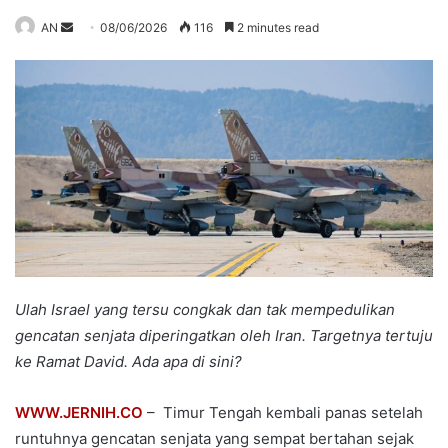
Send
AN
08/06/2026
116
2 minutes read
an
email
Ulah Israel yang tersu congkak dan tak mempedulikan
gencatan senjata diperingatkan oleh Iran. Targetnya tertuju
ke Ramat David. Ada apa di sini?
WWW.JERNIH.CO
– Timur Tengah kembali panas setelah
runtuhnya gencatan senjata yang sempat bertahan sejak