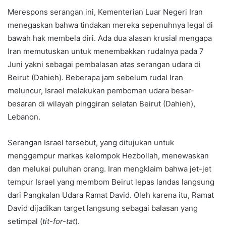
Merespons serangan ini, Kementerian Luar Negeri Iran
menegaskan bahwa tindakan mereka sepenuhnya legal di
bawah hak membela diri. Ada dua alasan krusial mengapa
Iran memutuskan untuk menembakkan rudalnya pada 7
Juni yakni sebagai pembalasan atas serangan udara di
Beirut (Dahieh). Beberapa jam sebelum rudal Iran
meluncur, Israel melakukan pemboman udara besar-
besaran di wilayah pinggiran selatan Beirut (Dahieh),
Lebanon.
Serangan Israel tersebut, yang ditujukan untuk
menggempur markas kelompok Hezbollah, menewaskan
dan melukai puluhan orang. Iran mengklaim bahwa jet-jet
tempur Israel yang membom Beirut lepas landas langsung
dari Pangkalan Udara Ramat David. Oleh karena itu, Ramat
David dijadikan target langsung sebagai balasan yang
setimpal (
tit-for-tat
).