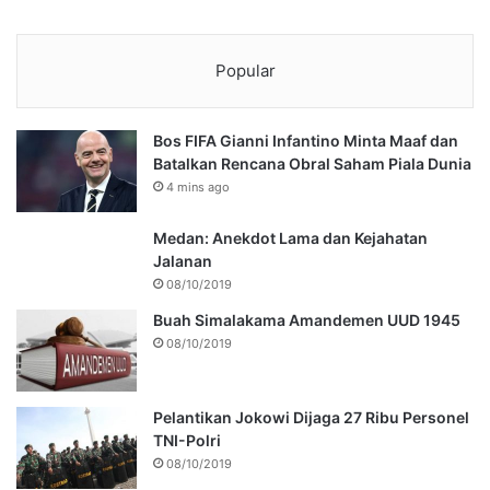
Popular
Bos FIFA Gianni Infantino Minta Maaf dan
Batalkan Rencana Obral Saham Piala Dunia
4 mins ago
Medan: Anekdot Lama dan Kejahatan
Jalanan
08/10/2019
Buah Simalakama Amandemen UUD 1945
08/10/2019
Pelantikan Jokowi Dijaga 27 Ribu Personel
TNI-Polri
08/10/2019