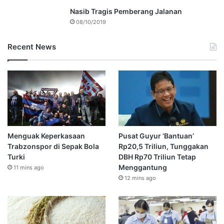
Nasib Tragis Pemberang Jalanan
08/10/2019
Recent News
Menguak Keperkasaan
Pusat Guyur ‘Bantuan’
Trabzonspor di Sepak Bola
Rp20,5 Triliun, Tunggakan
Turki
DBH Rp70 Triliun Tetap
Menggantung
11 mins ago
12 mins ago