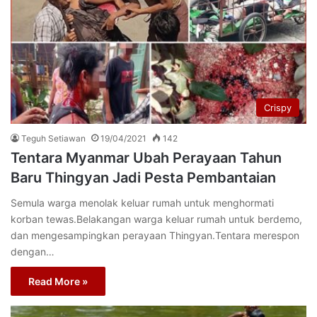
Crispy
Teguh Setiawan
19/04/2021
142
Tentara Myanmar Ubah Perayaan Tahun
Baru Thingyan Jadi Pesta Pembantaian
Semula warga menolak keluar rumah untuk menghormati
korban tewas.Belakangan warga keluar rumah untuk berdemo,
dan mengesampingkan perayaan Thingyan.Tentara merespon
dengan…
Read More »