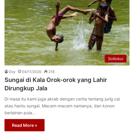
Solilokui
Dsy
04/11/2020
218
Sungai di Kala Orok-orok yang Lahir
Dirungkup Jala
Di masa itu kami juga akrab dengan cerita tentang jurig cai
atau hantu sungai. Macam-macam namanya, dan konon
berlainan pula…
Read More »