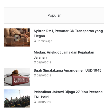
Popular
Syitren RM1, Pemutar CD Transparan yang
Elegan
32 mins ago
Medan: Anekdot Lama dan Kejahatan
Jalanan
08/10/2019
Buah Simalakama Amandemen UUD 1945
08/10/2019
Pelantikan Jokowi Dijaga 27 Ribu Personel
TNI-Polri
08/10/2019