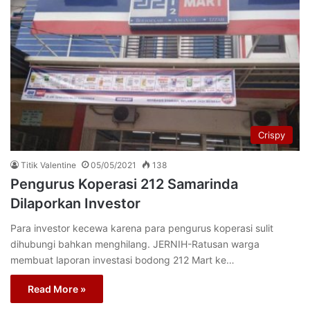
Crispy
Titik Valentine
05/05/2021
138
Pengurus Koperasi 212 Samarinda
Dilaporkan Investor
Para investor kecewa karena para pengurus koperasi sulit
dihubungi bahkan menghilang. JERNIH-Ratusan warga
membuat laporan investasi bodong 212 Mart ke…
Read More »