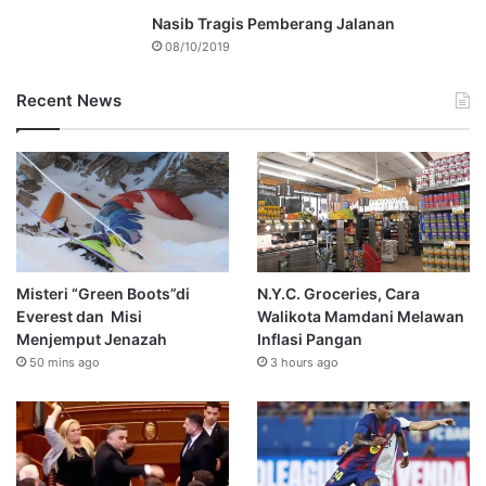
Nasib Tragis Pemberang Jalanan
08/10/2019
Recent News
Misteri “Green Boots”di
N.Y.C. Groceries, Cara
Everest dan Misi
Walikota Mamdani Melawan
Menjemput Jenazah
Inflasi Pangan
50 mins ago
3 hours ago