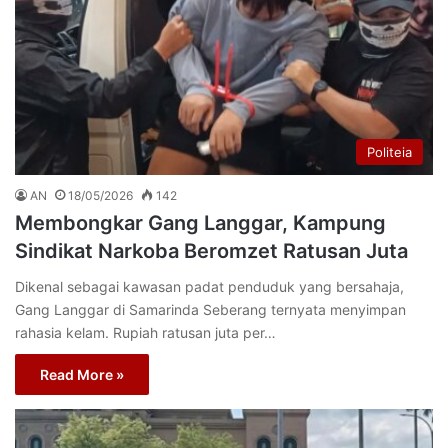
Politeia
AN
18/05/2026
142
Membongkar Gang Langgar, Kampung
Sindikat Narkoba Beromzet Ratusan Juta
Dikenal sebagai kawasan padat penduduk yang bersahaja,
Gang Langgar di Samarinda Seberang ternyata menyimpan
rahasia kelam. Rupiah ratusan juta per…
Read More »