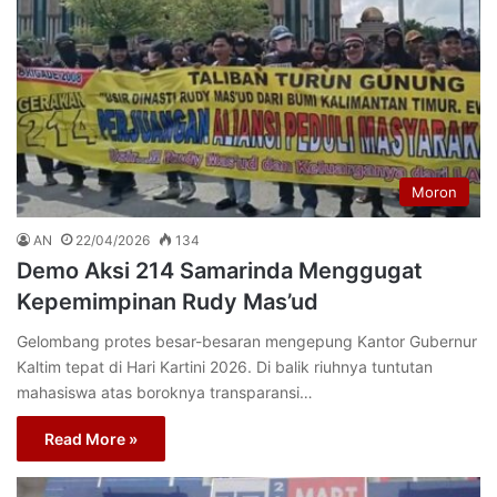
Moron
AN
22/04/2026
134
Demo Aksi 214 Samarinda Menggugat
Kepemimpinan Rudy Mas’ud
Gelombang protes besar-besaran mengepung Kantor Gubernur
Kaltim tepat di Hari Kartini 2026. Di balik riuhnya tuntutan
mahasiswa atas boroknya transparansi…
Read More »