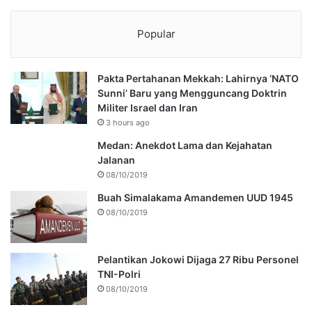
Popular
Pakta Pertahanan Mekkah: Lahirnya ‘NATO
Sunni’ Baru yang Mengguncang Doktrin
Militer Israel dan Iran
3 hours ago
Medan: Anekdot Lama dan Kejahatan
Jalanan
08/10/2019
Buah Simalakama Amandemen UUD 1945
08/10/2019
Pelantikan Jokowi Dijaga 27 Ribu Personel
TNI-Polri
08/10/2019