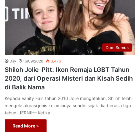
Dum Sumus
Dsy
16/09/2020
3,476
Shiloh Jolie-Pitt: Ikon Remaja LGBT Tahun
2020, dari Operasi Misteri dan Kisah Sedih
di Balik Nama
Kepada Vanity Fair, tahun 2010 Jolie mengatakan, Shiloh telah
mengeksplorasi jenis kelaminnya sendiri sejak dia berusia tiga
tahun. JERNIH– Ketika…
Read More »