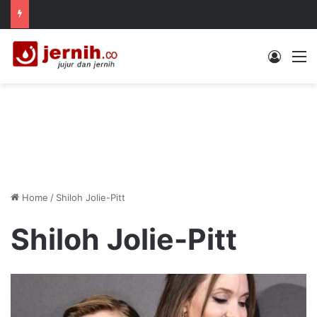
Log In
M
Home
/
Shiloh Jolie-Pitt
Shiloh Jolie-Pitt