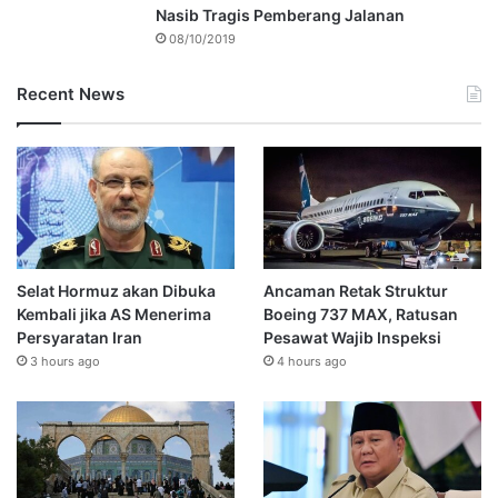
Nasib Tragis Pemberang Jalanan
08/10/2019
Recent News
Selat Hormuz akan Dibuka
Ancaman Retak Struktur
Kembali jika AS Menerima
Boeing 737 MAX, Ratusan
Persyaratan Iran
Pesawat Wajib Inspeksi
3 hours ago
4 hours ago