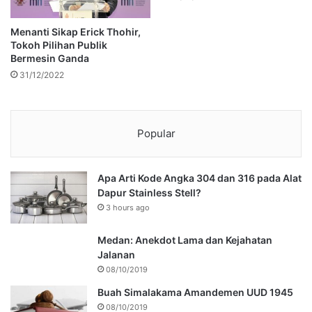
Menanti Sikap Erick Thohir,
Tokoh Pilihan Publik
Bermesin Ganda
31/12/2022
Popular
Apa Arti Kode Angka 304 dan 316 pada Alat
Dapur Stainless Stell?
3 hours ago
Medan: Anekdot Lama dan Kejahatan
Jalanan
08/10/2019
Buah Simalakama Amandemen UUD 1945
08/10/2019