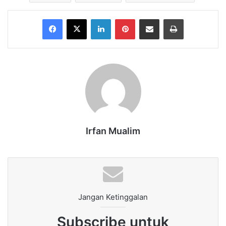
Facebook
X
LinkedIn
Pinterest
Share via Email
Print
Irfan Mualim
Jangan Ketinggalan
Subscribe untuk