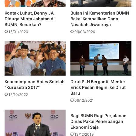
Kontak Luhut, Denny JA
Bulan Ini Kementerian BUMN
Diduga Minta Jabatan di
Bakal Kembalikan Dana
BUMN, Benarkah?
Nasabah Jiwasraya
15/01/2020
09/03/2020
Kepemimpinan Anies Setelah
Dirut PLN Berganti, Menteri
“Kurusetra 2017”
Erick Pesan Begini ke Dirut
Baru
15/10/2022
06/12/2021
Bagi BUMN Rugi Perjalanan
Dinas Pakai Penerbangan
Ekonomi Saja
13/12/2019