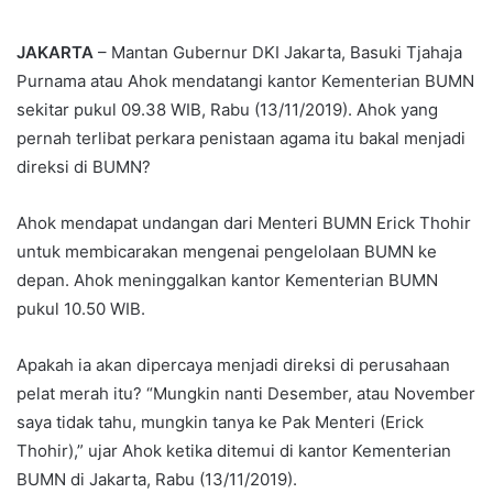
an
email
JAKARTA
– Mantan Gubernur DKI Jakarta, Basuki Tjahaja
Purnama atau Ahok mendatangi kantor Kementerian BUMN
sekitar pukul 09.38 WIB, Rabu (13/11/2019). Ahok yang
pernah terlibat perkara penistaan agama itu bakal menjadi
direksi di BUMN?
Ahok mendapat undangan dari Menteri BUMN Erick Thohir
untuk membicarakan mengenai pengelolaan BUMN ke
depan. Ahok meninggalkan kantor Kementerian BUMN
pukul 10.50 WIB.
Apakah ia akan dipercaya menjadi direksi di perusahaan
pelat merah itu? “Mungkin nanti Desember, atau November
saya tidak tahu, mungkin tanya ke Pak Menteri (Erick
Thohir),” ujar Ahok ketika ditemui di kantor Kementerian
BUMN di Jakarta, Rabu (13/11/2019).