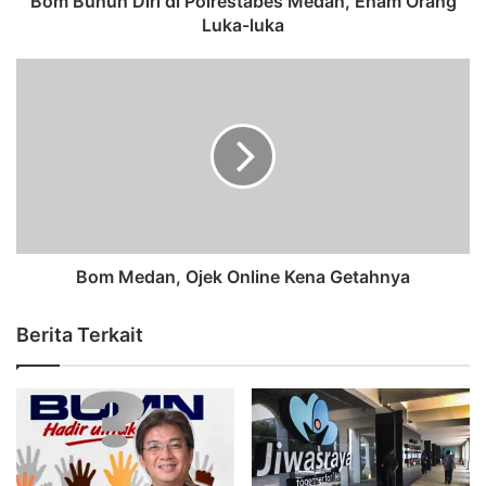
Bom Bunuh Diri di Polrestabes Medan, Enam Orang
Luka-luka
Bom Medan, Ojek Online Kena Getahnya
Berita Terkait