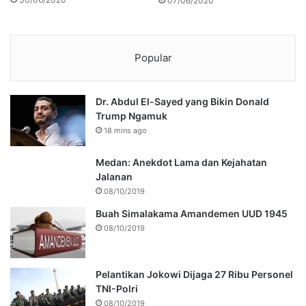
07/06/2020
Popular
Dr. Abdul El-Sayed yang Bikin Donald
Trump Ngamuk
18 mins ago
Medan: Anekdot Lama dan Kejahatan
Jalanan
08/10/2019
Buah Simalakama Amandemen UUD 1945
08/10/2019
Pelantikan Jokowi Dijaga 27 Ribu Personel
TNI-Polri
08/10/2019