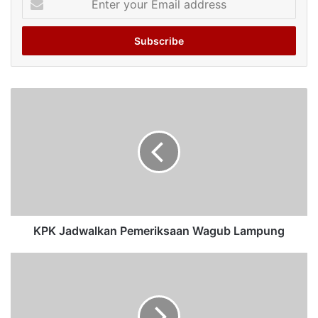
your
Email
address
KPK Jadwalkan Pemeriksaan Wagub Lampung