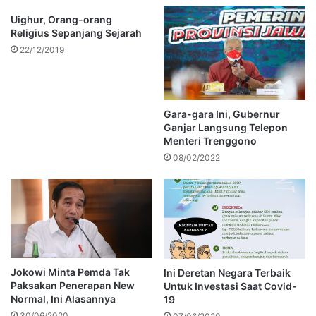
Uighur, Orang-orang
Religius Sepanjang Sejarah
22/12/2019
Gara-gara Ini, Gubernur
Ganjar Langsung Telepon
Menteri Trenggono
08/02/2022
Jokowi Minta Pemda Tak
Ini Deretan Negara Terbaik
Paksakan Penerapan New
Untuk Investasi Saat Covid-
Normal, Ini Alasannya
19
30/06/2020