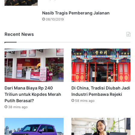
Nasib Tragis Pemberang Jalanan
08/10/2019
Recent News
Dari Mana Biaya Rp 240
Di China, Tradisi Diubah Jadi
Triliun untuk Kopdes Merah
Industri Pembawa Rejeki
Putih Berasal?
58 mins ago
38 mins ago