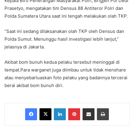
Kepala Biro Penerangan Masyarakat Polri, Brigjen Pol Dedi
Prasetyo, mengatakan tim Densus 88 Antiteror Polri dan
Polda Sumatera Utara saat ini tengah melakukan olah TKP.
“Saat ini sedang dilaksanakan olah TKP oleh Densus dan
Polda Sumut. Menunggu hasil investigasi lebih lanjut,”
jelasnya di Jakarta.
Akibat bom bunuh kedua pelaku tersebut meninggal di
tempat.Para warganet juga diimbau untuk tidak menshare
atau menyebarluaskan foto pelaku yang badannya tercerai
berai akibat bom bunuh diri.
Facebook
X
LinkedIn
Pinterest
Share via Email
Print