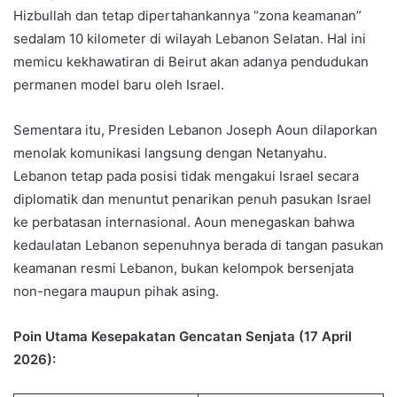
Hizbullah dan tetap dipertahankannya “zona keamanan”
sedalam 10 kilometer di wilayah Lebanon Selatan. Hal ini
memicu kekhawatiran di Beirut akan adanya pendudukan
permanen model baru oleh Israel.
Sementara itu, Presiden Lebanon Joseph Aoun dilaporkan
menolak komunikasi langsung dengan Netanyahu.
Lebanon tetap pada posisi tidak mengakui Israel secara
diplomatik dan menuntut penarikan penuh pasukan Israel
ke perbatasan internasional. Aoun menegaskan bahwa
kedaulatan Lebanon sepenuhnya berada di tangan pasukan
keamanan resmi Lebanon, bukan kelompok bersenjata
non-negara maupun pihak asing.
Poin Utama Kesepakatan Gencatan Senjata (17 April
2026):