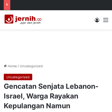
Log In
M
Home
/
Uncategorized
Uncategorized
Gencatan Senjata Lebanon-
Israel, Warga Rayakan
Kepulangan Namun