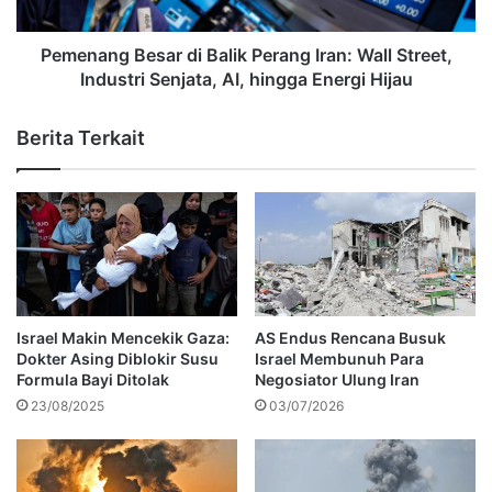
Pemenang Besar di Balik Perang Iran: Wall Street,
Industri Senjata, AI, hingga Energi Hijau
Berita Terkait
Israel Makin Mencekik Gaza:
AS Endus Rencana Busuk
Dokter Asing Diblokir Susu
Israel Membunuh Para
Formula Bayi Ditolak
Negosiator Ulung Iran
23/08/2025
03/07/2026