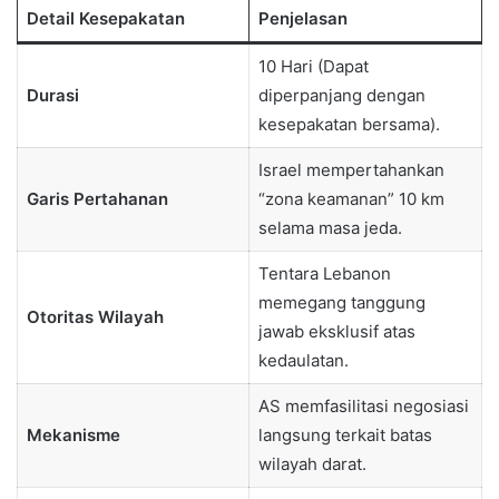
Detail Kesepakatan
Penjelasan
10 Hari (Dapat
Durasi
diperpanjang dengan
kesepakatan bersama).
Israel mempertahankan
Garis Pertahanan
“zona keamanan” 10 km
selama masa jeda.
Tentara Lebanon
memegang tanggung
Otoritas Wilayah
jawab eksklusif atas
kedaulatan.
AS memfasilitasi negosiasi
Mekanisme
langsung terkait batas
wilayah darat.