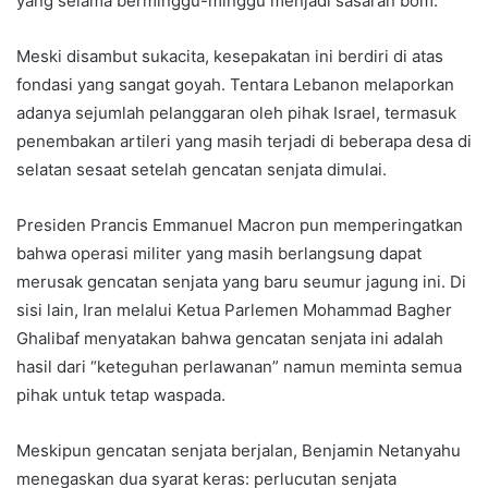
yang selama berminggu-minggu menjadi sasaran bom.
Meski disambut sukacita, kesepakatan ini berdiri di atas
fondasi yang sangat goyah. Tentara Lebanon melaporkan
adanya sejumlah pelanggaran oleh pihak Israel, termasuk
penembakan artileri yang masih terjadi di beberapa desa di
selatan sesaat setelah gencatan senjata dimulai.
Presiden Prancis Emmanuel Macron pun memperingatkan
bahwa operasi militer yang masih berlangsung dapat
merusak gencatan senjata yang baru seumur jagung ini. Di
sisi lain, Iran melalui Ketua Parlemen Mohammad Bagher
Ghalibaf menyatakan bahwa gencatan senjata ini adalah
hasil dari “keteguhan perlawanan” namun meminta semua
pihak untuk tetap waspada.
Meskipun gencatan senjata berjalan, Benjamin Netanyahu
menegaskan dua syarat keras: perlucutan senjata