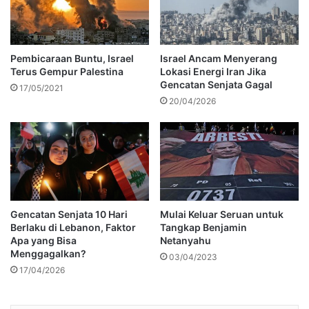
Pembicaraan Buntu, Israel
Israel Ancam Menyerang
Terus Gempur Palestina
Lokasi Energi Iran Jika
Gencatan Senjata Gagal
17/05/2021
20/04/2026
Gencatan Senjata 10 Hari
Mulai Keluar Seruan untuk
Berlaku di Lebanon, Faktor
Tangkap Benjamin
Apa yang Bisa
Netanyahu
Menggagalkan?
03/04/2023
17/04/2026