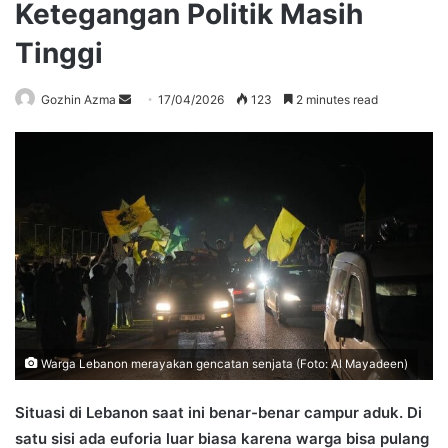
Ketegangan Politik Masih
Tinggi
Send
Gozhin Azma
17/04/2026
123
2 minutes read
an
email
Warga Lebanon merayakan gencatan senjata (Foto: Al Mayadeen)
Situasi di Lebanon saat ini benar-benar campur aduk. Di
satu sisi ada euforia luar biasa karena warga bisa pulang