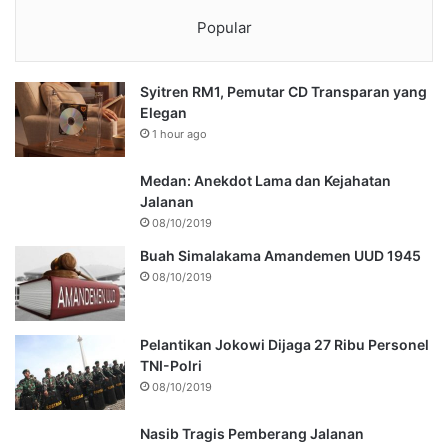
Popular
Syitren RM1, Pemutar CD Transparan yang
Elegan
1 hour ago
Medan: Anekdot Lama dan Kejahatan
Jalanan
08/10/2019
Buah Simalakama Amandemen UUD 1945
08/10/2019
Pelantikan Jokowi Dijaga 27 Ribu Personel
TNI-Polri
08/10/2019
Nasib Tragis Pemberang Jalanan