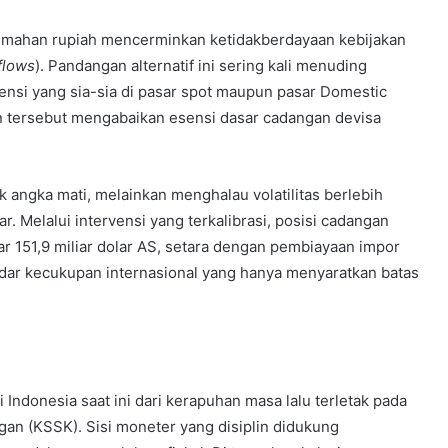
lemahan rupiah mencerminkan ketidakberdayaan kebijakan
flows
). Pandangan alternatif ini sering kali menuding
nsi yang sia-sia di pasar spot maupun pasar Domestic
 tersebut mengabaikan esensi dasar cadangan devisa
ok angka mati, melainkan menghalau volatilitas berlebih
 Melalui intervensi yang terkalibrasi, posisi cadangan
tar 151,9 miliar dolar AS, setara dengan pembiayaan impor
tandar kecukupan internasional yang hanya menyaratkan batas
donesia saat ini dari kerapuhan masa lalu terletak pada
ngan (KSSK). Sisi moneter yang disiplin didukung