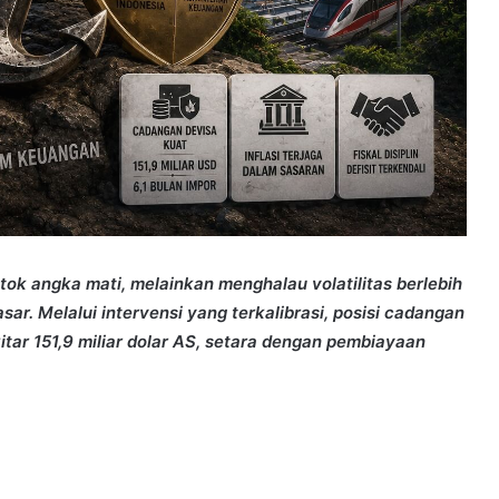
atok angka mati, melainkan menghalau volatilitas berlebih
r. Melalui intervensi yang terkalibrasi, posisi cadangan
kitar 151,9 miliar dolar AS, setara dengan pembiayaan