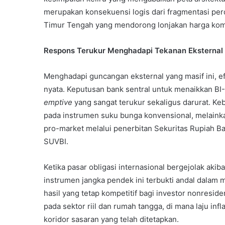
merupakan konsekuensi logis dari fragmentasi perd
Timur Tengah yang mendorong lonjakan harga komod
Respons Terukur Menghadapi Tekanan Eksternal
Menghadapi guncangan eksternal yang masif ini, efe
nyata. Keputusan bank sentral untuk menaikkan BI
emptive
yang sangat terukur sekaligus darurat. Ke
pada instrumen suku bunga konvensional, melaink
pro-market melalui penerbitan Sekuritas Rupiah Ba
SUVBI.
Ketika pasar obligasi internasional bergejolak aki
instrumen jangka pendek ini terbukti andal dalam 
hasil yang tetap kompetitif bagi investor nonresid
pada sektor riil dan rumah tangga, di mana laju inf
koridor sasaran yang telah ditetapkan.