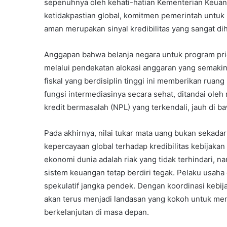
sepenuhnya oleh kehati-hatian Kementerian Keuang
ketidakpastian global, komitmen pemerintah untuk 
aman merupakan sinyal kredibilitas yang sangat dih
Anggapan bahwa belanja negara untuk program prio
melalui pendekatan alokasi anggaran yang semakin 
fiskal yang berdisiplin tinggi ini memberikan rua
fungsi intermediasinya secara sehat, ditandai oleh
kredit bermasalah (NPL) yang terkendali, jauh di b
Pada akhirnya, nilai tukar mata uang bukan sekadar
kepercayaan global terhadap kredibilitas kebijakan 
ekonomi dunia adalah riak yang tidak terhindari, 
sistem keuangan tetap berdiri tegak. Pelaku usaha d
spekulatif jangka pendek. Dengan koordinasi kebijak
akan terus menjadi landasan yang kokoh untuk me
berkelanjutan di masa depan.