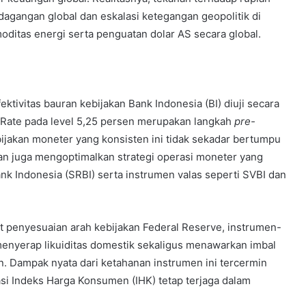
agangan global dan eskalasi ketegangan geopolitik di
itas energi serta penguatan dolar AS secara global.
ktivitas bauran kebijakan Bank Indonesia (BI) diuji secara
-Rate pada level 5,25 persen merupakan langkah
pre-
bijakan moneter yang konsisten ini tidak sekadar bertumpu
an juga mengoptimalkan strategi operasi moneter yang
nk Indonesia (SRBI) serta instrumen valas seperti SVBI dan
bat penyesuaian arah kebijakan Federal Reserve, instrumen-
menyerap likuiditas domestik sekaligus menawarkan imbal
en. Dampak nyata dari ketahanan instrumen ini tercermin
lasi Indeks Harga Konsumen (IHK) tetap terjaga dalam