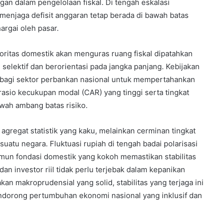
an dalam pengelolaan fiskal. Di tengah eskalasi
menjaga defisit anggaran tetap berada di bawah batas
argai oleh pasar.
ritas domestik akan menguras ruang fiskal dipatahkan
selektif dan berorientasi pada jangka panjang. Kebijakan
ng bagi sektor perbankan nasional untuk mempertahankan
 rasio kecukupan modal (CAR) yang tinggi serta tingkat
awah ambang batas risiko.
 agregat statistik yang kaku, melainkan cerminan tingkat
suatu negara. Fluktuasi rupiah di tengah badai polarisasi
namun fondasi domestik yang kokoh memastikan stabilitas
an investor riil tidak perlu terjebak dalam kepanikan
an makroprudensial yang solid, stabilitas yang terjaga ini
ndorong pertumbuhan ekonomi nasional yang inklusif dan