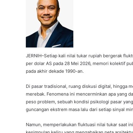
JERNIH–Setiap kali nilai tukar rupiah bergerak fluk
per dolar AS pada 28 Mei 2026, memori kolektif pub
pada akhir dekade 1990-an.
Di pasar tradisional, ruang diskusi digital, hingga
merebak. Fenomena ini mencerminkan apa yang dala
peso problem, sebuah kondisi psikologi pasar yan
guncangan ekstrem masa lalu dari setiap sinyal mi
Namun, memperlakukan fluktuasi nilai tukar saat i
kesimpulan keliru yang mengabaikan peta arsitektu