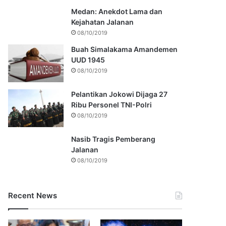
Medan: Anekdot Lama dan
Kejahatan Jalanan
08/10/2019
Buah Simalakama Amandemen
UUD 1945
08/10/2019
Pelantikan Jokowi Dijaga 27
Ribu Personel TNI-Polri
08/10/2019
Nasib Tragis Pemberang
Jalanan
08/10/2019
Recent News