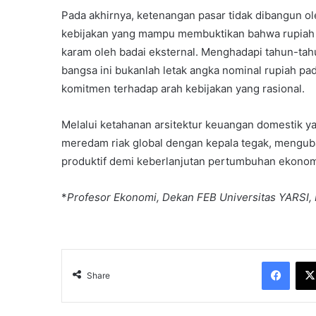
Pada akhirnya, ketenangan pasar tidak dibangun ole
kebijakan yang mampu membuktikan bahwa rupiah me
karam oleh badai eksternal. Menghadapi tahun-tah
bangsa ini bukanlah letak angka nominal rupiah pa
komitmen terhadap arah kebijakan yang rasional.
Melalui ketahanan arsitektur keuangan domestik ya
meredam riak global dengan kepala tegak, mengub
produktif demi keberlanjutan pertumbuhan ekonomi
*
Profesor Ekonomi, Dekan FEB Universitas YARSI, D
Face
Share