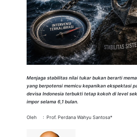
Menjaga stabilitas nilai tukar bukan berarti mem
yang berpotensi memicu kepanikan ekspektasi pasa
devisa Indonesia terbukti tetap kokoh di level se
impor selama 6,1 bulan.
Oleh : Prof. Perdana Wahyu Santosa*