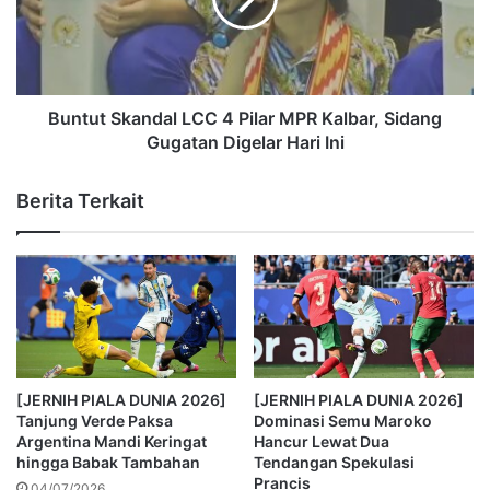
Buntut Skandal LCC 4 Pilar MPR Kalbar, Sidang
Gugatan Digelar Hari Ini
Berita Terkait
[JERNIH PIALA DUNIA 2026]
[JERNIH PIALA DUNIA 2026]
Tanjung Verde Paksa
Dominasi Semu Maroko
Argentina Mandi Keringat
Hancur Lewat Dua
hingga Babak Tambahan
Tendangan Spekulasi
Prancis
04/07/2026