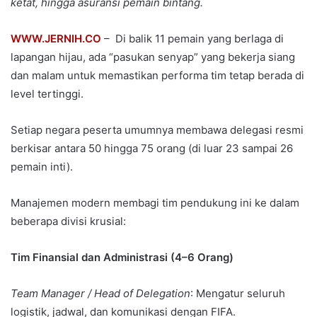
ketat, hingga asuransi pemain bintang.
WWW.JERNIH.CO
– Di balik 11 pemain yang berlaga di
lapangan hijau, ada “pasukan senyap” yang bekerja siang
dan malam untuk memastikan performa tim tetap berada di
level tertinggi.
Setiap negara peserta umumnya membawa delegasi resmi
berkisar antara 50 hingga 75 orang (di luar 23 sampai 26
pemain inti).
Manajemen modern membagi tim pendukung ini ke dalam
beberapa divisi krusial:
Tim Finansial dan
Administrasi (4–6 Orang)
Team Manager / Head of Delegation
: Mengatur seluruh
logistik, jadwal, dan komunikasi dengan FIFA.