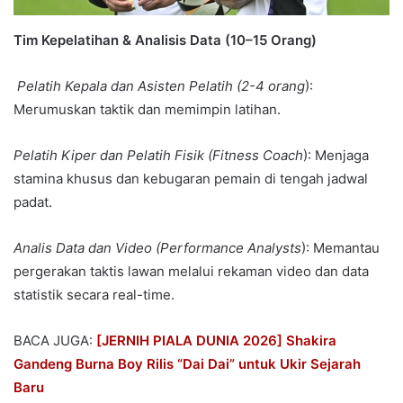
Tim Kepelatihan & Analisis Data (10–15 Orang)
Pelatih Kepala dan
Asisten Pelatih (2-4 orang
):
Merumuskan taktik dan memimpin latihan.
Pelatih Kiper dan
Pelatih Fisik (Fitness Coach
): Menjaga
stamina khusus dan kebugaran pemain di tengah jadwal
padat.
Analis Data dan
Video (Performance Analysts
): Memantau
pergerakan taktis lawan melalui rekaman video dan data
statistik secara real-time.
BACA JUGA:
[JERNIH PIALA DUNIA 2026] Shakira
Gandeng Burna Boy Rilis “Dai Dai” untuk Ukir Sejarah
Baru