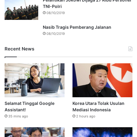
TNI-Polri
08/10/2019
Nasib Tragis Pemberang Jalanan
08/10/2019
Recent News
Selamat Tinggal Google
Korea Utara Tolak Usulan
Assistant!
Mediasi Indonesia
35 mins ago
2 hours ago