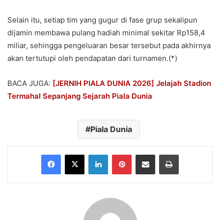
Selain itu, setiap tim yang gugur di fase grup sekalipun
dijamin membawa pulang hadiah minimal sekitar Rp158,4
miliar, sehingga pengeluaran besar tersebut pada akhirnya
akan tertutupi oleh pendapatan dari turnamen.(*)
BACA JUGA:
[JERNIH PIALA DUNIA 2026] Jelajah Stadion
Termahal Sepanjang Sejarah Piala Dunia
Piala Dunia
Facebook
X
LinkedIn
Pinterest
Share via Email
Print