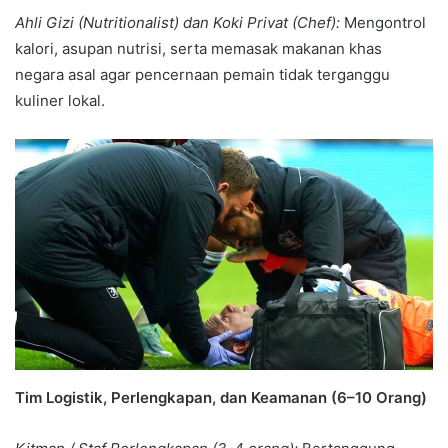
Ahli Gizi (Nutritionalist)
dan
Koki Privat (Chef):
Mengontrol
kalori, asupan nutrisi, serta memasak makanan khas
negara asal agar pencernaan pemain tidak terganggu
kuliner lokal.
Tim Logistik, Perlengkapan,
dan
Keamanan (6–10 Orang)