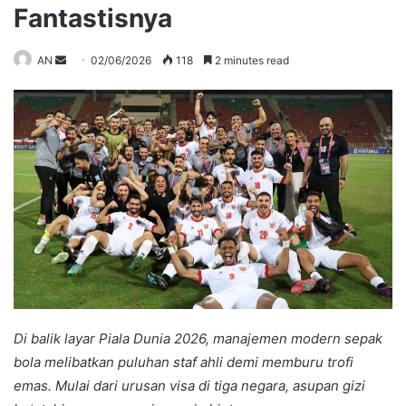
Fantastisnya
Send
AN
02/06/2026
118
2 minutes read
an
email
Di balik layar Piala Dunia 2026, manajemen modern sepak
bola melibatkan puluhan staf ahli demi memburu trofi
emas. Mulai dari urusan visa di tiga negara, asupan gizi