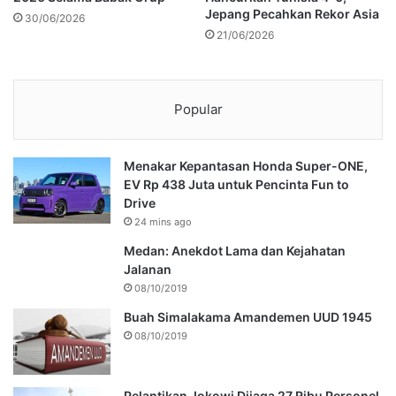
Jepang Pecahkan Rekor Asia
30/06/2026
21/06/2026
Popular
Menakar Kepantasan Honda Super-ONE,
EV Rp 438 Juta untuk Pencinta Fun to
Drive
24 mins ago
Medan: Anekdot Lama dan Kejahatan
Jalanan
08/10/2019
Buah Simalakama Amandemen UUD 1945
08/10/2019
Pelantikan Jokowi Dijaga 27 Ribu Personel