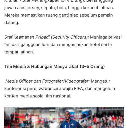
Kitman / Staf Perlengkapan (3-4 orang):
Bertanggung
jawab atas jersey, sepatu, bola, hingga kerucut latihan.
Mereka memastikan ruang ganti siap sebelum pemain
datang.
Staf Keamanan Pribadi (Security Officers):
Menjaga privasi
tim dari gangguan luar dan mengamankan hotel serta
tempat latihan.
Tim Media & Hubungan Masyarakat (3–5 Orang)
Media Officer dan
Fotografer/Videografer
: Mengatur
konferensi pers, wawancara wajib FIFA, dan mengelola
konten media sosial tim nasional.