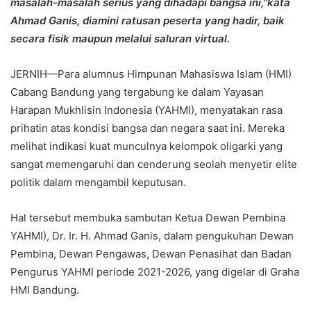
masalah-masalah serius yang dihadapi bangsa ini,”kata
Ahmad Ganis, diamini ratusan peserta yang hadir, baik
secara fisik maupun melalui saluran virtual.
JERNIH—Para alumnus Himpunan Mahasiswa Islam (HMI)
Cabang Bandung yang tergabung ke dalam Yayasan
Harapan Mukhlisin Indonesia (YAHMI), menyatakan rasa
prihatin atas kondisi bangsa dan negara saat ini. Mereka
melihat indikasi kuat munculnya kelompok oligarki yang
sangat memengaruhi dan cenderung seolah menyetir elite
politik dalam mengambil keputusan.
Hal tersebut membuka sambutan Ketua Dewan Pembina
YAHMI), Dr. Ir. H. Ahmad Ganis, dalam pengukuhan Dewan
Pembina, Dewan Pengawas, Dewan Penasihat dan Badan
Pengurus YAHMI periode 2021-2026, yang digelar di Graha
HMI Bandung.