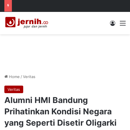
Log In
M
Home
/
Veritas
Veritas
Alumni HMI Bandung
Prihatinkan Kondisi Negara
yang Seperti Disetir Oligarki