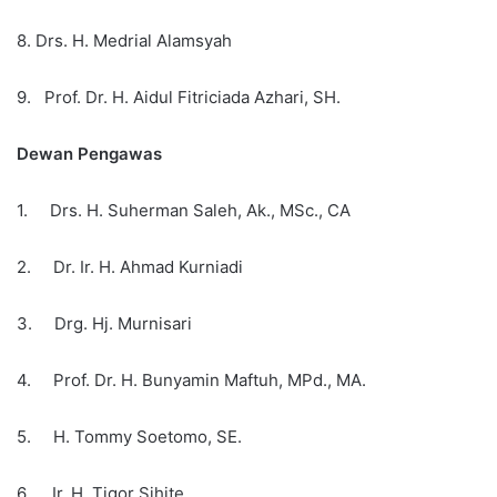
8. Drs. H. Medrial Alamsyah
9. Prof. Dr. H. Aidul Fitriciada Azhari, SH.
Dewan Pengawas
1. Drs. H. Suherman Saleh, Ak., MSc., CA
2. Dr. Ir. H. Ahmad Kurniadi
3. Drg. Hj. Murnisari
4. Prof. Dr. H. Bunyamin Maftuh, MPd., MA.
5. H. Tommy Soetomo, SE.
6. Ir. H. Tigor Sihite