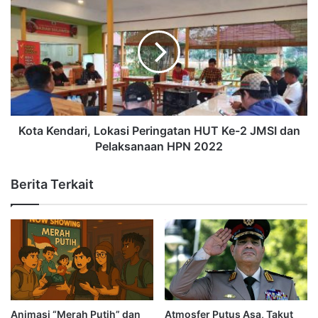
Kota Kendari, Lokasi Peringatan HUT Ke-2 JMSI dan
Pelaksanaan HPN 2022
Berita Terkait
Animasi “Merah Putih” dan
Atmosfer Putus Asa, Takut