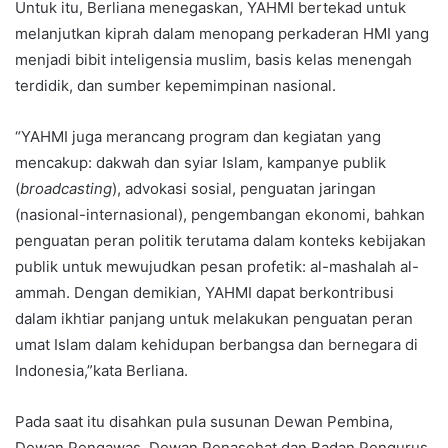
Untuk itu, Berliana menegaskan, YAHMI bertekad untuk
melanjutkan kiprah dalam menopang perkaderan HMI yang
menjadi bibit inteligensia muslim, basis kelas menengah
terdidik, dan sumber kepemimpinan nasional.
“YAHMI juga merancang program dan kegiatan yang
mencakup: dakwah dan syiar Islam, kampanye publik
(
broadcasting
), advokasi sosial, penguatan jaringan
(nasional-internasional), pengembangan ekonomi, bahkan
penguatan peran politik terutama dalam konteks kebijakan
publik untuk mewujudkan pesan profetik: al-mashalah al-
ammah. Dengan demikian, YAHMI dapat berkontribusi
dalam ikhtiar panjang untuk melakukan penguatan peran
umat Islam dalam kehidupan berbangsa dan bernegara di
Indonesia,”kata Berliana.
Pada saat itu disahkan pula susunan Dewan Pembina,
Dewan Pengawas, Dewan Penasehat dan Badan Pengurus