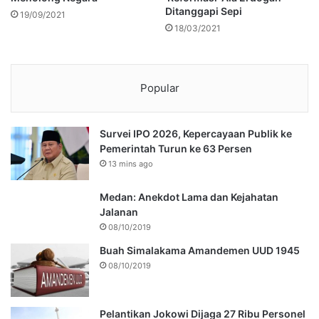
Ditanggapi Sepi
19/09/2021
18/03/2021
Popular
Survei IPO 2026, Kepercayaan Publik ke
Pemerintah Turun ke 63 Persen
13 mins ago
Medan: Anekdot Lama dan Kejahatan
Jalanan
08/10/2019
Buah Simalakama Amandemen UUD 1945
08/10/2019
Pelantikan Jokowi Dijaga 27 Ribu Personel