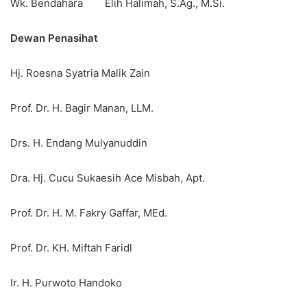
Wk. Bendahara Elih Halimah, S.Ag., M.Si.
Dewan Penasihat
Hj. Roesna Syatria Malik Zain
Prof. Dr. H. Bagir Manan, LLM.
Drs. H. Endang Mulyanuddin
Dra. Hj. Cucu Sukaesih Ace Misbah, Apt.
Prof. Dr. H. M. Fakry Gaffar, MEd.
Prof. Dr. KH. Miftah Faridl
Ir. H. Purwoto Handoko