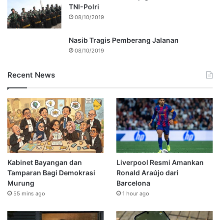
TNI-Polri
08/10/2019
Nasib Tragis Pemberang Jalanan
08/10/2019
Recent News
Kabinet Bayangan dan
Liverpool Resmi Amankan
Tamparan Bagi Demokrasi
Ronald Araújo dari
Murung
Barcelona
55 mins ago
1 hour ago