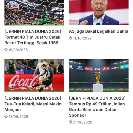
AS juga Bakal Legalkan Ganja
[JERNIH PIALA DUNIA 2026]
Format 48 Tim Justru Cetak
11/10/2022
Rekor Tertinggi Sejak 1958
19/06/2026
[JERNIH PIALA DUNIA 2026]
[JERNIH PIALA DUNIA 2026]
Tua-Tua Keladi, Messi Makin
Tembus Rp 49 Triliun, Inilah
Menjadi
Gurita Bisnis dan Daftar
Sponsor
28/06/2026
21/06/2026