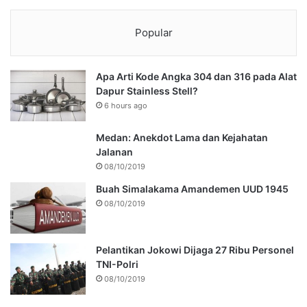
Popular
Apa Arti Kode Angka 304 dan 316 pada Alat
Dapur Stainless Stell?
6 hours ago
Medan: Anekdot Lama dan Kejahatan
Jalanan
08/10/2019
Buah Simalakama Amandemen UUD 1945
08/10/2019
Pelantikan Jokowi Dijaga 27 Ribu Personel
TNI-Polri
08/10/2019