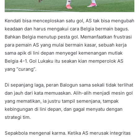
Kendati bisa menceploskan satu gol, AS tak bisa mengubah
keadaan dan harus mengakui cara Belgia bermain bagus.
Bahkan Belgia menutup pesta gol. Memanfaatkan frustrasi
para pemain AS yang mulai bermain kasar, sebuah kerja
sama apik di lini depan menyegel kemenangan mutlak
Belgia 4-1. Gol Lukaku itu seakan kian memperolok AS
yang “curang”.
Di sepanjang laga, peran Balogun sama sekali tidak terlihat
dan jauh dari kata memuaskan. Alih-alih menjadi mesin gol
yang mematikan, ia justru tampil semenjana, tampak
kebingungan di lini depan, dan gagal menyatu dengan
strategi tim.
Sepakbola mengenal karma. Ketika AS merusak integritas