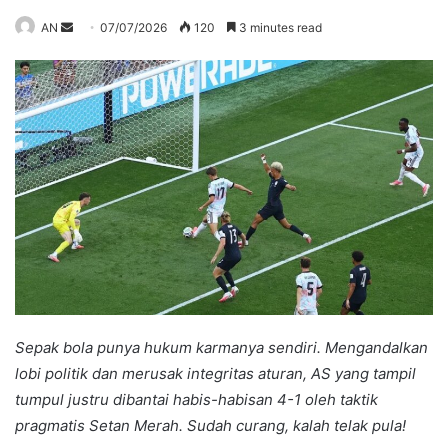
Send
AN
07/07/2026
120
3 minutes read
an
email
Sepak bola punya hukum karmanya sendiri. Mengandalkan
lobi politik dan merusak integritas aturan, AS yang tampil
tumpul justru dibantai habis-habisan 4-1 oleh taktik
pragmatis Setan Merah. Sudah curang, kalah telak pula!