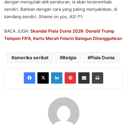
dengan mengutak-atik peraturan, ia akan terjerembab
sendiri. Bahkan dengan cara yang paling menyakitkan, di
kandang sendiri.
Shame on you
, AS! (*)
BACA JUGA:
Skandal Piala Dunia 2026: Donald Trump
Telepon FIFA, Kartu Merah Folarin Balogun Ditangguhkan
amerika serikat
Belgia
Piala Dunia
Facebook
X
LinkedIn
Pinterest
Share via Email
Print