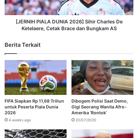
[JERNIH PIALA DUNIA 2026] Sihir Charles De
Ketelaere, Cetak Brace dan Bungkam AS
Berita Terkait
FIFA Siapkan Rp 11,68 Triliun
Dibogem Polisi Saat Demo,
untuk Peserta Piala Dunia
Gigi Seorang Wanita Afro-
2026
Amerika ‘Rontok’
4 weeks ago
20/07/2020