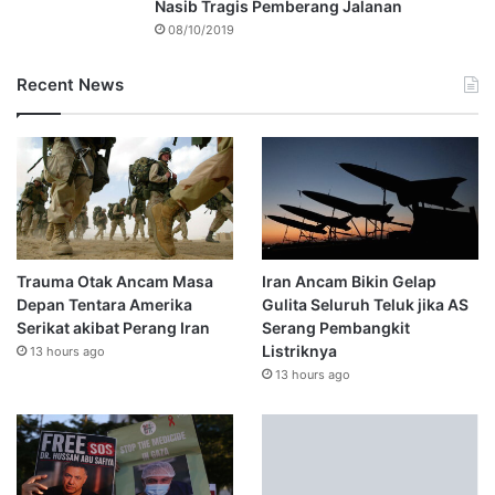
Nasib Tragis Pemberang Jalanan
08/10/2019
Recent News
Trauma Otak Ancam Masa
Iran Ancam Bikin Gelap
Depan Tentara Amerika
Gulita Seluruh Teluk jika AS
Serikat akibat Perang Iran
Serang Pembangkit
Listriknya
13 hours ago
13 hours ago