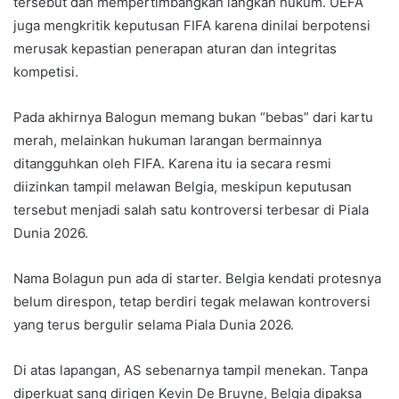
tersebut dan mempertimbangkan langkah hukum. UEFA
juga mengkritik keputusan FIFA karena dinilai berpotensi
merusak kepastian penerapan aturan dan integritas
kompetisi.
Pada akhirnya Balogun memang bukan “bebas” dari kartu
merah, melainkan hukuman larangan bermainnya
ditangguhkan oleh FIFA. Karena itu ia secara resmi
diizinkan tampil melawan Belgia, meskipun keputusan
tersebut menjadi salah satu kontroversi terbesar di Piala
Dunia 2026.
Nama Bolagun pun ada di starter. Belgia kendati protesnya
belum direspon, tetap berdiri tegak melawan kontroversi
yang terus bergulir selama Piala Dunia 2026.
Di atas lapangan, AS sebenarnya tampil menekan. Tanpa
diperkuat sang dirigen Kevin De Bruyne, Belgia dipaksa