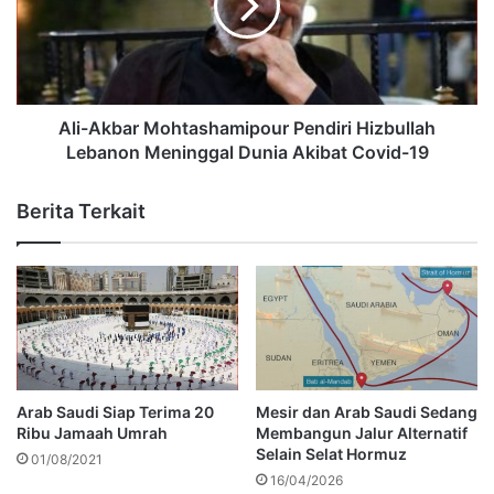
Ali-Akbar Mohtashamipour Pendiri Hizbullah
Lebanon Meninggal Dunia Akibat Covid-19
Berita Terkait
Arab Saudi Siap Terima 20
Mesir dan Arab Saudi Sedang
Ribu Jamaah Umrah
Membangun Jalur Alternatif
Selain Selat Hormuz
01/08/2021
16/04/2026