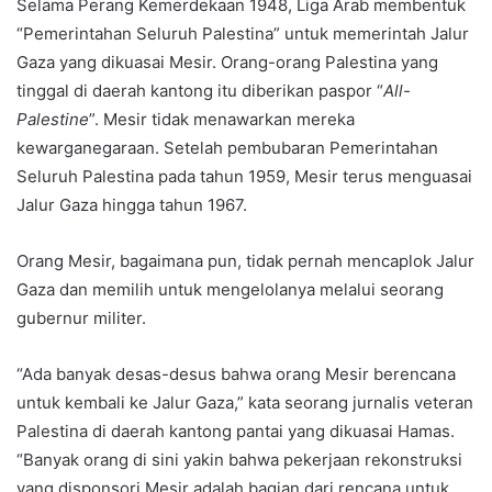
Selama Perang Kemerdekaan 1948, Liga Arab membentuk
“Pemerintahan Seluruh Palestina” untuk memerintah Jalur
Gaza yang dikuasai Mesir. Orang-orang Palestina yang
tinggal di daerah kantong itu diberikan paspor “
All-
Palestine
”. Mesir tidak menawarkan mereka
kewarganegaraan. Setelah pembubaran Pemerintahan
Seluruh Palestina pada tahun 1959, Mesir terus menguasai
Jalur Gaza hingga tahun 1967.
Orang Mesir, bagaimana pun, tidak pernah mencaplok Jalur
Gaza dan memilih untuk mengelolanya melalui seorang
gubernur militer.
“Ada banyak desas-desus bahwa orang Mesir berencana
untuk kembali ke Jalur Gaza,” kata seorang jurnalis veteran
Palestina di daerah kantong pantai yang dikuasai Hamas.
“Banyak orang di sini yakin bahwa pekerjaan rekonstruksi
yang disponsori Mesir adalah bagian dari rencana untuk