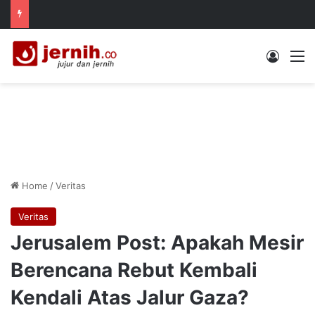
Log In
M
Home
/
Veritas
Veritas
Jerusalem Post: Apakah Mesir
Berencana Rebut Kembali
Kendali Atas Jalur Gaza?