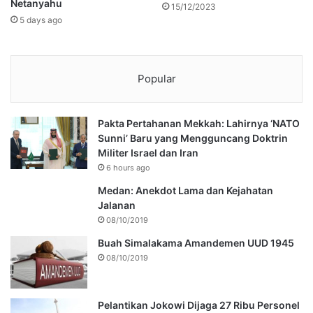
Netanyahu
15/12/2023
5 days ago
Popular
Pakta Pertahanan Mekkah: Lahirnya ‘NATO
Sunni’ Baru yang Mengguncang Doktrin
Militer Israel dan Iran
6 hours ago
Medan: Anekdot Lama dan Kejahatan
Jalanan
08/10/2019
Buah Simalakama Amandemen UUD 1945
08/10/2019
Pelantikan Jokowi Dijaga 27 Ribu Personel