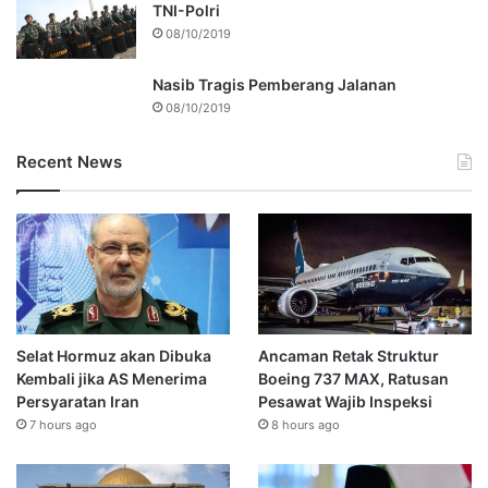
TNI-Polri
08/10/2019
Nasib Tragis Pemberang Jalanan
08/10/2019
Recent News
Selat Hormuz akan Dibuka
Ancaman Retak Struktur
Kembali jika AS Menerima
Boeing 737 MAX, Ratusan
Persyaratan Iran
Pesawat Wajib Inspeksi
7 hours ago
8 hours ago