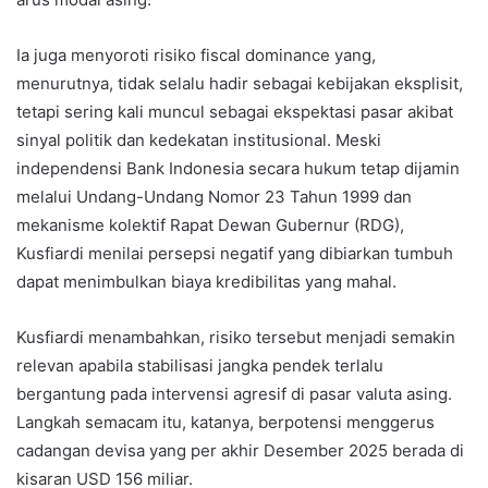
Ia juga menyoroti risiko fiscal dominance yang,
menurutnya, tidak selalu hadir sebagai kebijakan eksplisit,
tetapi sering kali muncul sebagai ekspektasi pasar akibat
sinyal politik dan kedekatan institusional. Meski
independensi Bank Indonesia secara hukum tetap dijamin
melalui Undang-Undang Nomor 23 Tahun 1999 dan
mekanisme kolektif Rapat Dewan Gubernur (RDG),
Kusfiardi menilai persepsi negatif yang dibiarkan tumbuh
dapat menimbulkan biaya kredibilitas yang mahal.
Kusfiardi menambahkan, risiko tersebut menjadi semakin
relevan apabila stabilisasi jangka pendek terlalu
bergantung pada intervensi agresif di pasar valuta asing.
Langkah semacam itu, katanya, berpotensi menggerus
cadangan devisa yang per akhir Desember 2025 berada di
kisaran USD 156 miliar.