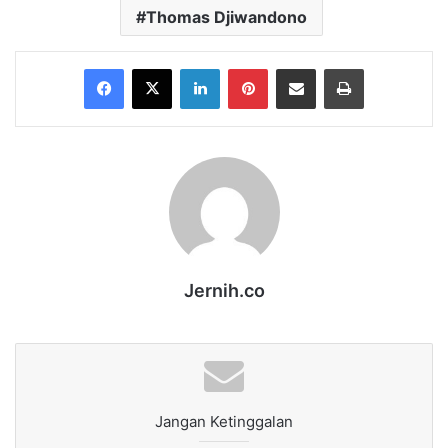
Thomas Djiwandono
Facebook
X
LinkedIn
Pinterest
Share via Email
Print
Jernih.co
Jangan Ketinggalan