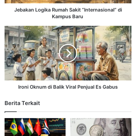
Jebakan Logika Rumah Sakit “Internasional” di
Kampus Baru
Ironi Oknum di Balik Viral Penjual Es Gabus
Berita Terkait