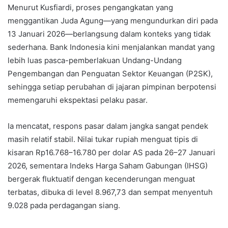
Menurut Kusfiardi, proses pengangkatan yang
menggantikan Juda Agung—yang mengundurkan diri pada
13 Januari 2026—berlangsung dalam konteks yang tidak
sederhana. Bank Indonesia kini menjalankan mandat yang
lebih luas pasca-pemberlakuan Undang-Undang
Pengembangan dan Penguatan Sektor Keuangan (P2SK),
sehingga setiap perubahan di jajaran pimpinan berpotensi
memengaruhi ekspektasi pelaku pasar.
Ia mencatat, respons pasar dalam jangka sangat pendek
masih relatif stabil. Nilai tukar rupiah menguat tipis di
kisaran Rp16.768–16.780 per dolar AS pada 26–27 Januari
2026, sementara Indeks Harga Saham Gabungan (IHSG)
bergerak fluktuatif dengan kecenderungan menguat
terbatas, dibuka di level 8.967,73 dan sempat menyentuh
9.028 pada perdagangan siang.