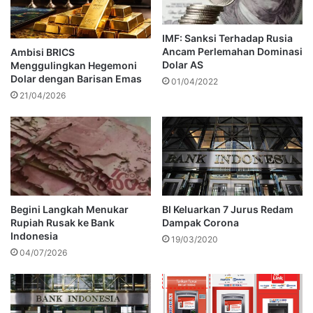
IMF: Sanksi Terhadap Rusia
Ancam Perlemahan Dominasi
Ambisi BRICS
Dolar AS
Menggulingkan Hegemoni
Dolar dengan Barisan Emas
01/04/2022
21/04/2026
Begini Langkah Menukar
BI Keluarkan 7 Jurus Redam
Rupiah Rusak ke Bank
Dampak Corona
Indonesia
19/03/2020
04/07/2026