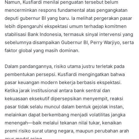
Namun, Kusfiardi menilai penguatan tersebut belum
mencerminkan respons fundamental atas pengangkatan
deputi gubernur BI yang baru. Ia melihat pergerakan pasar
lebih dipengaruhi ekspektasi umum terhadap komitmen
stabilisasi Bank Indonesia, termasuk sinyal intervensi yang
sebelumnya disampaikan Gubernur BI, Perry Warjiyo, serta
faktor global yang masih dominan.
Dalam pandangannya, risiko utama justru terletak pada
pembentukan persepsi. Kusfiardi mengingatkan bahwa
pasar keuangan modern bekerja berbasis ekspektasi.
Ketika jarak institusional antara bank sentral dan
kekuasaan eksekutif dipersepsikan menyempit, reaksi
pasar tidak selalu muncul dalam bentuk gejolak instan,
melainkan dapat berkembang menjadi volatilitas jangka
menengah—baik melalui tekanan nilai tukar, kenaikan
premi risiko surat utang negara, maupun perubahan arah
arus modal asing.