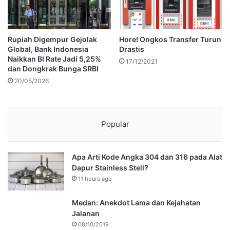
Rupiah Digempur Gejolak
Hore! Ongkos Transfer Turun
Global, Bank Indonesia
Drastis
Naikkan BI Rate Jadi 5,25%
17/12/2021
dan Dongkrak Bunga SRBI
20/05/2026
Popular
Apa Arti Kode Angka 304 dan 316 pada Alat
Dapur Stainless Stell?
11 hours ago
Medan: Anekdot Lama dan Kejahatan
Jalanan
08/10/2019