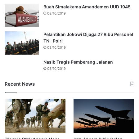
Buah Simalakama Amandemen UUD 1945
08/10/2019
Pelantikan Jokowi Dijaga 27 Ribu Personel
TNI-Polri
08/10/2019
Nasib Tragis Pemberang Jalanan
08/10/2019
Recent News