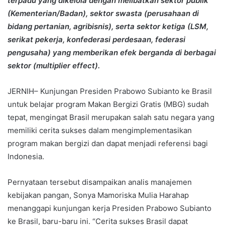
terpadu yang dikelola dengan melibatkan sektor publik
(Kementerian/Badan), sektor swasta (perusahaan di
bidang pertanian, agribisnis), serta sektor ketiga (LSM,
serikat pekerja, konfederasi perdesaan, federasi
pengusaha) yang memberikan efek berganda di berbagai
sektor (multiplier effect).
JERNIH– Kunjungan Presiden Prabowo Subianto ke Brasil
untuk belajar program Makan Bergizi Gratis (MBG) sudah
tepat, mengingat Brasil merupakan salah satu negara yang
memiliki cerita sukses dalam mengimplementasikan
program makan bergizi dan dapat menjadi referensi bagi
Indonesia.
Pernyataan tersebut disampaikan analis manajemen
kebijakan pangan, Sonya Mamoriska Mulia Harahap
menanggapi kunjungan kerja Presiden Prabowo Subianto
ke Brasil, baru-baru ini. “Cerita sukses Brasil dapat