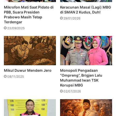
Mikrofon Mati Saat Pidato di
Keracunan Masal (Lagi) MBG
PBB, Suara Presiden
di SMAN 2 Kudus, Duh!
Prabowo Masih Tetap
29/01/2026
Terdengar
23/09/2025
Mikul Duwur Mendem Jero
Monopoli Pengadaan
“Ompreng”, Brigjen Lalu
08/11/2025
Muhammad Iwan TSK
Korupsi MBG
02/07/2026