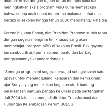
diketuai Brasil dengan tujuan untuk memperbaiki dan
meningkatkan skala program MBG guna memastikan
bahwa setiap anak dapat menerima makanan sehat dan
bergizi di sekolah hingga tahun 2030 mendatang,” kata dia.
Karena itu, kata Sonya, niat Presiden Prabowo sudah tepat
dengan segera mengirim tim khusus yang akan
mempelajari program MBG di sekolah Brasil. Bak gayung
bersambut, Brasil pun siap membantu dan berbagi
pengalamannya kepada Indonesia.
“Semoga program ini segera terwujud sebagai salah satu
upaya untuk menanggulangi kelaparan dan kemiskinan,”
ujar Sonya, yang melakukan kegiatan studi banding
pelaksanaan bantuan pangan ke Brasil pada pertengahan
Juli 2024 lalu, saat menjadi direktur Transformasi dan
Hubungan Kelembagaan Perum BULOG.