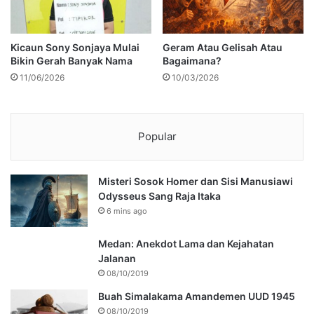
Kicaun Sony Sonjaya Mulai
Geram Atau Gelisah Atau
Bikin Gerah Banyak Nama
Bagaimana?
11/06/2026
10/03/2026
Popular
Misteri Sosok Homer dan Sisi Manusiawi
Odysseus Sang Raja Itaka
6 mins ago
Medan: Anekdot Lama dan Kejahatan
Jalanan
08/10/2019
Buah Simalakama Amandemen UUD 1945
08/10/2019