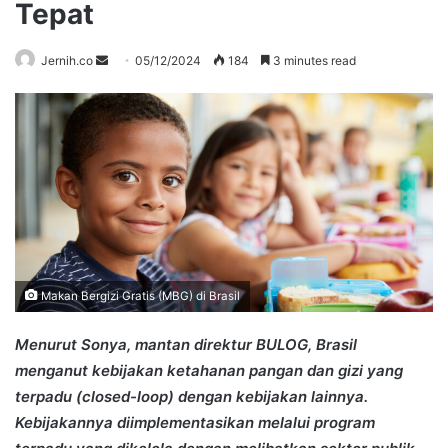
Tepat
Send
Jernih.co
05/12/2024
184
3 minutes read
an
email
Makan Bergizi Gratis (MBG) di Brasil
Menurut Sonya, mantan direktur BULOG, Brasil
menganut kebijakan ketahanan pangan dan gizi yang
terpadu (closed-loop) dengan kebijakan lainnya.
Kebijakannya diimplementasikan melalui program