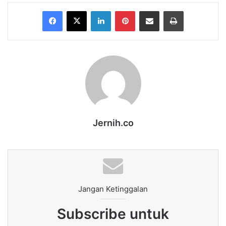
Facebook
X
LinkedIn
Pinterest
Share via Email
Print
Jernih.co
Jangan Ketinggalan
Subscribe untuk