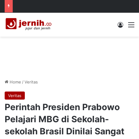
Log In
M
Home
/
Veritas
Veritas
Perintah Presiden Prabowo
Pelajari MBG di Sekolah-
sekolah Brasil Dinilai Sangat