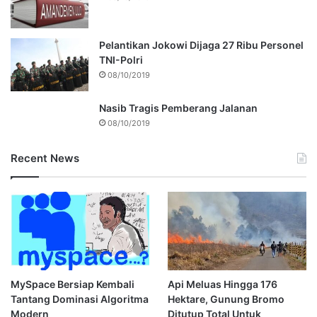
Pelantikan Jokowi Dijaga 27 Ribu Personel
TNI-Polri
08/10/2019
Nasib Tragis Pemberang Jalanan
08/10/2019
Recent News
MySpace Bersiap Kembali
Api Meluas Hingga 176
Tantang Dominasi Algoritma
Hektare, Gunung Bromo
Modern
Ditutup Total Untuk