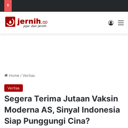
Log In
M
Home
/
Veritas
Veritas
Segera Terima Jutaan Vaksin
Moderna AS, Sinyal Indonesia
Siap Punggungi Cina?