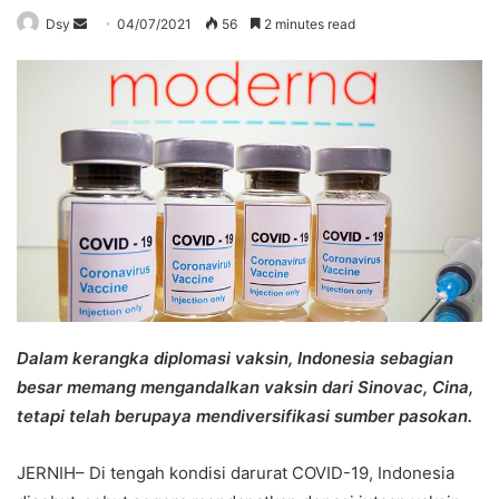
Send
Dsy
04/07/2021
56
2 minutes read
an
email
Dalam kerangka diplomasi vaksin, Indonesia sebagian
besar memang mengandalkan vaksin dari Sinovac, Cina,
tetapi telah berupaya mendiversifikasi sumber pasokan.
JERNIH– Di tengah kondisi darurat COVID-19, Indonesia