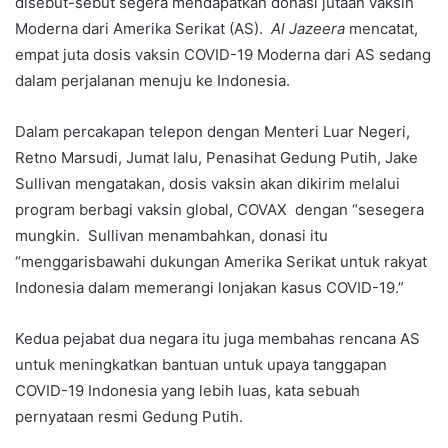
disebut-sebut segera mendapatkan donasi jutaan vaksin
Moderna dari Amerika Serikat (AS).
Al Jazeera
mencatat,
empat juta dosis vaksin COVID-19 Moderna dari AS sedang
dalam perjalanan menuju ke Indonesia.
Dalam percakapan telepon dengan Menteri Luar Negeri,
Retno Marsudi, Jumat lalu, Penasihat Gedung Putih, Jake
Sullivan mengatakan, dosis vaksin akan dikirim melalui
program berbagi vaksin global, COVAX dengan “sesegera
mungkin. Sullivan menambahkan, donasi itu
“menggarisbawahi dukungan Amerika Serikat untuk rakyat
Indonesia dalam memerangi lonjakan kasus COVID-19.”
Kedua pejabat dua negara itu juga membahas rencana AS
untuk meningkatkan bantuan untuk upaya tanggapan
COVID-19 Indonesia yang lebih luas, kata sebuah
pernyataan resmi Gedung Putih.