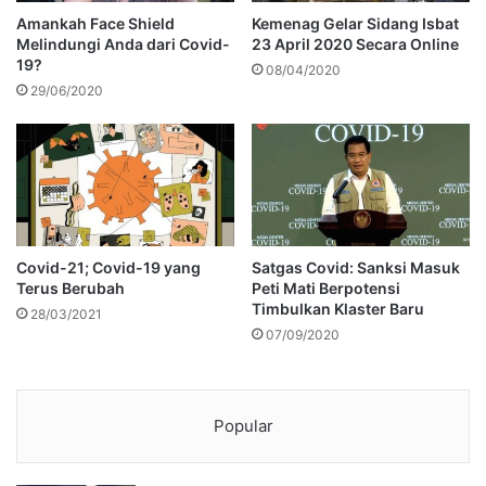
Amankah Face Shield
Kemenag Gelar Sidang Isbat
Melindungi Anda dari Covid-
23 April 2020 Secara Online
19?
08/04/2020
29/06/2020
Covid-21; Covid-19 yang
Satgas Covid: Sanksi Masuk
Terus Berubah
Peti Mati Berpotensi
Timbulkan Klaster Baru
28/03/2021
07/09/2020
Popular