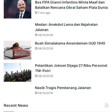
Bos FIFA Gianni Infantino Minta Maaf dan
Batalkan Rencana Obral Saham Piala Dunia
1 min ago
Medan: Anekdot Lama dan Kejahatan
Jalanan
08/10/2019
Buah Simalakama Amandemen UUD 1945
08/10/2019
Pelantikan Jokowi Dijaga 27 Ribu Personel
TNI-Polri
08/10/2019
Nasib Tragis Pemberang Jalanan
08/10/2019
Recent News