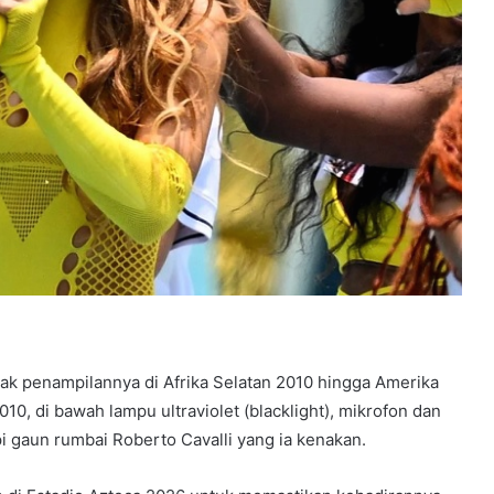
ejak penampilannya di Afrika Selatan 2010 hingga Amerika
0, di bawah lampu ultraviolet (blacklight), mikrofon dan
 gaun rumbai Roberto Cavalli yang ia kenakan.