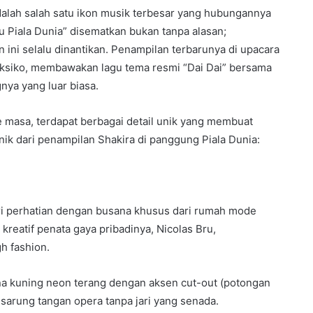
adalah salah satu ikon musik terbesar yang hubungannya
u Piala Dunia” disematkan bukan tanpa alasan;
ini selalu dinantikan. Penampilan terbarunya di upacara
eksiko, membawakan lagu tema resmi “Dai Dai” bersama
ya yang luar biasa.
e masa, terdapat berbagai detail unik yang membuat
unik dari penampilan Shakira di panggung Piala Dunia:
i perhatian dengan busana khusus dari rumah mode
 kreatif penata gaya pribadinya, Nicolas Bru,
h fashion.
na kuning neon terang dengan aksen cut-out (potongan
 sarung tangan opera tanpa jari yang senada.