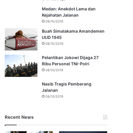
Medan: Anekdot Lama dan
Kejahatan Jalanan
08/10/2019
Buah Simalakama Amandemen
UUD 1945
08/10/2019
Pelantikan Jokowi Dijaga 27
Ribu Personel TNI-Polri
08/10/2019
Nasib Tragis Pemberang
Jalanan
08/10/2019
Recent News