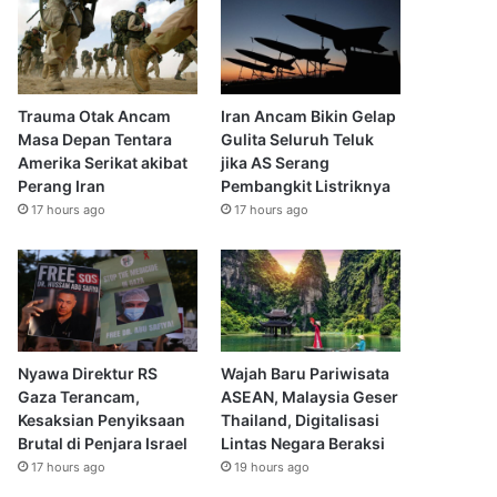
Trauma Otak Ancam
Iran Ancam Bikin Gelap
Masa Depan Tentara
Gulita Seluruh Teluk
Amerika Serikat akibat
jika AS Serang
Perang Iran
Pembangkit Listriknya
17 hours ago
17 hours ago
Nyawa Direktur RS
Wajah Baru Pariwisata
Gaza Terancam,
ASEAN, Malaysia Geser
Kesaksian Penyiksaan
Thailand, Digitalisasi
Brutal di Penjara Israel
Lintas Negara Beraksi
17 hours ago
19 hours ago