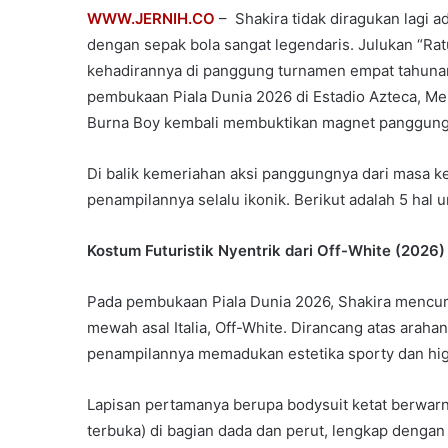
WWW.JERNIH.CO
– Shakira tidak diragukan lagi 
dengan sepak bola sangat legendaris. Julukan “Rat
kehadirannya di panggung turnamen empat tahunan 
pembukaan Piala Dunia 2026 di Estadio Azteca, M
Burna Boy kembali membuktikan magnet panggungn
Di balik kemeriahan aksi panggungnya dari masa k
penampilannya selalu ikonik. Berikut adalah 5 hal 
Kostum Futuristik Nyentrik dari Off-White (2026)
Pada pembukaan Piala Dunia 2026, Shakira mencur
mewah asal Italia, Off-White. Dirancang atas arahan
penampilannya memadukan estetika sporty dan hig
Lapisan pertamanya berupa bodysuit ketat berwar
terbuka) di bagian dada dan perut, lengkap dengan