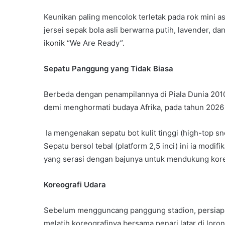
Keunikan paling mencolok terletak pada rok mini a
jersei sepak bola asli berwarna putih, lavender, dan
ikonik “We Are Ready”.
Sepatu Panggung yang Tidak Biasa
Berbeda dengan penampilannya di Piala Dunia 20
demi menghormati budaya Afrika, pada tahun 2026 
Ia mengenakan sepatu bot kulit tinggi (high-top sn
Sepatu bersol tebal (platform 2,5 inci) ini ia modif
yang serasi dengan bajunya untuk mendukung koreo
Koreografi Udara
Sebelum mengguncang panggung stadion, persiapan 
melatih koreografinya bersama penari latar di lo