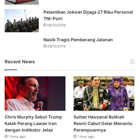
Pelantikan Jokowi Dijaga 27 Ribu Personel
TNI-Polri
08/10/2019
Nasib Tragis Pemberang Jalanan
08/10/2019
Recent News
Chris Murphy Sebut Trump
Sultan Hassanal Bolkiah
Kalah Perang Lawan Iran
Resmi Cabut Gelar Menantu
dengan Indikator Jelas
Perempuannya
1 hour ago
1 hour ago