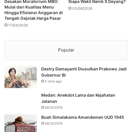
Desakan Moratorium MBG:
Siapa Wakil Nanik S Deyang?
Mulai dari Kualitas Menu
03/06/2026
Hingga Efisiensi Anggaran di
Tengah Gejolak Harga Pasar
17/04/2026
Popular
Destry Damayanti Diusulkan Prabowo Jadi
Gubernur BI
5 mins ago
Medan: Anekdot Lama dan Kejahatan
Jalanan
08/10/2019
Buah Simalakama Amandemen UUD 1945
08/10/2019