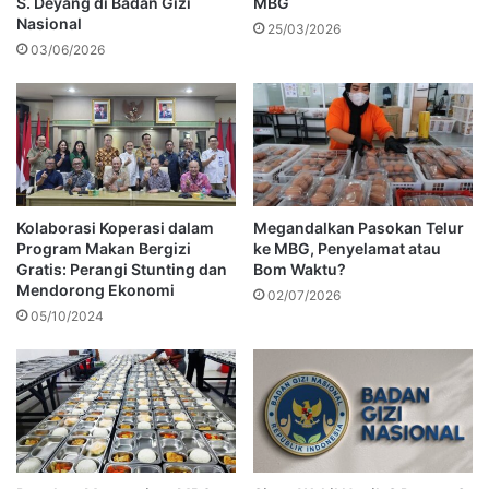
S. Deyang di Badan Gizi
MBG
Nasional
25/03/2026
03/06/2026
Kolaborasi Koperasi dalam
Megandalkan Pasokan Telur
Program Makan Bergizi
ke MBG, Penyelamat atau
Gratis: Perangi Stunting dan
Bom Waktu?
Mendorong Ekonomi
02/07/2026
05/10/2024