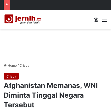
Log In
M
Home
/
Crispy
Crispy
Afghanistan Memanas, WNI
Diminta Tinggal Negara
Tersebut