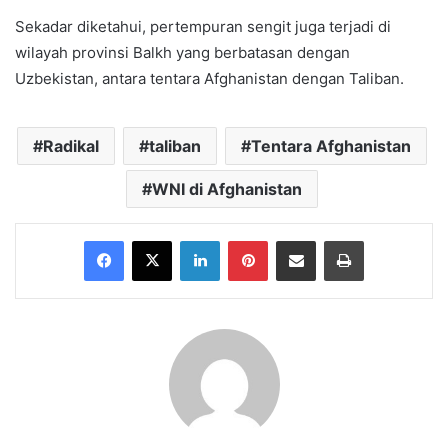
Sekadar diketahui, pertempuran sengit juga terjadi di
wilayah provinsi Balkh yang berbatasan dengan
Uzbekistan, antara tentara Afghanistan dengan Taliban.
Radikal
taliban
Tentara Afghanistan
WNI di Afghanistan
Facebook
X
LinkedIn
Pinterest
Share via Email
Print