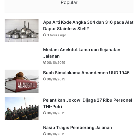
Popular
Apa Arti Kode Angka 304 dan 316 pada Alat
Dapur Stainless Stell?
3 hours ago
Medan: Anekdot Lama dan Kejahatan
Jalanan
08/10/2019
Buah Simalakama Amandemen UUD 1945
08/10/2019
Pelantikan Jokowi Dijaga 27 Ribu Personel
TNI-Polri
08/10/2019
Nasib Tragis Pemberang Jalanan
08/10/2019