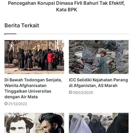
Pencegahan Korupsi Dimasa Firli Bahuri Tak Efektif,
Kata BPK
Berita Terkait
Di Bawah Todongan Senjata,
ICC Selidiki Kejahatan Perang
Wanita Afghanisatan
di Afganistan, AS Marah
Tinggalkan Universitas
06/03/2020
dengan Air Mata
21/12/2022