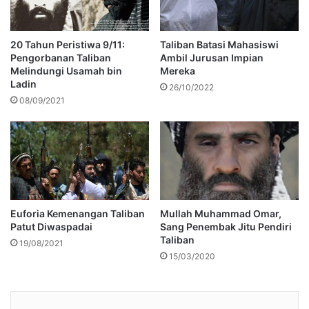
20 Tahun Peristiwa 9/11:
Taliban Batasi Mahasiswi
Pengorbanan Taliban
Ambil Jurusan Impian
Melindungi Usamah bin
Mereka
Ladin
26/10/2022
08/09/2021
Euforia Kemenangan Taliban
Mullah Muhammad Omar,
Patut Diwaspadai
Sang Penembak Jitu Pendiri
Taliban
19/08/2021
15/03/2020