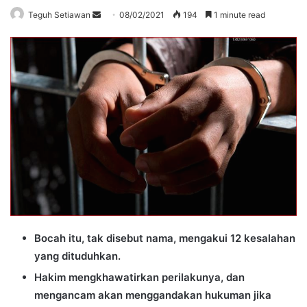
Send
Teguh Setiawan
08/02/2021
194
1 minute read
an
email
Bocah itu, tak disebut nama, mengakui 12 kesalahan
yang dituduhkan.
Hakim mengkhawatirkan perilakunya, dan
mengancam akan menggandakan hukuman jika