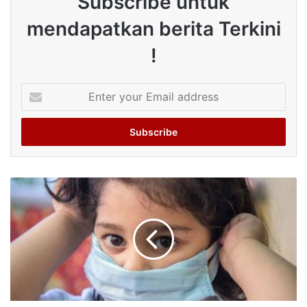
Subscribe untuk
mendapatkan berita Terkini
!
Enter
your
Email
address