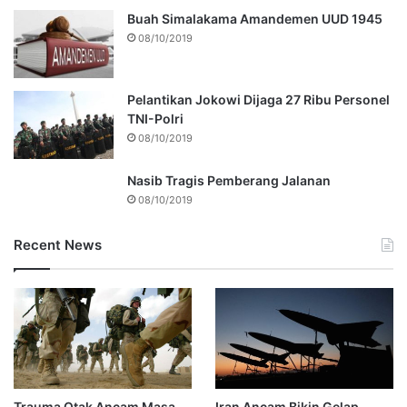
Buah Simalakama Amandemen UUD 1945
08/10/2019
Pelantikan Jokowi Dijaga 27 Ribu Personel
TNI-Polri
08/10/2019
Nasib Tragis Pemberang Jalanan
08/10/2019
Recent News
Trauma Otak Ancam Masa
Iran Ancam Bikin Gelap