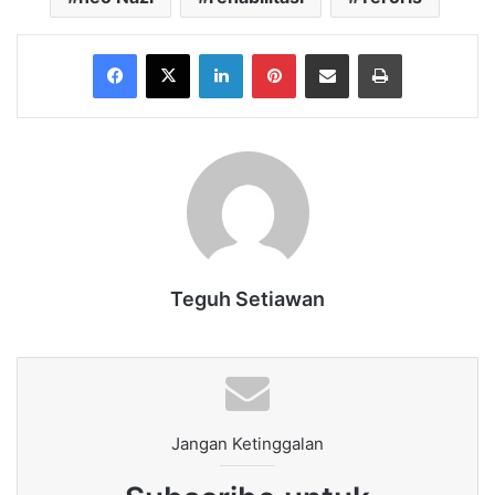
Facebook
X
LinkedIn
Pinterest
Share via Email
Print
Teguh Setiawan
Jangan Ketinggalan