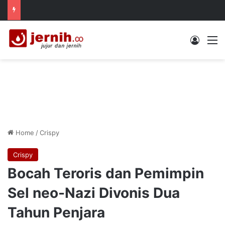
Log In
M
Home
/
Crispy
Crispy
Bocah Teroris dan Pemimpin
Sel neo-Nazi Divonis Dua
Tahun Penjara