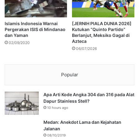
Islamis Indonesia Warnai
[JERNIH PIALA DUNIA 2026]
Pergerakan ISIS di Mindanao
Kutukan “Quinto Partido”
dan Yaman
Berlanjut, Meksiko Gagal di
Azteca
02/09/2020
06/07/2026
Popular
Apa Arti Kode Angka 304 dan 316 pada Alat
Dapur Stainless Stell?
10 hours ago
Medan: Anekdot Lama dan Kejahatan
Jalanan
08/10/2019