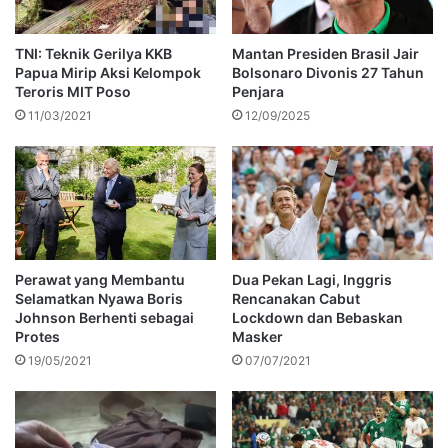
TNI: Teknik Gerilya KKB
Mantan Presiden Brasil Jair
Papua Mirip Aksi Kelompok
Bolsonaro Divonis 27 Tahun
Teroris MIT Poso
Penjara
11/03/2021
12/09/2025
Perawat yang Membantu
Dua Pekan Lagi, Inggris
Selamatkan Nyawa Boris
Rencanakan Cabut
Johnson Berhenti sebagai
Lockdown dan Bebaskan
Protes
Masker
19/05/2021
07/07/2021