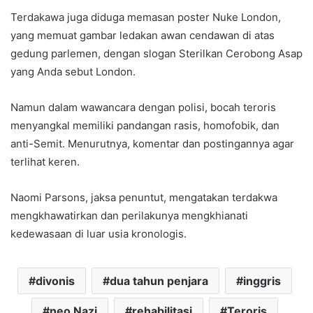
Terdakawa juga diduga memasan poster Nuke London,
yang memuat gambar ledakan awan cendawan di atas
gedung parlemen, dengan slogan Sterilkan Cerobong Asap
yang Anda sebut London.
Namun dalam wawancara dengan polisi, bocah teroris
menyangkal memiliki pandangan rasis, homofobik, dan
anti-Semit. Menurutnya, komentar dan postingannya agar
terlihat keren.
Naomi Parsons, jaksa penuntut, mengatakan terdakwa
mengkhawatirkan dan perilakunya mengkhianati
kedewasaan di luar usia kronologis.
divonis
dua tahun penjara
inggris
neo Nazi
rehabilitasi
Teroris