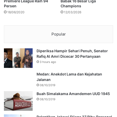
Premiere League Raih 94
Babak 16 Besar Liga
Persen
Champions
18/06/2020
12/03/2026
Popular
Diperiksa Hampir Sehari Penuh, Senator
Rafiq Al Amri Dicecar 30 Pertanyaan
3 hours ago
Medan: Anekdot Lama dan Kejahatan
Jalanan
08/10/2019
Buah Simalakama Amandemen UUD 1945
08/10/2019
Pelantikan Jokowi Dijaga 27 Ribu Personel