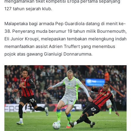
mengamankan tiket kompetisi Eropa pertama sepanjang
127 tahun sejarah klub.
Malapetaka bagi armada Pep Guardiola datang di menit ke-
38. Penyerang muda berumur 19 tahun milik Bournemouth,
Eli Junior Kroupi, melepaskan tembakan melengkung indah
memanfaatkan assist Adrien Truffert yang menembus
pojok atas gawang Gianluigi Donnarumma.