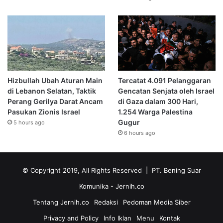
Hizbullah Ubah Aturan Main
Tercatat 4.091 Pelanggaran
di Lebanon Selatan, Taktik
Gencatan Senjata oleh Israel
Perang Gerilya Darat Ancam
di Gaza dalam 300 Hari,
Pasukan Zionis Israel
1.254 Warga Palestina
Gugur
5 hours ago
6 hours ago
© Copyright 2019, All Rights Reserved | PT. Bening Suar
Komunika
- Jernih.co
Tentang Jernih.co
Redaksi
Pedoman Media Siber
Privacy and Policy
Info Iklan
Menu
Kontak