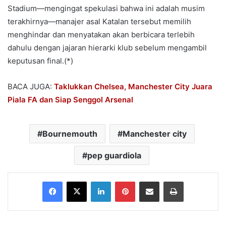
Stadium—mengingat spekulasi bahwa ini adalah musim
terakhirnya—manajer asal Katalan tersebut memilih
menghindar dan menyatakan akan berbicara terlebih
dahulu dengan jajaran hierarki klub sebelum mengambil
keputusan final.(*)
BACA JUGA:
Taklukkan Chelsea, Manchester City Juara
Piala FA dan Siap Senggol Arsenal
Bournemouth
Manchester city
pep guardiola
Facebook
X
LinkedIn
Pinterest
Share via Email
Print