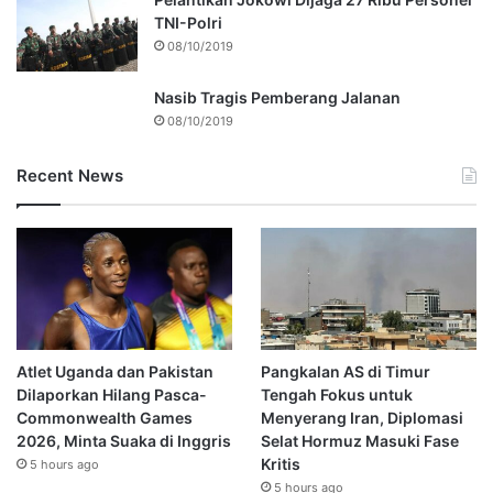
TNI-Polri
08/10/2019
Nasib Tragis Pemberang Jalanan
08/10/2019
Recent News
Atlet Uganda dan Pakistan
Pangkalan AS di Timur
Dilaporkan Hilang Pasca-
Tengah Fokus untuk
Commonwealth Games
Menyerang Iran, Diplomasi
2026, Minta Suaka di Inggris
Selat Hormuz Masuki Fase
Kritis
5 hours ago
5 hours ago