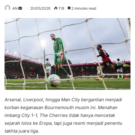
Send
AN
20/05/2026
118
2 minutes read
an
email
Arsenal, Liverpool, hingga Man City bergantian menjadi
korban keganasan Bournemouth musim ini. Menahan
imbang City 1-1, The Cherries tidak hanya mencetak
sejarah lolos ke Eropa, tapi juga resmi menjadi penentu
takhta juara liga.