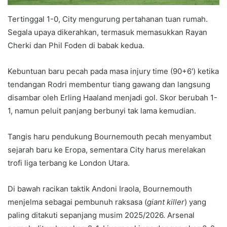
Tertinggal 1-0, City mengurung pertahanan tuan rumah.
Segala upaya dikerahkan, termasuk memasukkan Rayan
Cherki dan Phil Foden di babak kedua.
Kebuntuan baru pecah pada masa injury time (90+6′) ketika
tendangan Rodri membentur tiang gawang dan langsung
disambar oleh Erling Haaland menjadi gol. Skor berubah 1-
1, namun peluit panjang berbunyi tak lama kemudian.
Tangis haru pendukung Bournemouth pecah menyambut
sejarah baru ke Eropa, sementara City harus merelakan
trofi liga terbang ke London Utara.
Di bawah racikan taktik Andoni Iraola, Bournemouth
menjelma sebagai pembunuh raksasa (
giant killer
) yang
paling ditakuti sepanjang musim 2025/2026. Arsenal