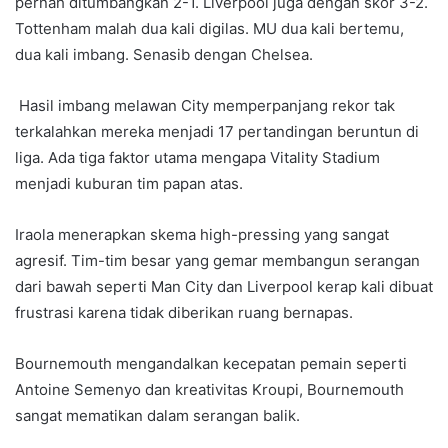
pernah ditumbangkan 2-1. Liverpool juga dengan skor 3-2.
Tottenham malah dua kali digilas. MU dua kali bertemu,
dua kali imbang. Senasib dengan Chelsea.
Hasil imbang melawan City memperpanjang rekor tak
terkalahkan mereka menjadi 17 pertandingan beruntun di
liga. Ada tiga faktor utama mengapa Vitality Stadium
menjadi kuburan tim papan atas.
Iraola menerapkan skema high-pressing yang sangat
agresif. Tim-tim besar yang gemar membangun serangan
dari bawah seperti Man City dan Liverpool kerap kali dibuat
frustrasi karena tidak diberikan ruang bernapas.
Bournemouth mengandalkan kecepatan pemain seperti
Antoine Semenyo dan kreativitas Kroupi, Bournemouth
sangat mematikan dalam serangan balik.