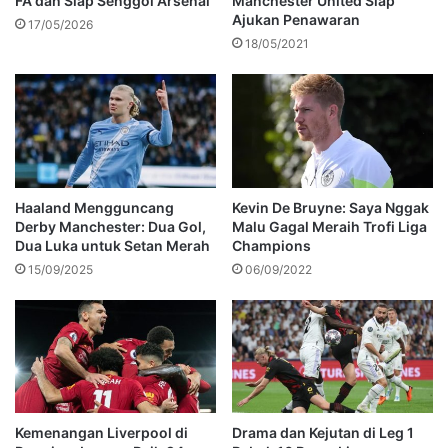
FA dan Siap Senggol Arsenal
Manchester United Siap
Ajukan Penawaran
17/05/2026
18/05/2021
Haaland Mengguncang
Kevin De Bruyne: Saya Nggak
Derby Manchester: Dua Gol,
Malu Gagal Meraih Trofi Liga
Dua Luka untuk Setan Merah
Champions
15/09/2025
06/09/2022
Kemenangan Liverpool di
Drama dan Kejutan di Leg 1