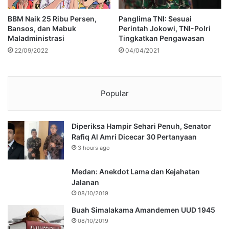
BBM Naik 25 Ribu Persen,
Panglima TNI: Sesuai
Bansos, dan Mabuk
Perintah Jokowi, TNI-Polri
Maladministrasi
Tingkatkan Pengawasan
22/09/2022
04/04/2021
Popular
Diperiksa Hampir Sehari Penuh, Senator
Rafiq Al Amri Dicecar 30 Pertanyaan
3 hours ago
Medan: Anekdot Lama dan Kejahatan
Jalanan
08/10/2019
Buah Simalakama Amandemen UUD 1945
08/10/2019