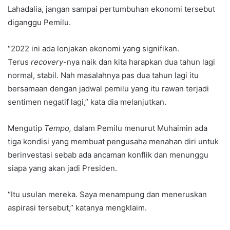
Lahadalia, jangan sampai pertumbuhan ekonomi tersebut
diganggu Pemilu.
“2022 ini ada lonjakan ekonomi yang signifikan.
Terus
recovery
-nya naik dan kita harapkan dua tahun lagi
normal, stabil. Nah masalahnya pas dua tahun lagi itu
bersamaan dengan jadwal pemilu yang itu rawan terjadi
sentimen negatif lagi,” kata dia melanjutkan.
Mengutip
Tempo,
dalam Pemilu menurut Muhaimin ada
tiga kondisi yang membuat pengusaha menahan diri untuk
berinvestasi sebab ada ancaman konflik dan menunggu
siapa yang akan jadi Presiden.
“Itu usulan mereka. Saya menampung dan meneruskan
aspirasi tersebut,” katanya mengklaim.