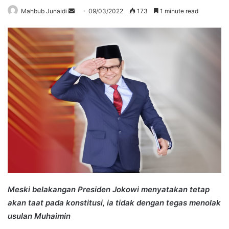
Send
Mahbub Junaidi
09/03/2022
173
1 minute read
an
email
Meski belakangan Presiden Jokowi menyatakan tetap
akan taat pada konstitusi, ia tidak dengan tegas menolak
usulan Muhaimin