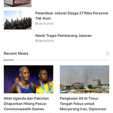
Pelantikan Jokowi Dijaga 27 Ribu Personel
TNI-Polri
08/10/2019
Nasib Tragis Pemberang Jalanan
08/10/2019
Recent News
Atlet Uganda dan Pakistan
Pangkalan AS di Timur
Dilaporkan Hilang Pasca-
Tengah Fokus untuk
Commonwealth Games
Menyerang Iran, Diplomasi