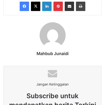
Facebook
X
LinkedIn
Pinterest
Share via Email
Print
Mahbub Junaidi
Jangan Ketinggalan
Subscribe untuk