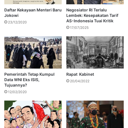
Daftar Kekayaan Menteri Baru
Negosiator RI Terlalu
Jokowi
Lembek: Kesepakatan Tarif
AS-Indonesia Tuai Kritik
23/12/2020
17/07/2025
Pemerintah Tetap Kumpul
Rapat Kabinet
Data WNI Eks ISIS,
20/04/2022
Tujuannya?
12/02/2020