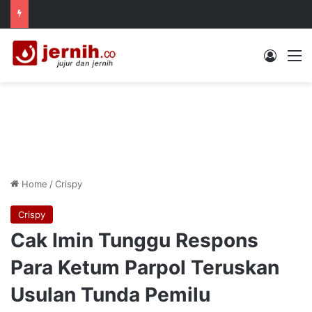
Log In
M
Home
/
Crispy
Crispy
Cak Imin Tunggu Respons
Para Ketum Parpol Teruskan
Usulan Tunda Pemilu