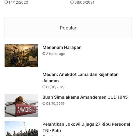
14/12/2020
08/06/2021
Popular
Menanam Harapan
3 hours ago
Medan: Anekdot Lama dan Kejahatan
Jalanan
08/10/2019
Buah Simalakama Amandemen UUD 1945
08/10/2019
Pelantikan Jokowi Dijaga 27 Ribu Personel
TNI-Polri