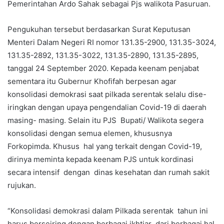
Pemerintahan Ardo Sahak sebagai Pjs walikota Pasuruan.
Pengukuhan tersebut berdasarkan Surat Keputusan
Menteri Dalam Negeri RI nomor 131.35-2900, 131.35-3024,
131.35-2892, 131.35-3022, 131.35-2890, 131.35-2895,
tanggal 24 September 2020. Kepada keenam penjabat
sementara itu Gubernur Khofifah berpesan agar
konsolidasi demokrasi saat pilkada serentak selalu dise-
iringkan dengan upaya pengendalian Covid-19 di daerah
masing- masing. Selain itu PJS Bupati/ Walikota segera
konsolidasi dengan semua elemen, khususnya
Forkopimda. Khusus hal yang terkait dengan Covid-19,
dirinya meminta kepada keenam PJS untuk kordinasi
secara intensif dengan dinas kesehatan dan rumah sakit
rujukan.
“Konsolidasi demokrasi dalam Pilkada serentak tahun ini
harus berseiring dengan berbagai ikhtiar dari berbagai hal