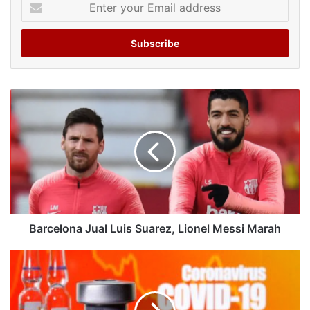
Enter
your
Email
address
Barcelona Jual Luis Suarez, Lionel Messi Marah