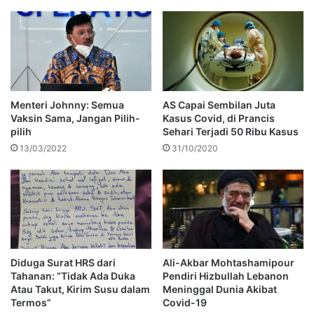
Menteri Johnny: Semua
AS Capai Sembilan Juta
Vaksin Sama, Jangan Pilih-
Kasus Covid, di Prancis
pilih
Sehari Terjadi 50 Ribu Kasus
13/03/2022
31/10/2020
Diduga Surat HRS dari
Ali-Akbar Mohtashamipour
Tahanan: “Tidak Ada Duka
Pendiri Hizbullah Lebanon
Atau Takut, Kirim Susu dalam
Meninggal Dunia Akibat
Termos”
Covid-19