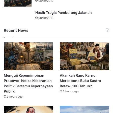
08/10/2019
Nasib Tragis Pemberang Jalanan
08/10/2019
Recent News
Menguji Kepemimpinan
Akankah Rano Karno
Prabowo: Ketika Keberanian
Merespons Buku Sastra
Politik Bertemu Kepercayaan
Betawi 100 Tahun?
Publik
3 hours ago
3 hours ago