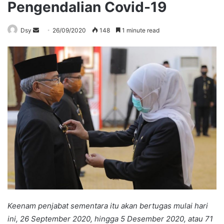
Pengendalian Covid-19
Send
Dsy
26/09/2020
148
1 minute read
an
email
Keenam penjabat sementara itu akan bertugas mulai hari
ini, 26 September 2020, hingga 5 Desember 2020, atau 71