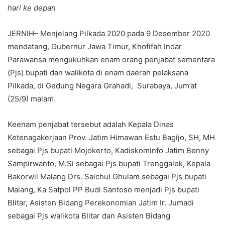
hari ke depan
JERNIH– Menjelang Pilkada 2020 pada 9 Desember 2020
mendatang, Gubernur Jawa Timur, Khofifah Indar
Parawansa mengukuhkan enam orang penjabat sementara
(Pjs) bupati dan walikota di enam daerah pelaksana
Pilkada, di Gedung Negara Grahadi, Surabaya, Jum’at
(25/9) malam.
Keenam penjabat tersebut adalah Kepala Dinas
Ketenagakerjaan Prov. Jatim Himawan Estu Bagijo, SH, MH
sebagai Pjs bupati Mojokerto, Kadiskominfo Jatim Benny
Sampirwanto, M.Si sebagai Pjs bupati Trenggalek, Kepala
Bakorwil Malang Drs. Saichul Ghulam sebagai Pjs bupati
Malang, Ka Satpol PP Budi Santoso menjadi Pjs bupati
Blitar, Asisten Bidang Perekonomian Jatim Ir. Jumadi
sebagai Pjs walikota Blitar dan Asisten Bidang