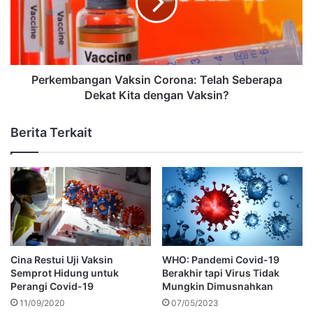
Perkembangan Vaksin Corona: Telah Seberapa
Dekat Kita dengan Vaksin?
Berita Terkait
Cina Restui Uji Vaksin
WHO: Pandemi Covid-19
Semprot Hidung untuk
Berakhir tapi Virus Tidak
Perangi Covid-19
Mungkin Dimusnahkan
11/09/2020
07/05/2023