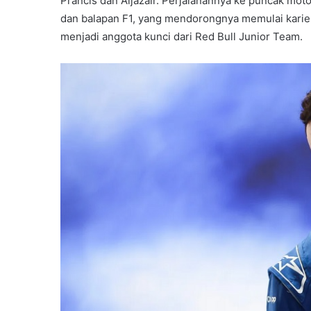
Prancis dan Aljazair. Perjalanannya ke puncak moto
dan balapan F1, yang mendorongnya memulai karier 
menjadi anggota kunci dari Red Bull Junior Team.