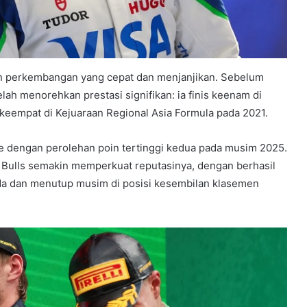
kan perkembangan yang cepat dan menjanjikan. Sebelum
lah menorehkan prestasi signifikan: ia finis keenam di
 keempat di Kejuaraan Regional Asia Formula pada 2021.
okie dengan perolehan poin tertinggi kedua pada musim 2025.
Bulls semakin memperkuat reputasinya, dengan berhasil
da dan menutup musim di posisi kesembilan klasemen