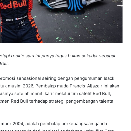
etapi rookie satu ini punya tugas bukan sekadar sebagai
ull.
 promosi sensasional seiring dengan pengumuman Isack
tuk musim 2026. Pembalap muda Prancis-Aljazair ini akan
ya setelah meniti karir melalui tim satelit Red Bull,
tmen Red Bull terhadap strategi pengembangan talenta
eptember 2004, adalah pembalap berkebangsaan ganda