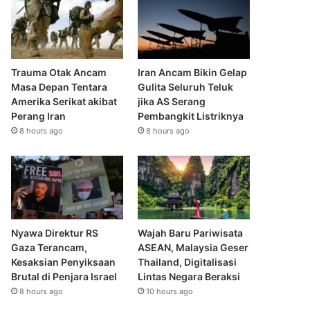
Trauma Otak Ancam
Iran Ancam Bikin Gelap
Masa Depan Tentara
Gulita Seluruh Teluk
Amerika Serikat akibat
jika AS Serang
Perang Iran
Pembangkit Listriknya
8 hours ago
8 hours ago
Nyawa Direktur RS
Wajah Baru Pariwisata
Gaza Terancam,
ASEAN, Malaysia Geser
Kesaksian Penyiksaan
Thailand, Digitalisasi
Brutal di Penjara Israel
Lintas Negara Beraksi
8 hours ago
10 hours ago