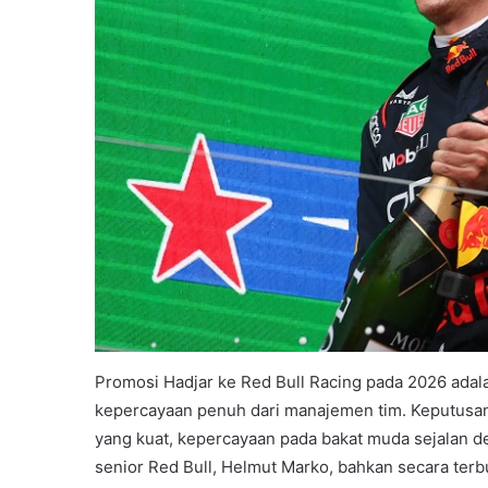
Promosi Hadjar ke Red Bull Racing pada 2026 adalah
kepercayaan penuh dari manajemen tim. Keputusan 
yang kuat, kepercayaan pada bakat muda sejalan de
senior Red Bull, Helmut Marko, bahkan secara ter