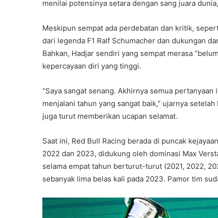
menilai potensinya setara dengan sang juara dunia
Meskipun sempat ada perdebatan dan kritik, seper
dari legenda F1 Ralf Schumacher dan dukungan dari
Bahkan, Hadjar sendiri yang sempat merasa “belum
kepercayaan diri yang tinggi.
“Saya sangat senang. Akhirnya semua pertanyaan it
menjalani tahun yang sangat baik,” ujarnya setelah 
juga turut memberikan ucapan selamat.
Saat ini, Red Bull Racing berada di puncak kejayaa
2022 dan 2023, didukung oleh dominasi Max Verst
selama empat tahun berturut-turut (2021, 2022,
sebanyak lima belas kali pada 2023. Pamor tim suda