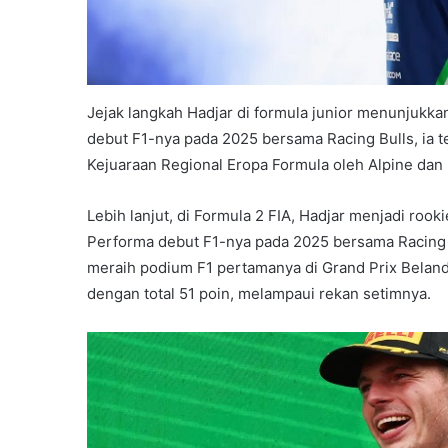
Jejak langkah Hadjar di formula junior menunjuk
debut F1-nya pada 2025 bersama Racing Bulls, ia te
Kejuaraan Regional Eropa Formula oleh Alpine dan
Lebih lanjut, di Formula 2 FIA, Hadjar menjadi ro
Performa debut F1-nya pada 2025 bersama Racing 
meraih podium F1 pertamanya di Grand Prix Belan
dengan total 51 poin, melampaui rekan setimnya.