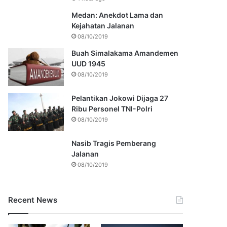
Medan: Anekdot Lama dan
Kejahatan Jalanan
08/10/2019
Buah Simalakama Amandemen
UUD 1945
08/10/2019
Pelantikan Jokowi Dijaga 27
Ribu Personel TNI-Polri
08/10/2019
Nasib Tragis Pemberang
Jalanan
08/10/2019
Recent News