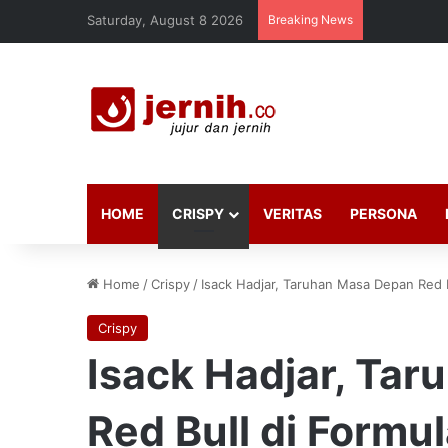
Saturday, August 8 2026
Breaking News
HOME
CRISPY
VERITAS
PERSONA
Home
/
Crispy
/
Isack Hadjar, Taruhan Masa Depan Red B
Crispy
Isack Hadjar, Ta
Red Bull di Formul