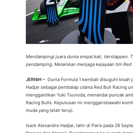
Mendampingi juara dunia empat kali, Verstappen. T
pendamping. Melainkan menjaga kejayaan tim Red B
JERNIH –
Dunia Formula 1 kembali disuguhi kisah
Hadjar sebagai pembalap utama Red Bull Racing un
menggantikan Yuki Tsunoda, menandai puncak ambisin
Racing Bulls. Keputusan ini menggarisbawahi komi
muda yang telah teruji.
Isack Alexandre Hadjar, lahir di Paris pada 28 S