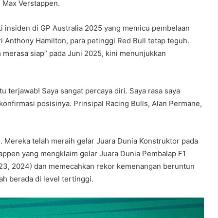
, Max Verstappen.
ti insiden di GP Australia 2025 yang memicu pembelaan
 Anthony Hamilton, para petinggi Red Bull tetap teguh.
 merasa siap” pada Juni 2025, kini menunjukkan
u terjawab! Saya sangat percaya diri. Saya rasa saya
konfirmasi posisinya. Prinsipal Racing Bulls, Alan Permane,
n. Mereka telah meraih gelar Juara Dunia Konstruktor pada
appen yang mengklaim gelar Juara Dunia Pembalap F1
 2023, 2024) dan memecahkan rekor kemenangan beruntun
h berada di level tertinggi.