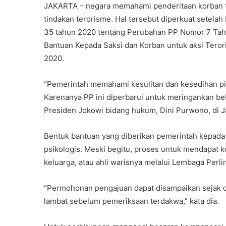
JAKARTA – negara memahami penderitaan korban t
tindakan terorisme. Hal tersebut diperkuat setel
35 tahun 2020 tentang Perubahan PP Nomor 7 Tahu
Bantuan Kepada Saksi dan Korban untuk aksi Terori
2020.
“Pemerintah memahami kesulitan dan kesedihan pih
Karenanya PP ini diperbarui untuk meringankan beb
Presiden Jokowi bidang hukum, Dini Purwono, di Ja
Bentuk bantuan yang diberikan pemerintah kepada
psikologis. Meski begitu, proses untuk mendapat k
keluarga, atau ahli warisnya melalui Lembaga Perl
“Permohonan pengajuan dapat disampaikan sejak di
lambat sebelum pemeriksaan terdakwa,” kata dia.