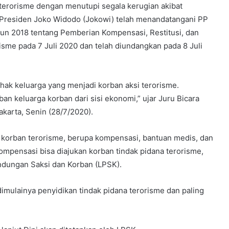
erorisme dengan menutupi segala kerugian akibat
ah Presiden Joko Widodo (Jokowi) telah menandatangani PP
n 2018 tentang Pemberian Kompensasi, Restitusi, dan
sme pada 7 Juli 2020 dan telah diundangkan pada 8 Juli
ak keluarga yang menjadi korban aksi terorisme.
an keluarga korban dari sisi ekonomi,” ujar Juru Bicara
karta, Senin (28/7/2020).
 korban terorisme, berupa kompensasi, bantuan medis, dan
ompensasi bisa diajukan korban tindak pidana terorisme,
indungan Saksi dan Korban (LPSK).
mulainya penyidikan tindak pidana terorisme dan paling