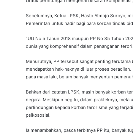
Untuk perhitungan mengenai besaran kompensasi, l
Sebelumnya, Ketua LPSK, Hasto Atmojo Suroyo, m
Pemerintah untuk hadir bagi para korban tindak pi
“UU No 5 Tahun 2018 maupun PP No 35 Tahun 2020 
dunia yang komprehensif dalam penanganan terori
Menurutnya, PP tersebut sangat penting terutama b
mendapatkan hak-haknya di luar proses peradilan.
pada masa lalu, belum banyak menyentuh pemenuha
Bahkan dari catatan LPSK, masih banyak korban t
negara. Meskipun begitu, dalam prakteknya, melal
perlindungan kepada korban terorisme yang terjadi
psikososial.
Ia menambahkan, pasca terbitnya PP itu, banyak tu