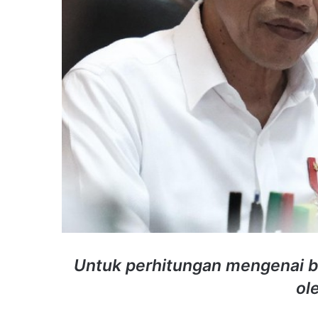
Untuk perhitungan mengenai b
ol