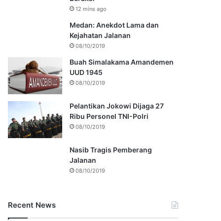
12 mins ago
Medan: Anekdot Lama dan
Kejahatan Jalanan
08/10/2019
Buah Simalakama Amandemen
UUD 1945
08/10/2019
Pelantikan Jokowi Dijaga 27
Ribu Personel TNI-Polri
08/10/2019
Nasib Tragis Pemberang
Jalanan
08/10/2019
Recent News