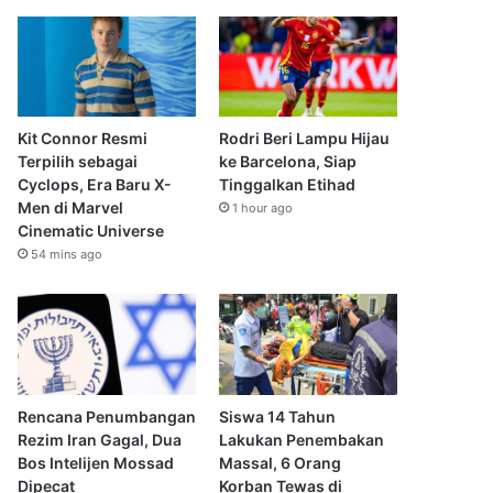
Kit Connor Resmi
Rodri Beri Lampu Hijau
Terpilih sebagai
ke Barcelona, Siap
Cyclops, Era Baru X-
Tinggalkan Etihad
Men di Marvel
1 hour ago
Cinematic Universe
54 mins ago
Rencana Penumbangan
Siswa 14 Tahun
Rezim Iran Gagal, Dua
Lakukan Penembakan
Bos Intelijen Mossad
Massal, 6 Orang
Dipecat
Korban Tewas di