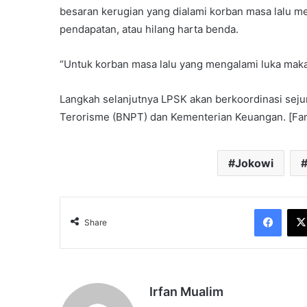
besaran kerugian yang dialami korban masa lalu mel
pendapatan, atau hilang harta benda.
“Untuk korban masa lalu yang mengalami luka maka t
Langkah selanjutnya LPSK akan berkoordinasi seju
Terorisme (BNPT) dan Kementerian Keuangan. [Fa
Jokowi
Face
Share
Irfan Mualim