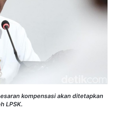
esaran kompensasi akan ditetapkan
eh LPSK.