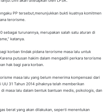
anjut Dini akan ditetapkan oleh LPSK.
engaku PP tersebut,menunjukkan bukti kuatnya komitmen
dana terorisme.
sebagai turunannya, merupakan salah satu aturan di
sme,” katanya.
agi korban tindak pidana terorisme masa lalu untuk
 Karena putusan hakim dalam mengadili perkara terorisme
n hak bagi para korban.
erorisme masa lalu yang belum menerima kompensasi dari
ui UU 31 Tahun 2014 pihaknya telah memberikan
 di masa lalu dalam bentuk bantuan medis, psikologis, dan
gas berat yang akan dilakukan, seperti menentukan